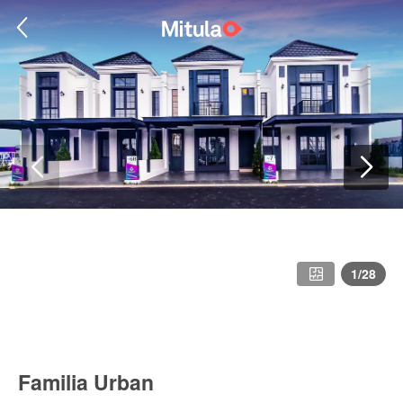
1
/
28
Familia Urban