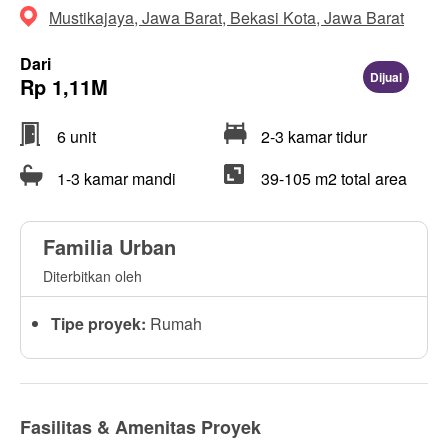
Mustikajaya, Jawa Barat, Bekasi Kota, Jawa Barat
Dari
Dijual
Rp 1,11M
6 unit
2-3 kamar tidur
1-3 kamar mandi
39-105 m2 total area
Familia Urban
Diterbitkan oleh
Tipe proyek:
Rumah
Fasilitas & Amenitas Proyek