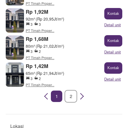
PT Timah Proper...
Rp 1,92M
Kontak
92m²
(Rp 20,95Jt/m²)
3
3
Detail unit
PT Timah Proper...
Rp 1,68M
Kontak
80m²
(Rp 21,02Jt/m²)
3
2
Detail unit
PT Timah Proper...
Rp 1,42M
Kontak
65m²
(Rp 21,94Jt/m²)
3
2
Detail unit
PT Timah Proper...
1
2
Lokasi