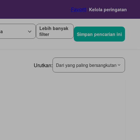
Favorit
Kelola peringatan
Lebih banyak
ga
filter
Simpan pencarian ini
Urutkan:
Dari yang paling bersangkutan