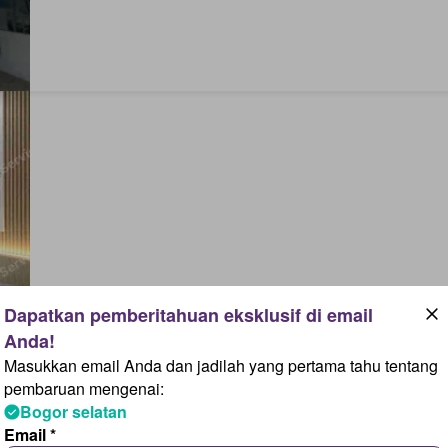
Masukkan email Anda dan jadilah yang pertama tahu tentang
pembaruan mengenai:
Bogor selatan
Email *