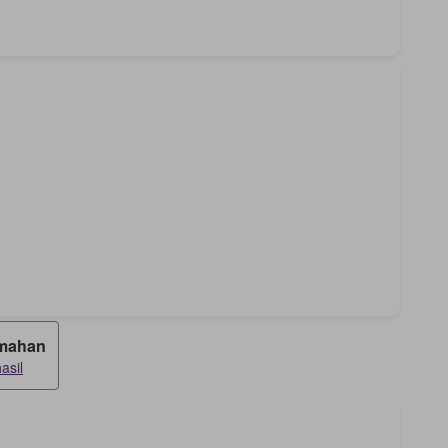
mahan
asil