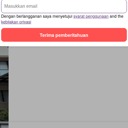
Dengan berlangganan saya menyetujui
syarat penggunaan
and the
kebijakan privasi
Terima pemberitahuan