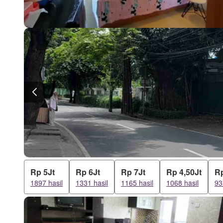
Rp 5Jt
Rp 6Jt
Rp 7Jt
Rp 4,50Jt
Rp
1897 hasil
1331 hasil
1165 hasil
1068 hasil
93