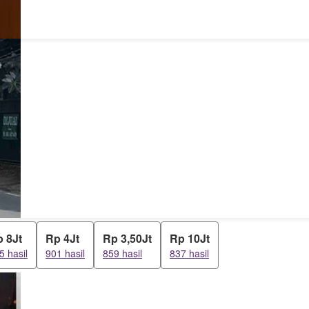
 8Jt
Rp 4Jt
Rp 3,50Jt
Rp 10Jt
5 hasil
901 hasil
859 hasil
837 hasil