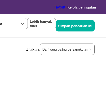
Favorit
Kelola peringatan
Lebih banyak
ga
filter
Simpan pencarian ini
Urutkan:
Dari yang paling bersangkutan