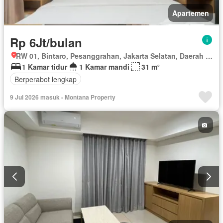
Apartemen
Rp 6Jt/bulan
RW 01, Bintaro, Pesanggrahan, Jakarta Selatan, Daerah Khusus Ibukota Jakarta
1 Kamar tidur
1 Kamar mandi
31 m²
Berperabot lengkap
9 Jul 2026 masuk - Montana Property