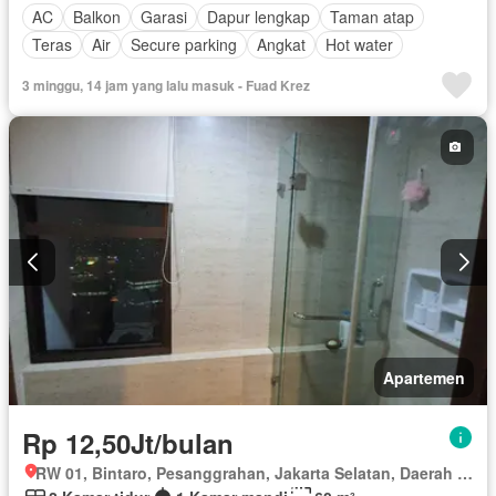
AC
Balkon
Garasi
Dapur lengkap
Taman atap
Teras
Air
Secure parking
Angkat
Hot water
3 minggu, 14 jam yang lalu masuk - Fuad Krez
Apartemen
Rp 12,50Jt/bulan
RW 01, Bintaro, Pesanggrahan, Jakarta Selatan, Daerah Khusus Ibukota Jakarta