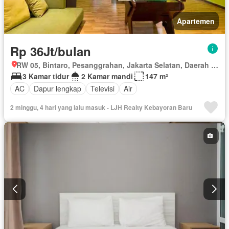
Apartemen
Rp 36Jt/bulan
RW 05, Bintaro, Pesanggrahan, Jakarta Selatan, Daerah Khusus Ibukota Jakarta
3 Kamar tidur
2 Kamar mandi
147 m²
AC
Dapur lengkap
Televisi
Air
2 minggu, 4 hari yang lalu masuk - LJH Realty Kebayoran Baru