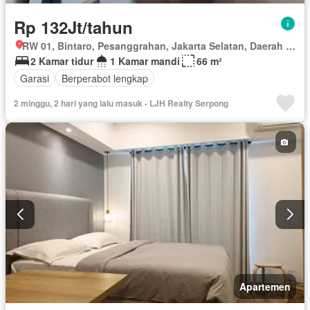
Rp 132Jt/tahun
RW 01, Bintaro, Pesanggrahan, Jakarta Selatan, Daerah Khusus Ibukota Jakarta
2 Kamar tidur
1 Kamar mandi
66 m²
Garasi
Berperabot lengkap
2 minggu, 2 hari yang lalu masuk - LJH Realty Serpong
Apartemen