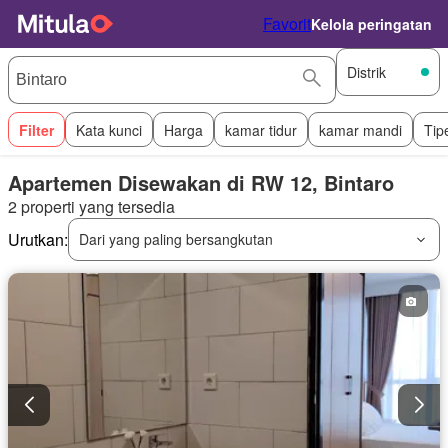
Favorit
Kelola peringatan
Distrik
Filter
Kata kunci
Harga
kamar tidur
kamar mandi
Tip
Apartemen Disewakan di RW 12, Bintaro
2 properti yang tersedia
Urutkan:
Dari yang paling bersangkutan