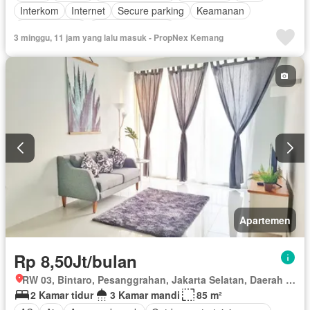
Interkom
Internet
Secure parking
Keamanan
Kolam renang
Tanpa perabotan
3 minggu, 11 jam yang lalu masuk - PropNex Kemang
Apartemen
Rp 8,50Jt/bulan
RW 03, Bintaro, Pesanggrahan, Jakarta Selatan, Daerah Khusus Ibukota Jakarta
2 Kamar tidur
3 Kamar mandi
85 m²