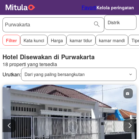
Favorit
Kelola peringatan
Distrik
Filter
Kata kunci
Harga
kamar tidur
kamar mandi
Tip
Hotel Disewakan di Purwakarta
18 properti yang tersedia
Urutkan:
Dari yang paling bersangkutan