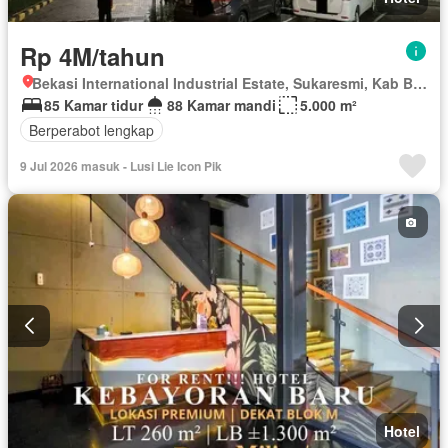
Rp 4M/tahun
Bekasi International Industrial Estate, Sukaresmi, Kab Bekasi, Jawa Barat
85 Kamar tidur
88 Kamar mandi
5.000 m²
Berperabot lengkap
9 Jul 2026 masuk - Lusi Lie Icon Pik
Hotel