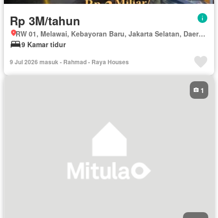
Rp 3M/tahun
RW 01, Melawai, Kebayoran Baru, Jakarta Selatan, Daerah Khusus Ibukota Jakarta
9 Kamar tidur
9 Jul 2026 masuk - Rahmad - Raya Houses
1