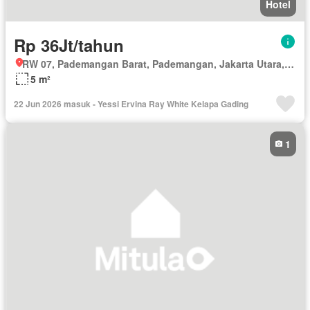
Hotel
Rp 36Jt/tahun
RW 07, Pademangan Barat, Pademangan, Jakarta Utara, Daerah Khusus Ibukota Jakarta
5 m²
22 Jun 2026 masuk - Yessi Ervina Ray White Kelapa Gading
1