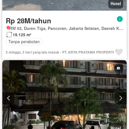
Hotel
Rp 28M/tahun
RW 02, Duren Tiga, Pancoran, Jakarta Selatan, Daerah Khusus Ibukota Jakarta
19.125 m²
Tanpa perabotan
2 minggu, 5 hari yang lalu masuk - PT. ARTA PRATAMA PROPERTI
Hotel