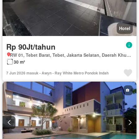
Hotel
Rp 90Jt/tahun
RW 01, Tebet Barat, Tebet, Jakarta Selatan, Daerah Khusus Ibukota Jakarta
30 m²
7 Jun 2026 masuk - Awyn - Ray White Metro Pondok Indah