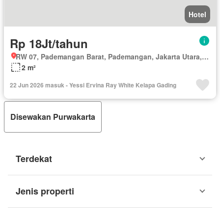
Hotel
Rp 18Jt/tahun
RW 07, Pademangan Barat, Pademangan, Jakarta Utara, Daerah Khusus Ibukota Jakarta
2 m²
22 Jun 2026 masuk - Yessi Ervina Ray White Kelapa Gading
Disewakan Purwakarta
Terdekat
Jenis properti