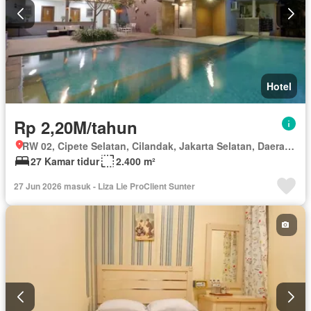
Hotel
Rp 2,20M/tahun
RW 02, Cipete Selatan, Cilandak, Jakarta Selatan, Daerah Khusus Ibukota Jakarta
27 Kamar tidur
2.400 m²
27 Jun 2026 masuk - Liza Lie ProClient Sunter