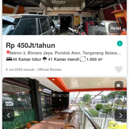
Hotel
Rp 450Jt/tahun
Sektor 3, Bintaro Jaya, Pondok Aren, Tangerang Selatan, Banten
40 Kamar tidur
41 Kamar mandi
1.000 m²
9 Jul 2026 masuk - Official Remax