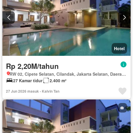
Hotel
Rp 2,20M/tahun
RW 02, Cipete Selatan, Cilandak, Jakarta Selatan, Daerah Khusus Ibukota Jakarta
27 Kamar tidur
2.400 m²
27 Jun 2026 masuk - Kalvin Tan