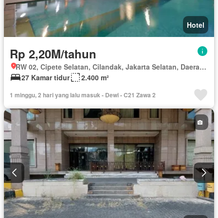
Hotel
Rp 2,20M/tahun
RW 02, Cipete Selatan, Cilandak, Jakarta Selatan, Daerah Khusus Ibukota Jakarta
27 Kamar tidur
2.400 m²
1 minggu, 2 hari yang lalu masuk - Dewi - C21 Zawa 2