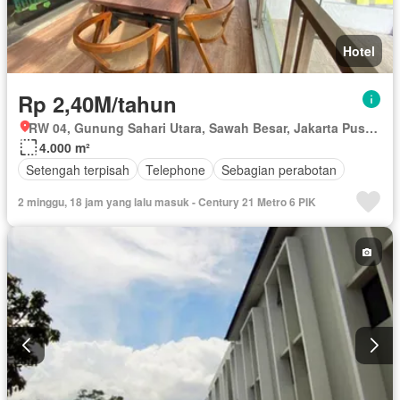
Hotel
Rp 2,40M/tahun
RW 04, Gunung Sahari Utara, Sawah Besar, Jakarta Pusat, Daerah Khusus Ibukota Jakarta
4.000 m²
Setengah terpisah
Telephone
Sebagian perabotan
2 minggu, 18 jam yang lalu masuk - Century 21 Metro 6 PIK