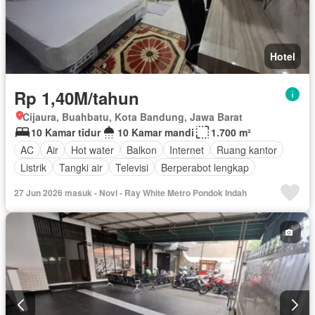
Hotel
Rp 1,40M/tahun
Cijaura, Buahbatu, Kota Bandung, Jawa Barat
10 Kamar tidur
10 Kamar mandi
1.700 m²
AC
Air
Hot water
Balkon
Internet
Ruang kantor
Listrik
Tangki air
Televisi
Berperabot lengkap
27 Jun 2026 masuk - Novi - Ray White Metro Pondok Indah