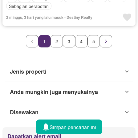
Sebagian perabotan
2 minggu, 3 hari yang lalu masuk - Destiny Realty
1
2
3
4
5
Jenis properti
Anda mungkin juga menyukainya
Disewakan
Simpan pencarian ini
Dapatkan alert email