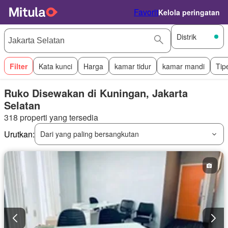
Favorit
Kelola peringatan
Distrik
Filter
Kata kunci
Harga
kamar tidur
kamar mandi
Tip
Ruko Disewakan di Kuningan, Jakarta
Selatan
318 properti yang tersedia
Urutkan:
Dari yang paling bersangkutan