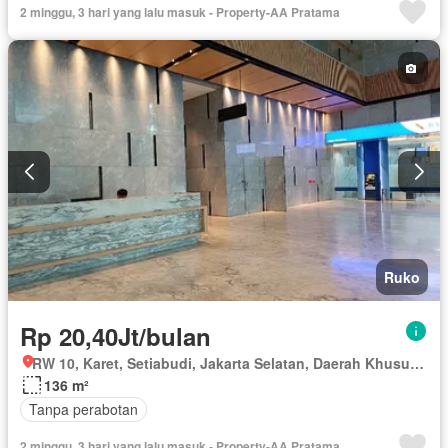
2 minggu, 3 hari yang lalu masuk - Property-AA Pratama
Ruko
Rp 20,40Jt/bulan
RW 10, Karet, Setiabudi, Jakarta Selatan, Daerah Khusus Ibukota Jakarta
136 m²
Tanpa perabotan
2 minggu, 3 hari yang lalu masuk - Property-AA Pratama