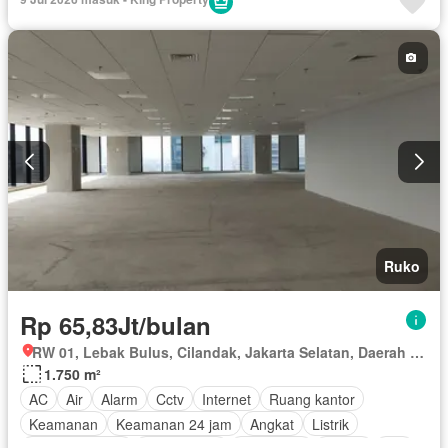
Ruko
Rp 65,83Jt/bulan
RW 01, Lebak Bulus, Cilandak, Jakarta Selatan, Daerah Khusus Ibukota Jakarta
1.750 m²
AC
Air
Alarm
Cctv
Internet
Ruang kantor
Keamanan
Keamanan 24 jam
Angkat
Listrik