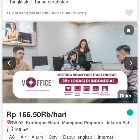
Tangki air
Tanpa perabotan
11 jam yang lalu masuk - Tebet Duta Property
Ruko
Rp 166,50Rb/hari
RW 02, Kuningan Barat, Mampang Prapatan, Jakarta Selatan, Daerah Khusus Ibukota Jakarta
100 m²
AC
Air
Alarm
Cctv
Dapur lengkap
Internet