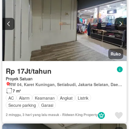
Ruko
Rp 17Jt/tahun
Proyek Satuan
RW 04, Karet Kuningan, Setiabudi, Jakarta Selatan, Daerah Khusus Ibukota Jakarta
7 m²
AC
Alarm
Keamanan
Angkat
Listrik
Secure parking
Garasi
2 minggu, 3 hari yang lalu masuk - Ridwan King Property