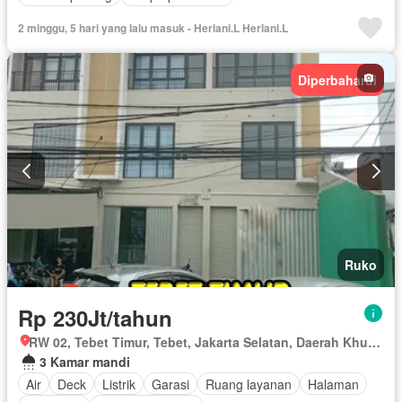
2 minggu, 5 hari yang lalu masuk - Herlani.L Herlani.L
Diperbaharui
Ruko
Rp 230Jt/tahun
RW 02, Tebet Timur, Tebet, Jakarta Selatan, Daerah Khusus Ibukota Jakarta
3 Kamar mandi
Air
Deck
Listrik
Garasi
Ruang layanan
Halaman