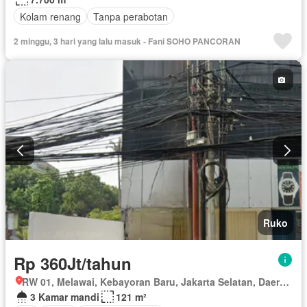
Kolam renang
Tanpa perabotan
2 minggu, 3 hari yang lalu masuk - Fani SOHO PANCORAN
Ruko
Rp 360Jt/tahun
RW 01, Melawai, Kebayoran Baru, Jakarta Selatan, Daerah Khusus Ibukota Jakarta
3 Kamar mandi
121 m²