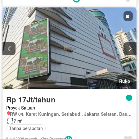
Ruko
Rp 17Jt/tahun
Proyek Satuan
RW 04, Karet Kuningan, Setiabudi, Jakarta Selatan, Daerah Khusus Ibukota Jakarta
7 m²
Tanpa perabotan
9 Jul 2026 masuk - King Property