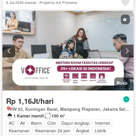
8 Jul 2026 masuk - Property-AA Pratama
Ruko
Rp 1,16Jt/hari
RW 02, Kuningan Barat, Mampang Prapatan, Jakarta Selatan, Daerah Khusus Ibukota Jakarta
1 Kamar mandi
100 m²
AC
Air
Alarm
Cctv
Dapur lengkap
Internet
Keamanan
Keamanan 24 jam
Angkat
Listrik