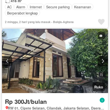
416 m²
AC
Alarm
Internet
Secure parking
Keamanan
Berperabot lengkap
2 minggu, 2 hari yang lalu masuk - Balqis-Agitsna
Ruko
Rp 300Jt/bulan
RW 01, Cipete Selatan, Cilandak, Jakarta Selatan, Daerah Khusus Ibukota Jakarta