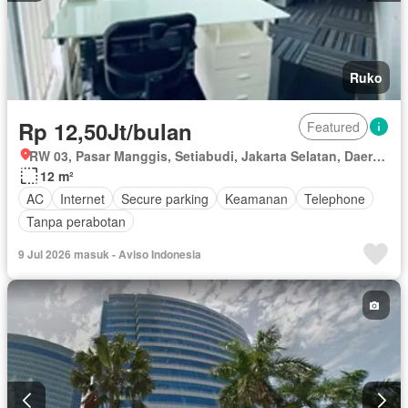
Ruko
Rp 12,50Jt/bulan
Featured
RW 03, Pasar Manggis, Setiabudi, Jakarta Selatan, Daerah Khusus Ibukota Jakarta
12 m²
AC
Internet
Secure parking
Keamanan
Telephone
Tanpa perabotan
9 Jul 2026 masuk - Aviso Indonesia