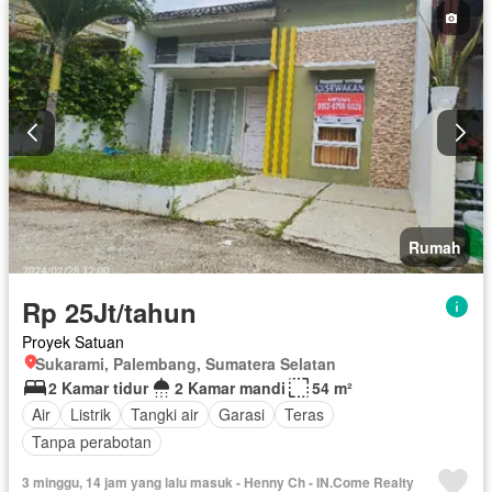
Rumah
Rp 25Jt/tahun
Proyek Satuan
Sukarami, Palembang, Sumatera Selatan
2 Kamar tidur
2 Kamar mandi
54 m²
Air
Listrik
Tangki air
Garasi
Teras
Tanpa perabotan
3 minggu, 14 jam yang lalu masuk - Henny Ch - IN.Come Realty