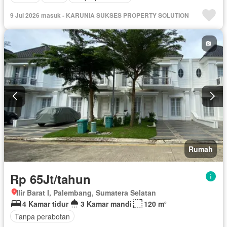
9 Jul 2026 masuk - KARUNIA SUKSES PROPERTY SOLUTION
Rumah
Rp 65Jt/tahun
Ilir Barat I, Palembang, Sumatera Selatan
4 Kamar tidur
3 Kamar mandi
120 m²
Tanpa perabotan