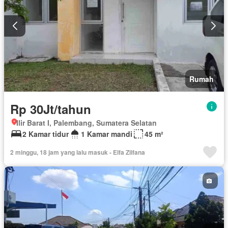
Rumah
Rp 30Jt/tahun
Ilir Barat I, Palembang, Sumatera Selatan
2 Kamar tidur
1 Kamar mandi
45 m²
2 minggu, 18 jam yang lalu masuk - Elfa Zilfana