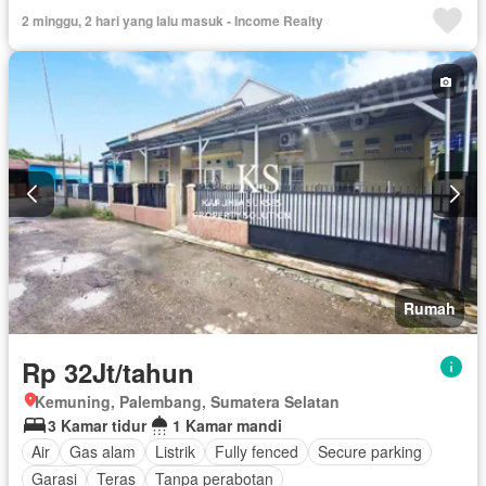
2 minggu, 2 hari yang lalu masuk - Income Realty
Rumah
Rp 32Jt/tahun
Kemuning, Palembang, Sumatera Selatan
3 Kamar tidur
1 Kamar mandi
Air
Gas alam
Listrik
Fully fenced
Secure parking
Garasi
Teras
Tanpa perabotan