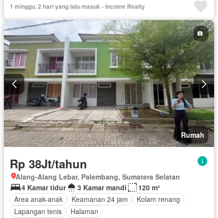
1 minggu, 2 hari yang lalu masuk - Income Realty
Rumah
Rp 38Jt/tahun
Alang-Alang Lebar, Palembang, Sumatera Selatan
4 Kamar tidur
3 Kamar mandi
120 m²
Area anak-anak
Keamanan 24 jam
Kolam renang
Lapangan tenis
Halaman