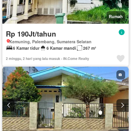
Rumah
Rp 190Jt/tahun
Kemuning, Palembang, Sumatera Selatan
6 Kamar tidur
6 Kamar mandi
267 m²
2 minggu, 2 hari yang lalu masuk - IN.Come Realty