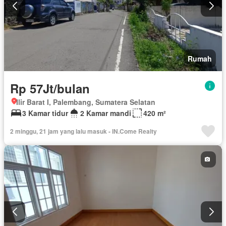
Rumah
Rp 57Jt/bulan
Ilir Barat I, Palembang, Sumatera Selatan
3 Kamar tidur
2 Kamar mandi
420 m²
2 minggu, 21 jam yang lalu masuk - IN.Come Realty