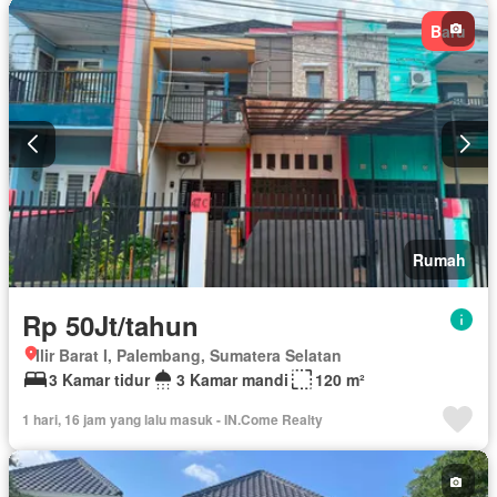
Baru
Rumah
Rp 50Jt/tahun
Ilir Barat I, Palembang, Sumatera Selatan
3 Kamar tidur
3 Kamar mandi
120 m²
1 hari, 16 jam yang lalu masuk - IN.Come Realty