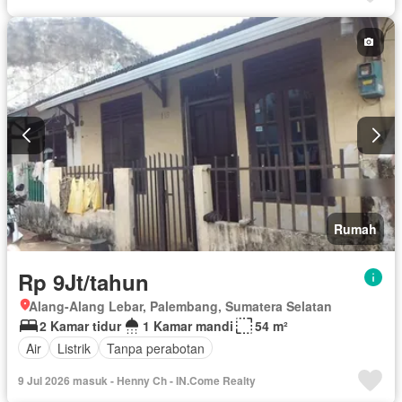
Rumah
Rp 9Jt/tahun
Alang-Alang Lebar, Palembang, Sumatera Selatan
2 Kamar tidur
1 Kamar mandi
54 m²
Air
Listrik
Tanpa perabotan
9 Jul 2026 masuk - Henny Ch - IN.Come Realty