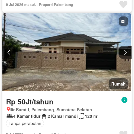
9 Jul 2026 masuk - Properti-Palembang
Rumah
Rp 50Jt/tahun
Ilir Barat I, Palembang, Sumatera Selatan
4 Kamar tidur
2 Kamar mandi
120 m²
Tanpa perabotan