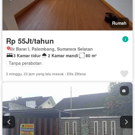
Rumah
Rp 55Jt/tahun
Ilir Barat I, Palembang, Sumatera Selatan
3 Kamar tidur
2 Kamar mandi
80 m²
Tanpa perabotan
2 minggu, 23 jam yang lalu masuk - Elfa Zilfana