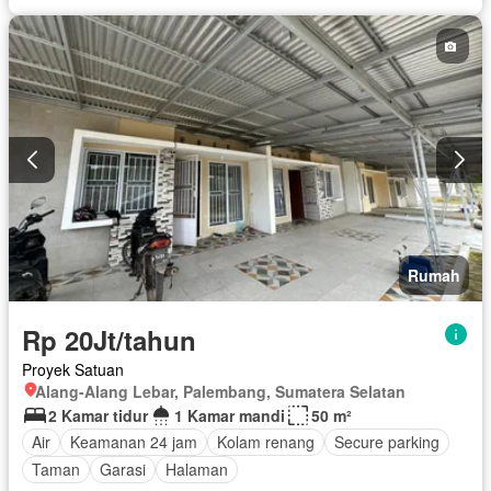
Rumah
Rp 20Jt/tahun
Proyek Satuan
Alang-Alang Lebar, Palembang, Sumatera Selatan
2 Kamar tidur
1 Kamar mandi
50 m²
Air
Keamanan 24 jam
Kolam renang
Secure parking
Taman
Garasi
Halaman