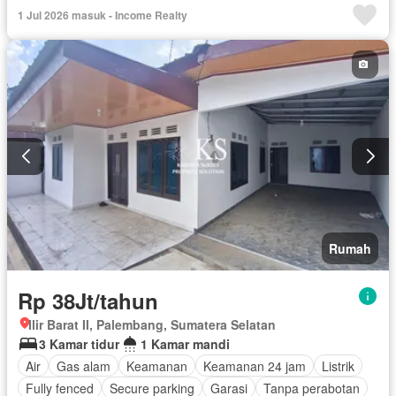
1 Jul 2026 masuk - Income Realty
Rumah
Rp 38Jt/tahun
Ilir Barat II, Palembang, Sumatera Selatan
3 Kamar tidur
1 Kamar mandi
Air
Gas alam
Keamanan
Keamanan 24 jam
Listrik
Fully fenced
Secure parking
Garasi
Tanpa perabotan