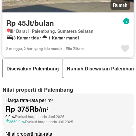
Rumah
Rp 45Jt/bulan
Ilir Barat I, Palembang, Sumatera Selatan
3 Kamar tidur
1 Kamar mandi
2 minggu, 2 hari yang lalu masuk - Elfa Zilfana
Disewakan Palembang
Rumah Disewakan Palemban
Nilai properti di Palembang
Harga rata-rata per m²
Rp 375Rb/
m²
0.0 %
Evolusi harga pada Juni 2026
3650.0 %
Evolusi harga pada Juli 2025
Nilai properti rata-rata