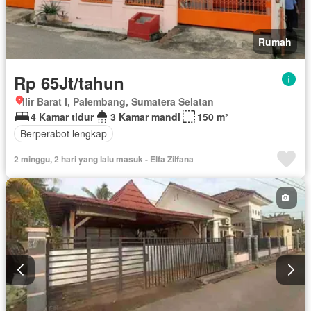
Rumah
Rp 65Jt/tahun
Ilir Barat I, Palembang, Sumatera Selatan
4 Kamar tidur
3 Kamar mandi
150 m²
Berperabot lengkap
2 minggu, 2 hari yang lalu masuk - Elfa Zilfana