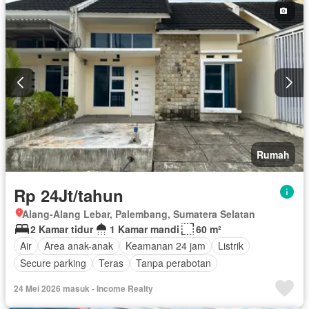
Rumah
Rp 24Jt/tahun
Alang-Alang Lebar, Palembang, Sumatera Selatan
2 Kamar tidur
1 Kamar mandi
60 m²
Air
Area anak-anak
Keamanan 24 jam
Listrik
Secure parking
Teras
Tanpa perabotan
24 Mei 2026 masuk - Income Realty