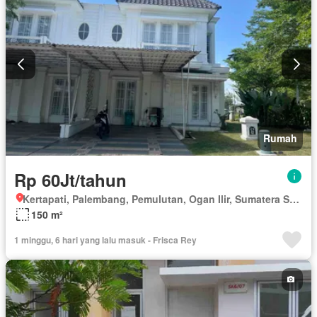
Rumah
Rp 60Jt/tahun
Kertapati, Palembang, Pemulutan, Ogan Ilir, Sumatera Selatan
150 m²
1 minggu, 6 hari yang lalu masuk - Frisca Rey