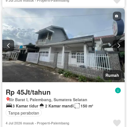
9 Jul 2026 masuk - Properti-Palembang
Rumah
Rp 45Jt/tahun
Ilir Barat I, Palembang, Sumatera Selatan
3 Kamar tidur
2 Kamar mandi
150 m²
Tanpa perabotan
4 Jul 2026 masuk - Properti-Palembang