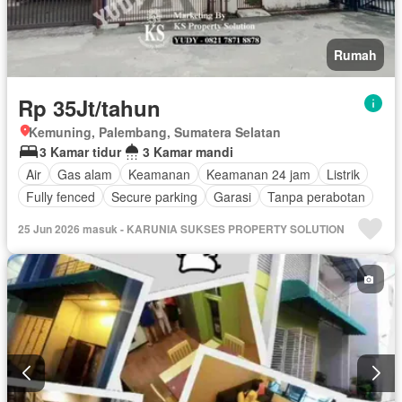
Rumah
Rp 35Jt/tahun
Kemuning, Palembang, Sumatera Selatan
3 Kamar tidur
3 Kamar mandi
Air
Gas alam
Keamanan
Keamanan 24 jam
Listrik
Fully fenced
Secure parking
Garasi
Tanpa perabotan
25 Jun 2026 masuk - KARUNIA SUKSES PROPERTY SOLUTION