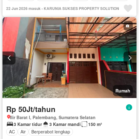
22 Jun 2026 masuk - KARUNIA SUKSES PROPERTY SOLUTION
Rumah
Rp 50Jt/tahun
Ilir Barat I, Palembang, Sumatera Selatan
3 Kamar tidur
3 Kamar mandi
150 m²
AC
Air
Berperabot lengkap