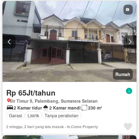
Rumah
Rp 65Jt/tahun
Ilir Timur II, Palembang, Sumatera Selatan
2 Kamar tidur
2 Kamar mandi
230 m²
Garasi
Listrik
Tanpa perabotan
2 minggu, 2 hari yang lalu masuk - In.Come Property