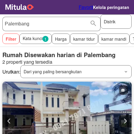
Favorit
Kelola peringatan
Distrik
Kata kunci
Filter
1
Harga
kamar tidur
kamar mandi
Rumah Disewakan harian di Palembang
2 properti yang tersedia
Urutkan:
Dari yang paling bersangkutan