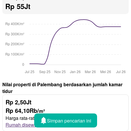
Rp 55Jt
Nilai properti di Palembang berdasarkan jumlah kamar
tidur
Rp 2,50Jt
Rp 64,10Rb/
m²
Harga rata-rata 1 kamar tidur
Simpan pencarian ini
Rumah disewakan dengan 1 kamar tidur