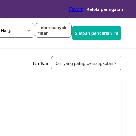
Favorit
Kelola peringatan
Lebih banyak
Harga
filter
Simpan pencarian ini
Urutkan:
Dari yang paling bersangkutan