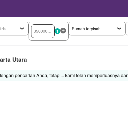
1
arta Utara
ngan pencarian Anda, tetapi... kami telah memperluasnya dan b