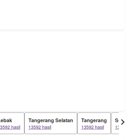
Lebak
Tangerang Selatan
Tangerang
Serpong
3592 hasil
13592 hasil
13592 hasil
13592 hasil