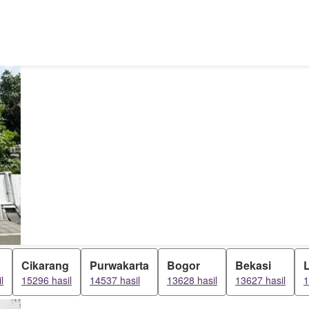
Cikarang
Purwakarta
Bogor
Bekasi
l
15296 hasil
14537 hasil
13628 hasil
13627 hasil
1