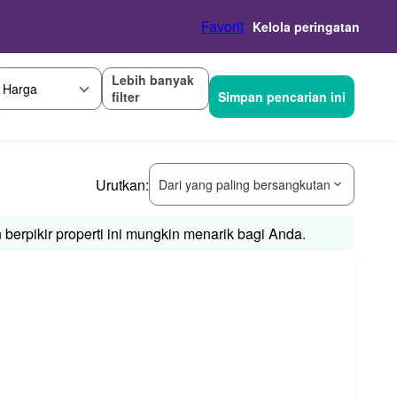
Favorit
Kelola peringatan
Lebih banyak
Harga
filter
Simpan pencarian ini
Urutkan:
Dari yang paling bersangkutan
erpikir properti ini mungkin menarik bagi Anda.