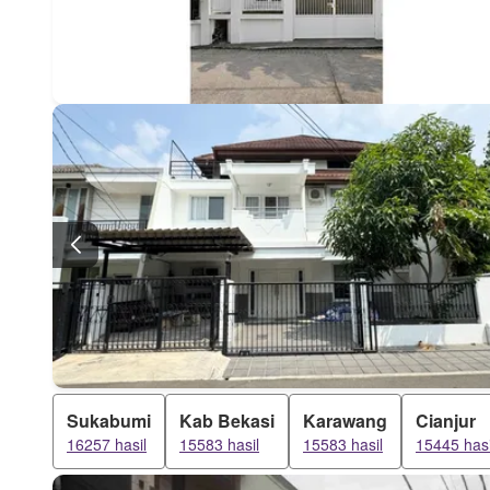
Sukabumi
Kab Bekasi
Karawang
Cianjur
16257 hasil
15583 hasil
15583 hasil
15445 hasi