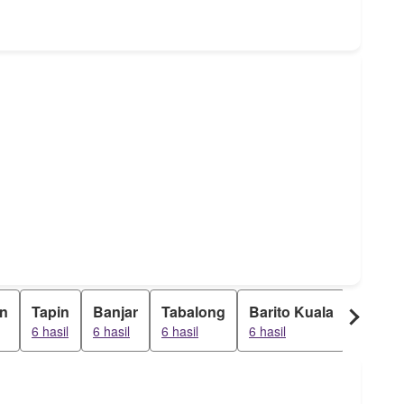
n
Tapin
Banjar
Tabalong
Barito Kuala
Banjar
6 hasil
6 hasil
6 hasil
6 hasil
6 hasil