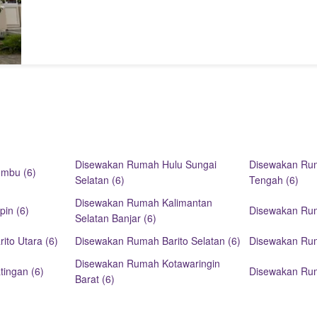
Disewakan Rumah Hulu Sungai
Disewakan Ru
mbu (6)
Selatan (6)
Tengah (6)
Disewakan Rumah Kalimantan
in (6)
Disewakan Rum
Selatan Banjar (6)
to Utara (6)
Disewakan Rumah Barito Selatan (6)
Disewakan Rum
Disewakan Rumah Kotawaringin
ingan (6)
Disewakan Rum
Barat (6)