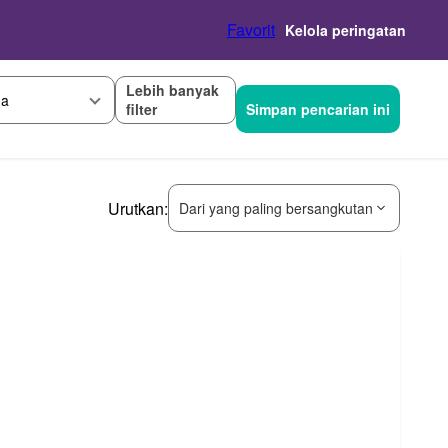
Favorit
Kelola peringatan
Lebih banyak
ga
filter
Simpan pencarian ini
Urutkan:
Dari yang paling bersangkutan