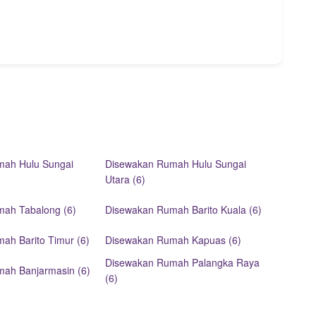
mah Hulu Sungai
Disewakan Rumah Hulu Sungai
Utara (6)
ah Tabalong (6)
Disewakan Rumah Barito Kuala (6)
ah Barito Timur (6)
Disewakan Rumah Kapuas (6)
Disewakan Rumah Palangka Raya
ah Banjarmasin (6)
(6)