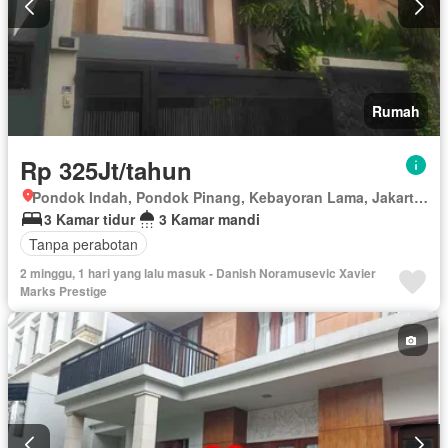
Rumah
Rp 325Jt/tahun
Pondok Indah, Pondok Pinang, Kebayoran Lama, Jakarta Selatan, Daerah Khusus Ibukota Jakarta
3 Kamar tidur
3 Kamar mandi
Tanpa perabotan
2 minggu, 1 hari yang lalu masuk - Danish Noramusevic Xavier
Marks Prestige