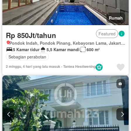
Rumah
Rp 850Jt/tahun
Featured
Pondok Indah, Pondok Pinang, Kebayoran Lama, Jakarta Selatan, Daerah Khusus Ibukota Jakarta
5 Kamar tidur
5,5 Kamar mandi
600 m²
Sebagian perabotan
2 minggu, 4 hari yang lalu masuk - Tantea Hestiwening