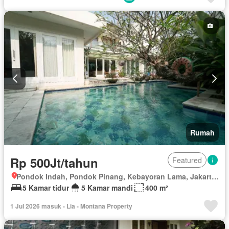
Rumah
Rp 500Jt/tahun
Featured
Pondok Indah, Pondok Pinang, Kebayoran Lama, Jakarta Selatan, Daerah Khusus Ibukota Jakarta
5 Kamar tidur
5 Kamar mandi
400 m²
1 Jul 2026 masuk - Lia - Montana Property