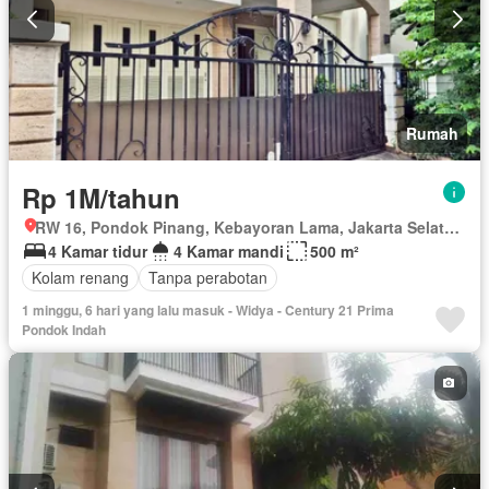
Rumah
Rp 1M/tahun
RW 16, Pondok Pinang, Kebayoran Lama, Jakarta Selatan, Daerah Khusus Ibukota Jakarta
4 Kamar tidur
4 Kamar mandi
500 m²
Kolam renang
Tanpa perabotan
1 minggu, 6 hari yang lalu masuk - Widya - Century 21 Prima
Pondok Indah