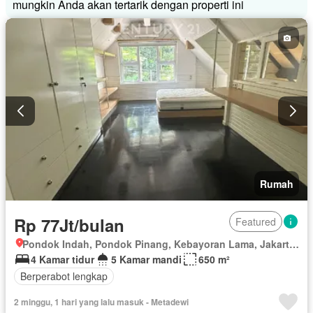
mungkin Anda akan tertarik dengan properti ini
Rumah
Rp 77Jt/bulan
Featured
Pondok Indah, Pondok Pinang, Kebayoran Lama, Jakarta Selatan, Daerah Khusus Ibukota Jakarta
4 Kamar tidur
5 Kamar mandi
650 m²
Berperabot lengkap
2 minggu, 1 hari yang lalu masuk - Metadewi