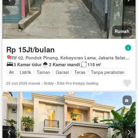
Rumah
Rp 15Jt/bulan
RW 02, Pondok Pinang, Kebayoran Lama, Jakarta Selatan, Daerah Khusus Ibukota Jakarta
3 Kamar tidur
2 Kamar mandi
115 m²
Air
Listrik
Taman
Garasi
Teras
Tanpa perabotan
25 Jun 2026 masuk - Teddy - Elite Pro Kelapa Gading