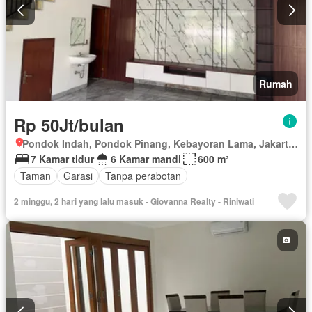
Rumah
Rp 50Jt/bulan
Pondok Indah, Pondok Pinang, Kebayoran Lama, Jakarta Selatan, Daerah Khusus Ibukota Jakarta
7 Kamar tidur
6 Kamar mandi
600 m²
Taman
Garasi
Tanpa perabotan
2 minggu, 2 hari yang lalu masuk - Giovanna Realty - Riniwati