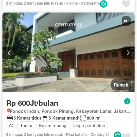
2 minggu, 2 hari yang lalu masuk - Violine - Gading Pro
Sebagian perabotan
Rumah
Rp 600Jt/bulan
Pondok Indah, Pondok Pinang, Kebayoran Lama, Jakarta Selatan, Daerah Khusus Ibukota Jakarta
5 Kamar tidur
5 Kamar mandi
800 m²
AC
Taman
Kolam renang
Tanpa perabotan
2 minggu, 2 hari yang lalu masuk - Rina Lahallo - Century 21