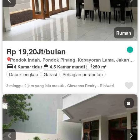
Rumah
Rp 19,20Jt/bulan
Pondok Indah, Pondok Pinang, Kebayoran Lama, Jakarta Selatan, Daerah Khusus Ibukota Jakarta
4 Kamar tidur
4,5 Kamar mandi
250 m²
Dapur lengkap
Garasi
Sebagian perabotan
3 minggu, 2 jam yang lalu masuk - Giovanna Realty - Riniwati