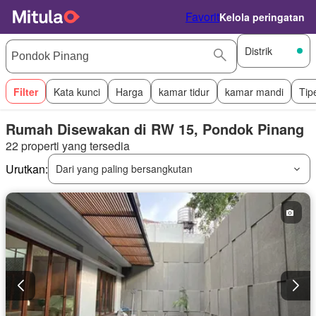
Favorit
Kelola peringatan
Distrik
Filter
Kata kunci
Harga
kamar tidur
kamar mandi
Tip
Rumah Disewakan di RW 15, Pondok Pinang
22 properti yang tersedia
Urutkan:
Dari yang paling bersangkutan