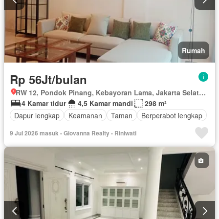
Rumah
Rp 56Jt/bulan
RW 12, Pondok Pinang, Kebayoran Lama, Jakarta Selatan, Daerah Khusus Ibukota Jakarta
4 Kamar tidur
4,5 Kamar mandi
298 m²
Dapur lengkap
Keamanan
Taman
Berperabot lengkap
9 Jul 2026 masuk - Giovanna Realty - Riniwati