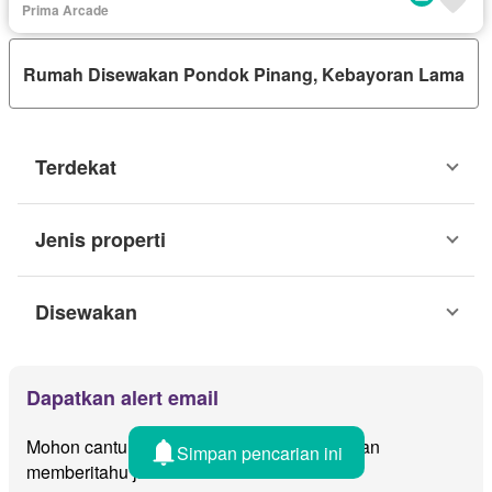
Prima Arcade
Rumah Disewakan Pondok Pinang, Kebayoran Lama
Terdekat
Jenis properti
Disewakan
Dapatkan alert email
Mohon cantumkan email anda dan kami akan
Simpan pencarian ini
memberitahu jika ada iklan baru untuk