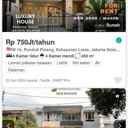
Rumah
Rp 750Jt/tahun
RW 16, Pondok Pinang, Kebayoran Lama, Jakarta Selatan, Daerah Khusus Ibukota Jakarta
4 Kamar tidur
4 Kamar mandi
450 m²
Lemari pakaian bawaan
Listrik
Hot water
Air
Halaman
23 Jun 2026 masuk - Toufik - SWIFT Pro