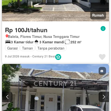
Rumah
Rp 100Jt/tahun
Balela, Flores Timur, Nusa Tenggara Timur
3 Kamar tidur
3 Kamar mandi
252 m²
Garasi
Taman
Tanpa perabotan
9 Jul 2026 masuk - Century 21 Best