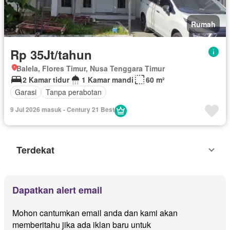
Rumah
Rp 35Jt/tahun
Balela, Flores Timur, Nusa Tenggara Timur
2 Kamar tidur
1 Kamar mandi
60 m²
Garasi
Tanpa perabotan
9 Jul 2026 masuk - Century 21 Best
Terdekat
Dapatkan alert email
Mohon cantumkan email anda dan kami akan
memberitahu jika ada iklan baru untuk