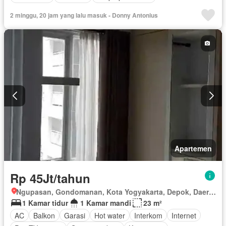
2 minggu, 20 jam yang lalu masuk - Donny Antonius
Apartemen
Rp 45Jt/tahun
Ngupasan, Gondomanan, Kota Yogyakarta, Depok, Daerah Istimewa Yogyakarta
1 Kamar tidur
1 Kamar mandi
23 m²
AC
Balkon
Garasi
Hot water
Interkom
Internet