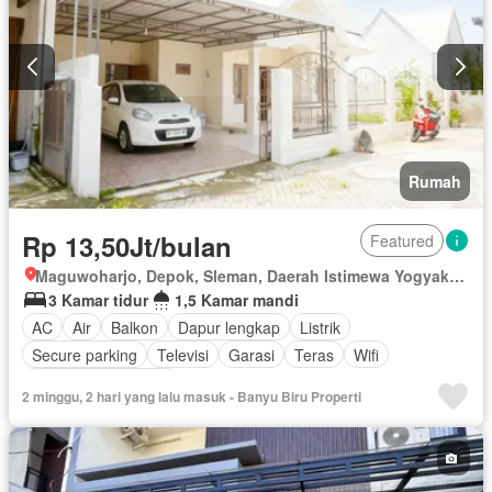
Rumah
Rp 13,50Jt/bulan
Featured
Maguwoharjo, Depok, Sleman, Daerah Istimewa Yogyakarta
3 Kamar tidur
1,5 Kamar mandi
AC
Air
Balkon
Dapur lengkap
Listrik
Secure parking
Televisi
Garasi
Teras
Wifi
Berperabot lengkap
2 minggu, 2 hari yang lalu masuk - Banyu Biru Properti