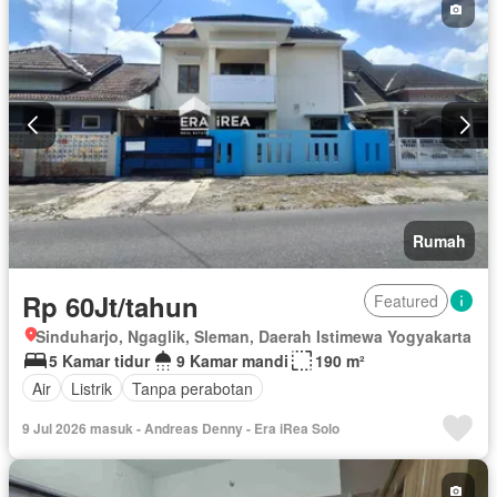
Rumah
Rp 60Jt/tahun
Featured
Sinduharjo, Ngaglik, Sleman, Daerah Istimewa Yogyakarta
5 Kamar tidur
9 Kamar mandi
190 m²
Air
Listrik
Tanpa perabotan
9 Jul 2026 masuk - Andreas Denny - Era iRea Solo