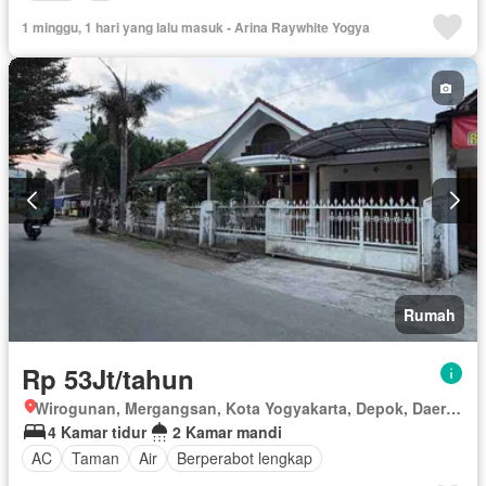
1 minggu, 1 hari yang lalu masuk - Arina Raywhite Yogya
Rumah
Rp 53Jt/tahun
Wirogunan, Mergangsan, Kota Yogyakarta, Depok, Daerah Istimewa Yogyakarta
4 Kamar tidur
2 Kamar mandi
AC
Taman
Air
Berperabot lengkap