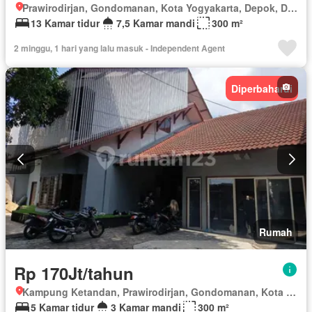
Prawirodirjan, Gondomanan, Kota Yogyakarta, Depok, Daerah Istimewa Yogyakarta
13 Kamar tidur
7,5 Kamar mandi
300 m²
2 minggu, 1 hari yang lalu masuk - Independent Agent
Diperbaharui
Rumah
Rp 170Jt/tahun
Kampung Ketandan, Prawirodirjan, Gondomanan, Kota Yogyakarta, Depok, Daerah Istimewa Yogyakarta
5 Kamar tidur
3 Kamar mandi
300 m²