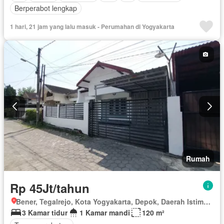
Berperabot lengkap
1 hari, 21 jam yang lalu masuk - Perumahan di Yogyakarta
Rumah
Rp 45Jt/tahun
Bener, Tegalrejo, Kota Yogyakarta, Depok, Daerah Istimewa Yogyakarta
3 Kamar tidur
1 Kamar mandi
120 m²