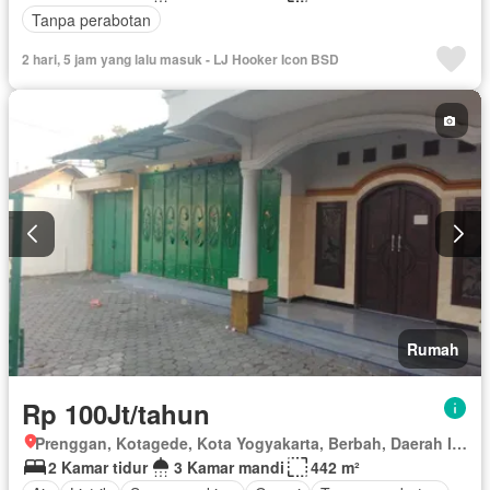
Tanpa perabotan
2 hari, 5 jam yang lalu masuk - LJ Hooker Icon BSD
Rumah
Rp 100Jt/tahun
Prenggan, Kotagede, Kota Yogyakarta, Berbah, Daerah Istimewa Yogyakarta
2 Kamar tidur
3 Kamar mandi
442 m²