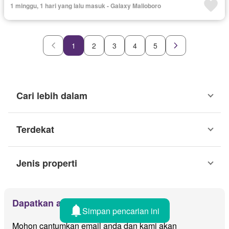
1 minggu, 1 hari yang lalu masuk - Galaxy Malioboro
1
2
3
4
5
Cari lebih dalam
Terdekat
Jenis properti
Dapatkan alert email
Simpan pencarian ini
Mohon cantumkan email anda dan kami akan