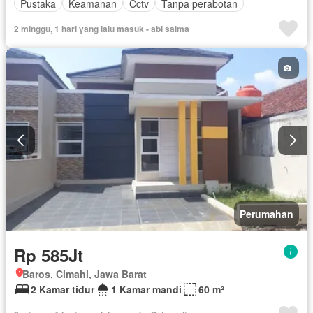
Pustaka
Keamanan
Cctv
Tanpa perabotan
2 minggu, 1 hari yang lalu masuk - abi salma
Perumahan
Rp 585Jt
Baros, Cimahi, Jawa Barat
2 Kamar tidur
1 Kamar mandi
60 m²