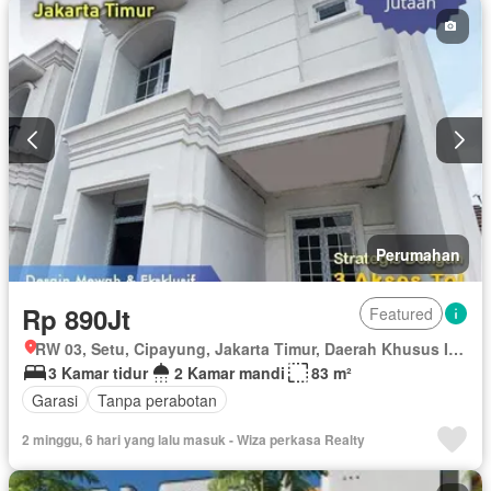
Perumahan
Rp 890Jt
Featured
RW 03, Setu, Cipayung, Jakarta Timur, Daerah Khusus Ibukota Jakarta
3 Kamar tidur
2 Kamar mandi
83 m²
Garasi
Tanpa perabotan
2 minggu, 6 hari yang lalu masuk - Wiza perkasa Realty