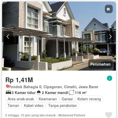
Perumahan
Rp 1,41M
Pondok Bahagia II, Cipageran, Cimahi, Jawa Barat
3 Kamar tidur
2 Kamar mandi
116 m²
Area anak-anak
Keamanan
Garasi
Kolam renang
Taman
Kabel video
Tanpa perabotan
2 minggu, 10 jam yang lalu masuk - Muhamad Fathoni