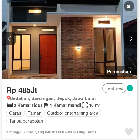
Perumahan
Rp 485Jt
Featured
Bedahan, Sawangan, Depok, Jawa Barat
2 Kamar tidur
1 Kamar mandi
40 m²
Garasi
Taman
Outdoor entertaining area
Tanpa perabotan
2 minggu, 6 hari yang lalu masuk - Marketing Debia