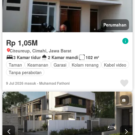
Perumahan
Rp 1,05M
Citeureup, Cimahi, Jawa Barat
3 Kamar tidur
2 Kamar mandi
102 m²
Taman
Keamanan
Garasi
Kolam renang
Kabel video
Tanpa perabotan
9 Jul 2026 masuk - Muhamad Fathoni