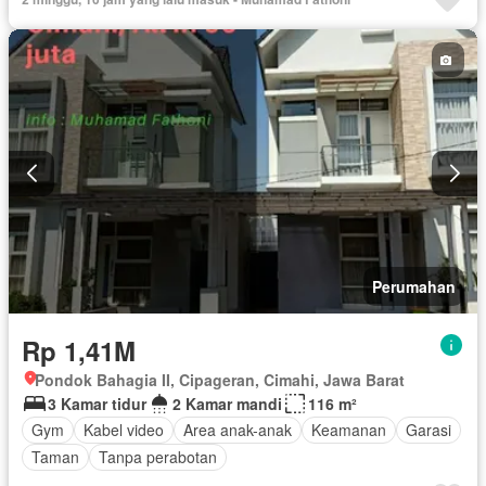
Perumahan
Rp 1,41M
Pondok Bahagia II, Cipageran, Cimahi, Jawa Barat
3 Kamar tidur
2 Kamar mandi
116 m²
Gym
Kabel video
Area anak-anak
Keamanan
Garasi
Taman
Tanpa perabotan