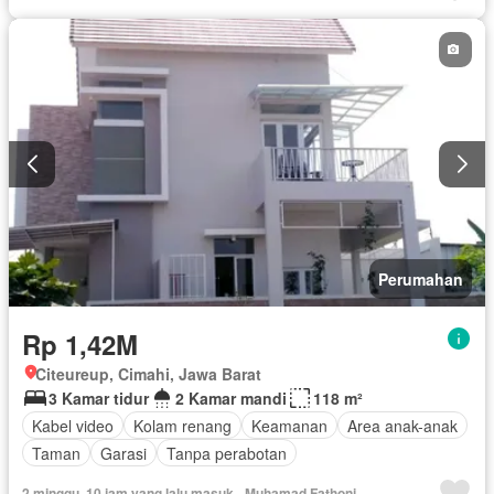
Perumahan
Rp 1,42M
Citeureup, Cimahi, Jawa Barat
3 Kamar tidur
2 Kamar mandi
118 m²
Kabel video
Kolam renang
Keamanan
Area anak-anak
Taman
Garasi
Tanpa perabotan
2 minggu, 10 jam yang lalu masuk - Muhamad Fathoni