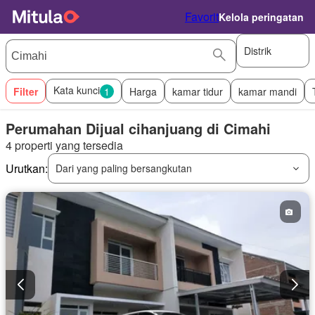
Favorit
Kelola peringatan
Distrik
Kata kunci
Filter
1
Harga
kamar tidur
kamar mandi
Perumahan Dijual cihanjuang di Cimahi
4 properti yang tersedia
Urutkan:
Dari yang paling bersangkutan