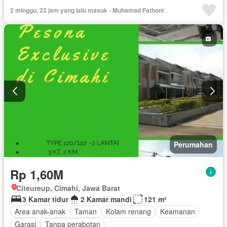
2 minggu, 23 jam yang lalu masuk - Muhamad Fathoni
Perumahan
Rp 1,60M
Citeureup, Cimahi, Jawa Barat
3 Kamar tidur
2 Kamar mandi
121 m²
Area anak-anak
Taman
Kolam renang
Keamanan
Garasi
Tanpa perabotan