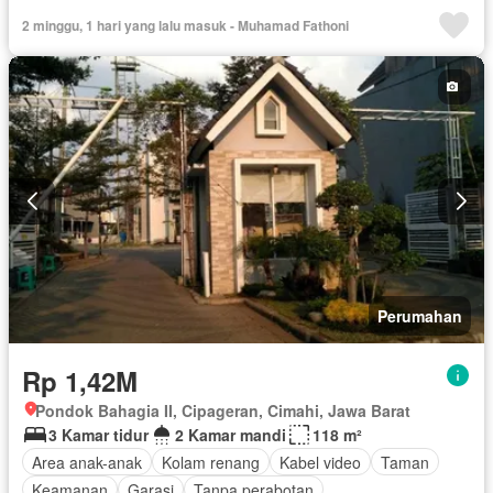
2 minggu, 1 hari yang lalu masuk - Muhamad Fathoni
Perumahan
Rp 1,42M
Pondok Bahagia II, Cipageran, Cimahi, Jawa Barat
3 Kamar tidur
2 Kamar mandi
118 m²
Area anak-anak
Kolam renang
Kabel video
Taman
Keamanan
Garasi
Tanpa perabotan