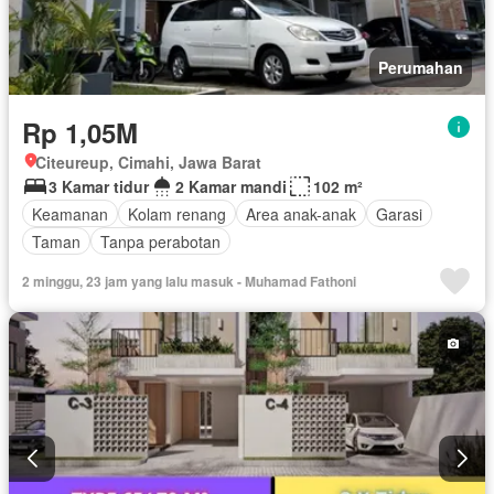
Perumahan
Rp 1,05M
Citeureup, Cimahi, Jawa Barat
3 Kamar tidur
2 Kamar mandi
102 m²
Keamanan
Kolam renang
Area anak-anak
Garasi
Taman
Tanpa perabotan
2 minggu, 23 jam yang lalu masuk - Muhamad Fathoni