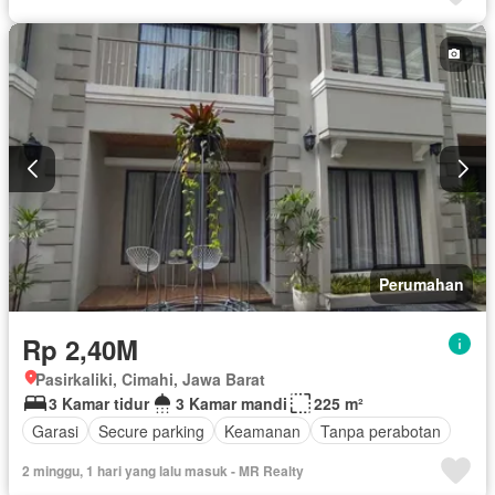
Berperabot lengkap
Perumahan
Rp 2,40M
Pasirkaliki, Cimahi, Jawa Barat
3 Kamar tidur
3 Kamar mandi
225 m²
Garasi
Secure parking
Keamanan
Tanpa perabotan
2 minggu, 1 hari yang lalu masuk - MR Realty