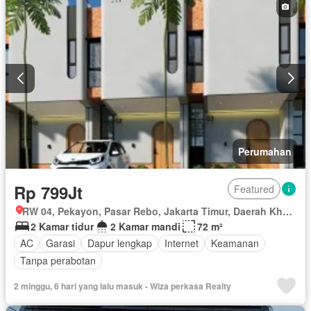
Perumahan
Rp 799Jt
Featured
RW 04, Pekayon, Pasar Rebo, Jakarta Timur, Daerah Khusus Ibukota Jakarta
2 Kamar tidur
2 Kamar mandi
72 m²
AC
Garasi
Dapur lengkap
Internet
Keamanan
Tanpa perabotan
2 minggu, 6 hari yang lalu masuk - Wiza perkasa Realty