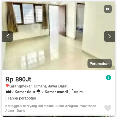
Perumahan
Rp 890Jt
Karangmekar, Cimahi, Jawa Barat
2 Kamar tidur
2 Kamar mandi
55 m²
Tanpa perabotan
2 minggu, 6 hari yang lalu masuk - Sinar Anugrah Propertindo
Agent - Davis