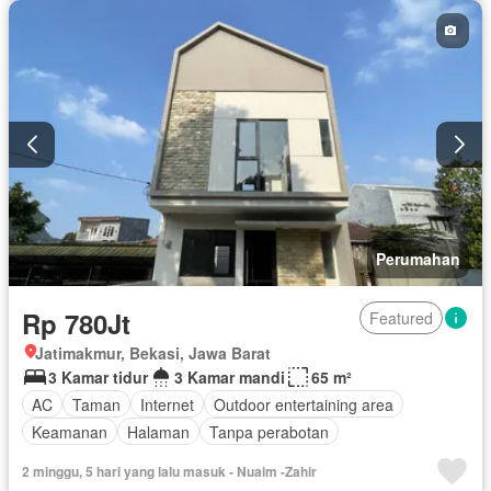
Perumahan
Rp 780Jt
Featured
Jatimakmur, Bekasi, Jawa Barat
3 Kamar tidur
3 Kamar mandi
65 m²
AC
Taman
Internet
Outdoor entertaining area
Keamanan
Halaman
Tanpa perabotan
2 minggu, 5 hari yang lalu masuk - Nuaim -Zahir