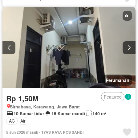
Perumahan
Rp 1,50M
Featured
Sirnabaya, Karawang, Jawa Barat
10 Kamar tidur
15 Kamar mandi
140 m²
AC
Air
5 Jun 2026 masuk - TYAS RAYA ROS SANDI