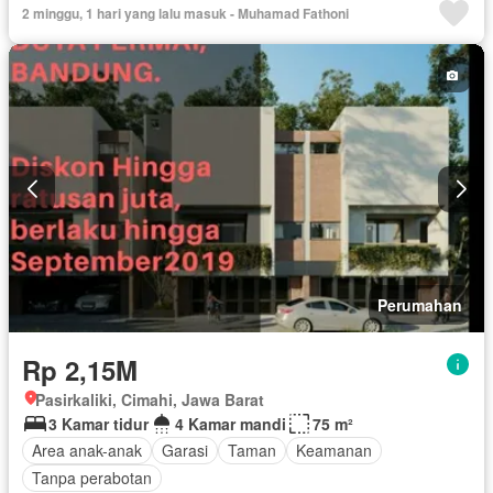
2 minggu, 1 hari yang lalu masuk - Muhamad Fathoni
Perumahan
Rp 2,15M
Pasirkaliki, Cimahi, Jawa Barat
3 Kamar tidur
4 Kamar mandi
75 m²
Area anak-anak
Garasi
Taman
Keamanan
Tanpa perabotan