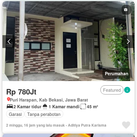
Perumahan
Rp 780Jt
Featured
Puri Harapan, Kab Bekasi, Jawa Barat
2 Kamar tidur
1 Kamar mandi
45 m²
Garasi
Tanpa perabotan
2 minggu, 16 jam yang lalu masuk - Aditiya Putra Karisma