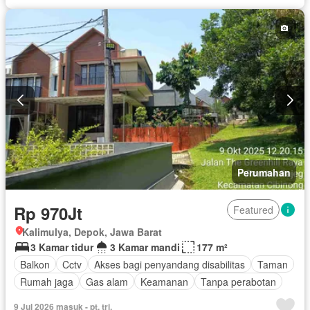
Perumahan
Rp 970Jt
Featured
Kalimulya, Depok, Jawa Barat
3 Kamar tidur
3 Kamar mandi
177 m²
Balkon
Cctv
Akses bagi penyandang disabilitas
Taman
Rumah jaga
Gas alam
Keamanan
Tanpa perabotan
9 Jul 2026 masuk - pt. tri.