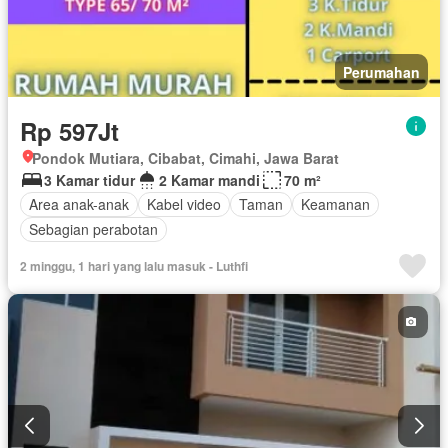
Perumahan
Rp 597Jt
Pondok Mutiara, Cibabat, Cimahi, Jawa Barat
3 Kamar tidur
2 Kamar mandi
70 m²
Area anak-anak
Kabel video
Taman
Keamanan
Sebagian perabotan
2 minggu, 1 hari yang lalu masuk - Luthfi