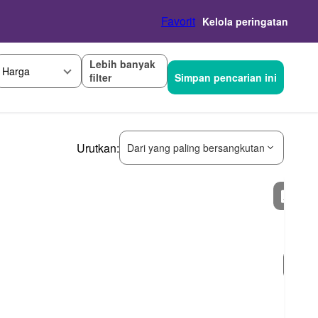
Favorit
Kelola peringatan
Lebih banyak
Harga
filter
Simpan pencarian ini
Urutkan:
Dari yang paling bersangkutan