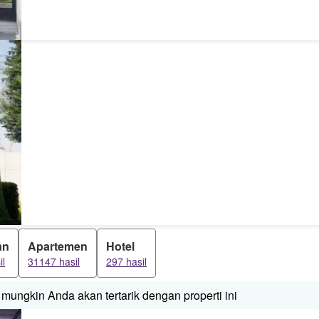
an
Apartemen
Hotel
il
31147 hasil
297 hasil
mungkin Anda akan tertarik dengan properti ini