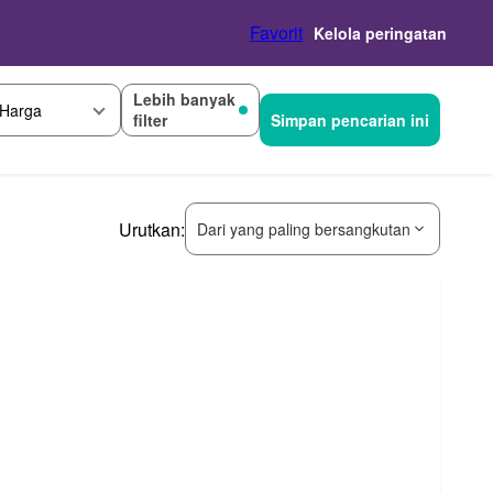
Favorit
Kelola peringatan
Lebih banyak
Harga
filter
Simpan pencarian ini
Urutkan:
Dari yang paling bersangkutan