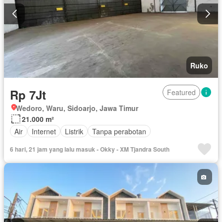
Ruko
Rp 7Jt
Featured
Wedoro, Waru, Sidoarjo, Jawa Timur
21.000 m²
Air
Internet
Listrik
Tanpa perabotan
6 hari, 21 jam yang lalu masuk - Okky - XM Tjandra South