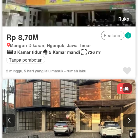
Ruko
Rp 8,70M
Featured
Mangun Dikaran, Nganjuk, Jawa Timur
3 Kamar tidur
5 Kamar mandi
726 m²
Tanpa perabotan
2 minggu, 5 hari yang lalu masuk - rumah laku
Baru