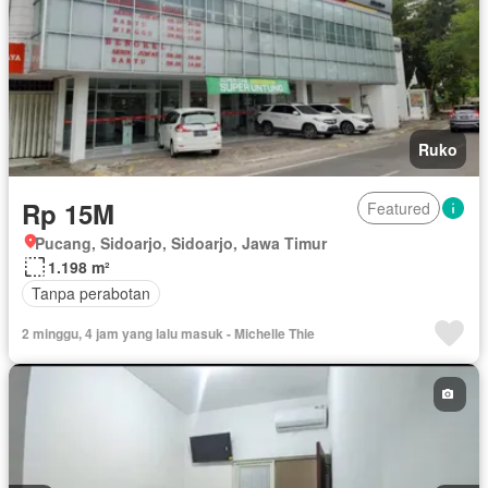
Ruko
Rp 15M
Featured
Pucang, Sidoarjo, Sidoarjo, Jawa Timur
1.198 m²
Tanpa perabotan
2 minggu, 4 jam yang lalu masuk - Michelle Thie