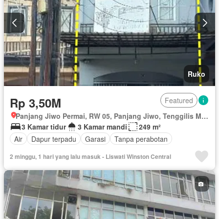
Ruko
Rp 3,50M
Featured
Panjang Jiwo Permai, RW 05, Panjang Jiwo, Tenggilis Mejoyo, Surabaya, Jawa Timur
3 Kamar tidur
3 Kamar mandi
249 m²
Air
Dapur terpadu
Garasi
Tanpa perabotan
2 minggu, 1 hari yang lalu masuk - Liswati Winston Central