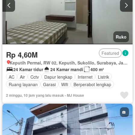
Ruko
Rp 4,60M
Featured
Keputih Permai, RW 02, Keputih, Sukolilo, Surabaya, Jawa Timur
24 Kamar tidur
24 Kamar mandi
400 m²
AC
Air
Cctv
Dapur lengkap
Internet
Listrik
Ruang layanan
Garasi
Wifi
Berperabot lengkap
2 minggu, 10 jam yang lalu masuk - MJ House