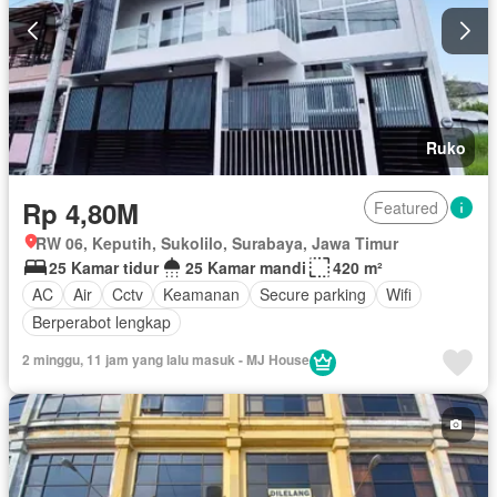
Ruko
Rp 4,80M
Featured
RW 06, Keputih, Sukolilo, Surabaya, Jawa Timur
25 Kamar tidur
25 Kamar mandi
420 m²
AC
Air
Cctv
Keamanan
Secure parking
Wifi
Berperabot lengkap
2 minggu, 11 jam yang lalu masuk - MJ House