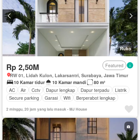
Ruko
Rp 2,50M
Featured
RW 01, Lidah Kulon, Lakarsantri, Surabaya, Jawa Timur
10 Kamar tidur
10 Kamar mandi
80 m²
AC
Air
Cctv
Dapur lengkap
Dapur terpadu
Listrik
Secure parking
Garasi
Wifi
Berperabot lengkap
2 minggu, 20 jam yang lalu masuk - MJ House