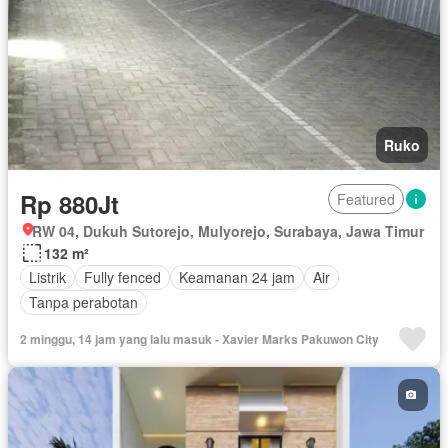
Ruko
Rp 880Jt
Featured
RW 04, Dukuh Sutorejo, Mulyorejo, Surabaya, Jawa Timur
132 m²
Listrik
Fully fenced
Keamanan 24 jam
Air
Tanpa perabotan
2 minggu, 14 jam yang lalu masuk - Xavier Marks Pakuwon City