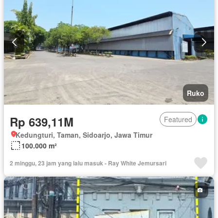
Ruko
Rp 639,11M
Featured
Kedungturi, Taman, Sidoarjo, Jawa Timur
100.000 m²
2 minggu, 23 jam yang lalu masuk - Ray White Jemursari