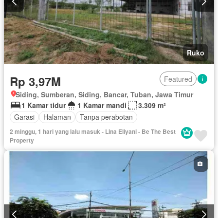
Ruko
Rp 3,97M
Featured
Siding, Sumberan, Siding, Bancar, Tuban, Jawa Timur
1 Kamar tidur
1 Kamar mandi
3.309 m²
Garasi
Halaman
Tanpa perabotan
2 minggu, 1 hari yang lalu masuk - Lina Eliyani - Be The Best
Property