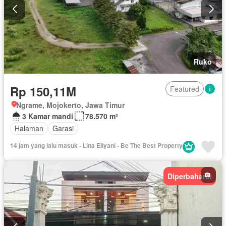
Ruko
Rp 150,11M
Featured
Ngrame, Mojokerto, Jawa Timur
3 Kamar mandi
78.570 m²
Halaman
Garasi
14 jam yang lalu masuk - Lina Eliyani - Be The Best Property
Diperbaharui