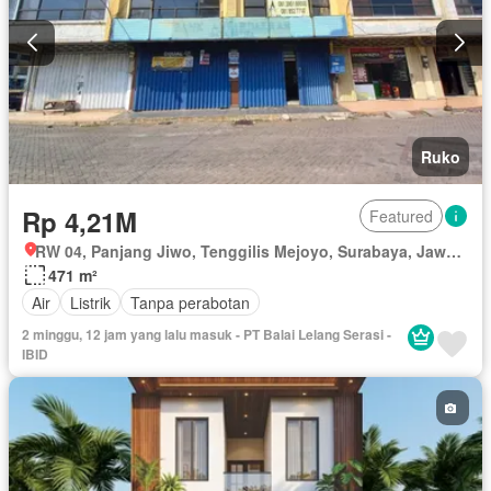
Ruko
Rp 4,21M
Featured
RW 04, Panjang Jiwo, Tenggilis Mejoyo, Surabaya, Jawa Timur
471 m²
Air
Listrik
Tanpa perabotan
2 minggu, 12 jam yang lalu masuk - PT Balai Lelang Serasi -
IBID