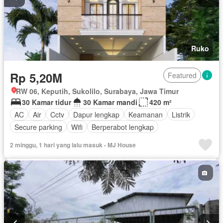
Ruko
Rp 5,20M
Featured
RW 06, Keputih, Sukolilo, Surabaya, Jawa Timur
30 Kamar tidur
30 Kamar mandi
420 m²
AC
Air
Cctv
Dapur lengkap
Keamanan
Listrik
Secure parking
Wifi
Berperabot lengkap
2 minggu, 1 hari yang lalu masuk - MJ House