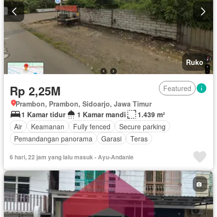
Ruko
Rp 2,25M
Featured
Prambon, Prambon, Sidoarjo, Jawa Timur
1 Kamar tidur
1 Kamar mandi
1.439 m²
Air
Keamanan
Fully fenced
Secure parking
Pemandangan panorama
Garasi
Teras
Tanpa perabotan
6 hari, 22 jam yang lalu masuk - Ayu-Andanie