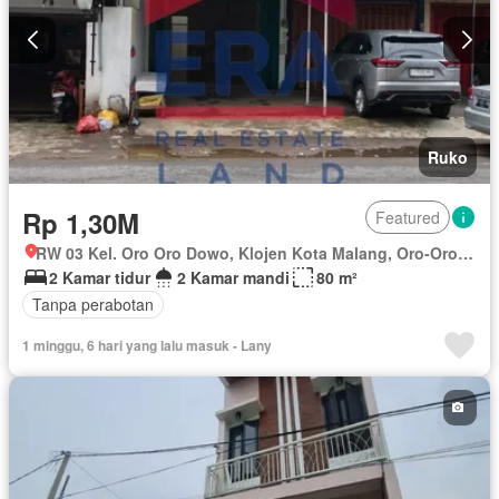
Ruko
Rp 1,30M
Featured
RW 03 Kel. Oro Oro Dowo, Klojen Kota Malang, Oro-Oro Dowo, Kota Malang, Klojen, Jawa Timur
2 Kamar tidur
2 Kamar mandi
80 m²
Tanpa perabotan
1 minggu, 6 hari yang lalu masuk - Lany