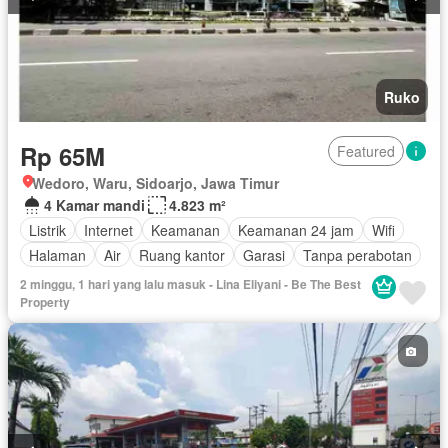
Ruko
Rp 65M
Featured
Wedoro, Waru, Sidoarjo, Jawa Timur
4 Kamar mandi
4.823 m²
Listrik
Internet
Keamanan
Keamanan 24 jam
Wifi
Halaman
Air
Ruang kantor
Garasi
Tanpa perabotan
2 minggu, 1 hari yang lalu masuk - Lina Eliyani - Be The Best
Property