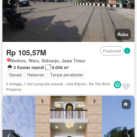
Ruko
Rp 105,57M
Featured
Wedoro, Waru, Sidoarjo, Jawa Timur
3 Kamar mandi
9.006 m²
Garasi
Halaman
Tanpa perabotan
2 minggu, 1 hari yang lalu masuk - Lina Eliyani - Be The Best
Property