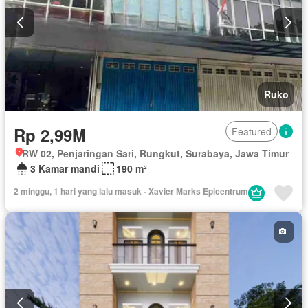
Ruko
Rp 2,99M
Featured
RW 02, Penjaringan Sari, Rungkut, Surabaya, Jawa Timur
3 Kamar mandi
190 m²
2 minggu, 1 hari yang lalu masuk - Xavier Marks Epicentrum