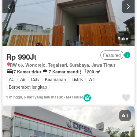
Ruko
Rp 990Jt
Featured
RW 06, Wonorejo, Tegalsari, Surabaya, Jawa Timur
7 Kamar tidur
7 Kamar mandi
200 m²
AC
Air
Cctv
Keamanan
Listrik
Wifi
Berperabot lengkap
1 minggu, 6 hari yang lalu masuk - MJ House
1