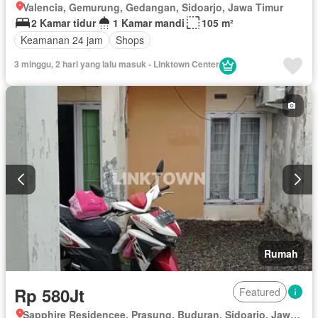
Valencia, Gemurung, Gedangan, Sidoarjo, Jawa Timur
2 Kamar tidur
1 Kamar mandi
105 m²
Keamanan 24 jam
Shops
3 minggu, 2 hari yang lalu masuk - Linktown Center
Rumah
Rp 580Jt
Featured
Sapphire Residencee, Prasung, Buduran, Sidoarjo, Jawa Timur