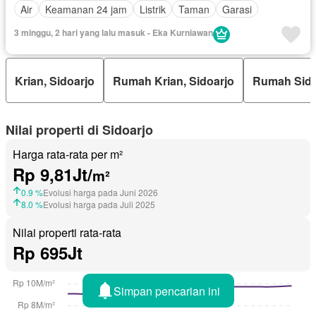
Air
Keamanan 24 jam
Listrik
Taman
Garasi
3 minggu, 2 hari yang lalu masuk - Eka Kurniawan
Krian, Sidoarjo
Rumah Krian, Sidoarjo
Rumah Sido
Nilai properti di Sidoarjo
Harga rata-rata per m²
Rp 9,81Jt/
m²
0.9 %
Evolusi harga pada Juni 2026
8.0 %
Evolusi harga pada Juli 2025
Nilai properti rata-rata
Rp 695Jt
Simpan pencarian ini