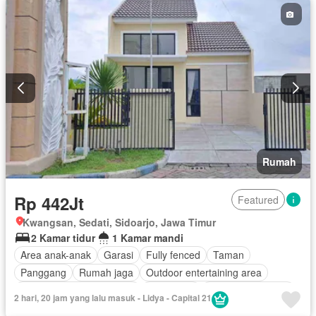
Rumah
Rp 442Jt
Featured
Kwangsan, Sedati, Sidoarjo, Jawa Timur
2 Kamar tidur
1 Kamar mandi
Area anak-anak
Garasi
Fully fenced
Taman
Panggang
Rumah jaga
Outdoor entertaining area
Pemandangan panorama
Telephone
Keamanan 24 jam
2 hari, 20 jam yang lalu masuk - Lidya - Capital 21
Televisi
Teras
Lapangan tenis
Kabel video
Air
Wifi