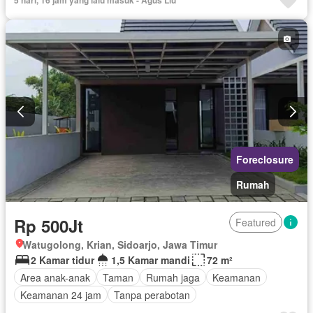
Foreclosure
Rumah
Rp 500Jt
Featured
Watugolong, Krian, Sidoarjo, Jawa Timur
2 Kamar tidur
1,5 Kamar mandi
72 m²
Area anak-anak
Taman
Rumah jaga
Keamanan
Keamanan 24 jam
Tanpa perabotan