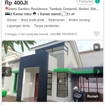
Rp 400Jt
Featured
Green Garden Residence, Tambak Cemandi, Sedati, Sidoarjo, Jawa Timur
2 Kamar tidur
1 Kamar mandi
21 m²
Garasi
Area anak-anak
Keamanan
Kolam renang
Lapangan tenis
Tanpa perabotan
3 minggu, 2 hari yang lalu masuk - UHOME PROPERTY
Rumah