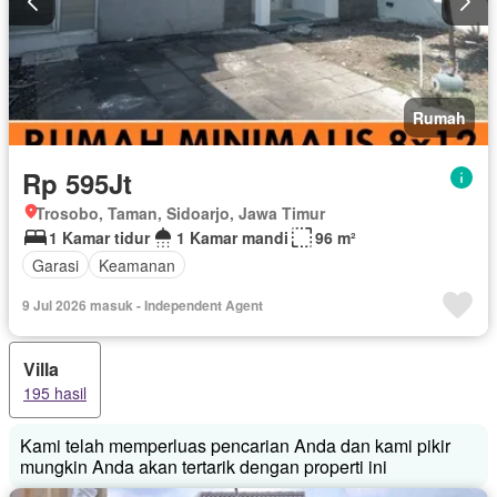
Rumah
Rp 595Jt
Trosobo, Taman, Sidoarjo, Jawa Timur
1 Kamar tidur
1 Kamar mandi
96 m²
Garasi
Keamanan
9 Jul 2026 masuk - Independent Agent
Villa
195 hasil
Kami telah memperluas pencarian Anda dan kami pikir
mungkin Anda akan tertarik dengan properti ini