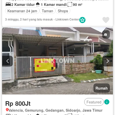
2 Kamar tidur
1 Kamar mandi
90 m²
Keamanan 24 jam
Taman
Shops
3 minggu, 2 hari yang lalu masuk - Linktown Center
Rumah
Rp 800Jt
Featured
Valencia, Gemurung, Gedangan, Sidoarjo, Jawa Timur