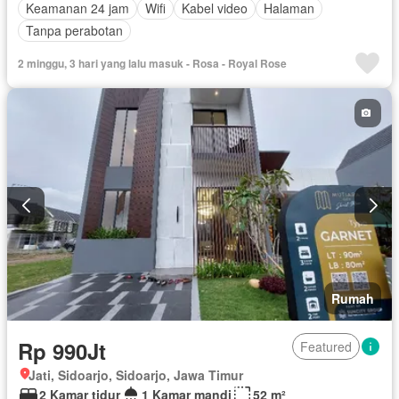
Keamanan 24 jam
Wifi
Kabel video
Halaman
Tanpa perabotan
2 minggu, 3 hari yang lalu masuk - Rosa - Royal Rose
Rumah
Rp 990Jt
Featured
Jati, Sidoarjo, Sidoarjo, Jawa Timur
2 Kamar tidur
1 Kamar mandi
52 m²