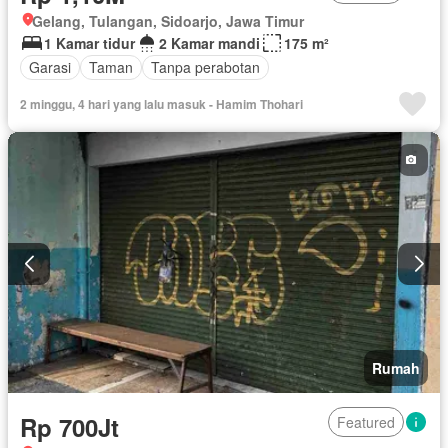
Gelang, Tulangan, Sidoarjo, Jawa Timur
1 Kamar tidur
2 Kamar mandi
175 m²
Garasi
Taman
Tanpa perabotan
2 minggu, 4 hari yang lalu masuk - Hamim Thohari
Rumah
Rp 700Jt
Featured