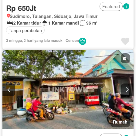
Rp 650Jt
Featured
Sudimoro, Tulangan, Sidoarjo, Jawa Timur
2 Kamar tidur
1 Kamar mandi
96 m²
Tanpa perabotan
3 minggu, 2 hari yang lalu masuk - Cencen
Rumah