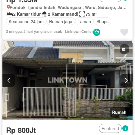
Pondok Tjandra Indah, Wadungasri, Waru, Sidoarjo, Jawa Timur
2 Kamar tidur
2 Kamar mandi
75 m²
Keamanan 24 jam
Rumah jaga
Taman
Shops
3 minggu, 2 hari yang lalu masuk - Linktown Center
Rumah
Rp 800Jt
Featured