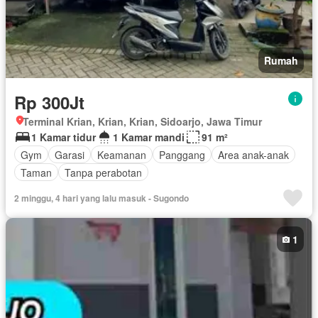
Rumah
Rp 300Jt
Terminal Krian, Krian, Krian, Sidoarjo, Jawa Timur
1 Kamar tidur
1 Kamar mandi
91 m²
Gym
Garasi
Keamanan
Panggang
Area anak-anak
Taman
Tanpa perabotan
2 minggu, 4 hari yang lalu masuk - Sugondo
1