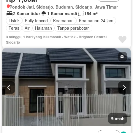
Pondok Jati, Sidoarjo, Buduran, Sidoarjo, Jawa Timur
2 Kamar tidur
1 Kamar mandi
154 m²
Listrik
Fully fenced
Keamanan
Keamanan 24 jam
Teras
Air
Halaman
Tanpa perabotan
3 minggu, 1 hari yang lalu masuk - Watiek - Brighton Central
Sidoarjo
Rumah