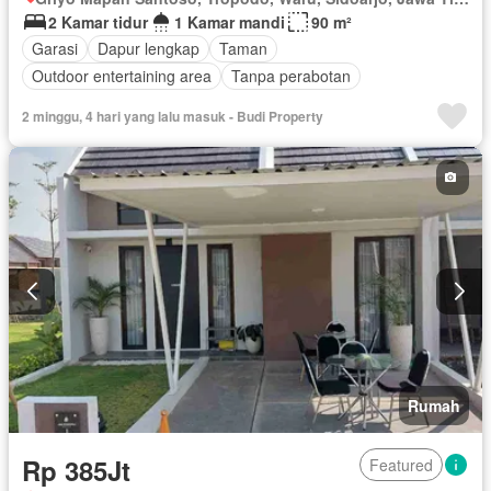
2 Kamar tidur
1 Kamar mandi
90 m²
Garasi
Dapur lengkap
Taman
Outdoor entertaining area
Tanpa perabotan
2 minggu, 4 hari yang lalu masuk - Budi Property
Rumah
Rp 385Jt
Featured