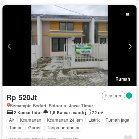
Rumah
Rp 520Jt
Featured
Semampir, Sedati, Sidoarjo, Jawa Timur
2 Kamar tidur
1,5 Kamar mandi
72 m²
Air
Keamanan
Keamanan 24 jam
Listrik
Rumah jaga
Taman
Garasi
Tanpa perabotan
5 hari, 16 jam yang lalu masuk - Agus Liu