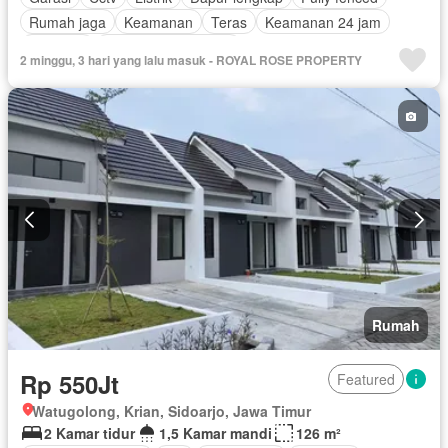
Rumah jaga
Keamanan
Teras
Keamanan 24 jam
Halaman
Sebagian perabotan
2 minggu, 3 hari yang lalu masuk - ROYAL ROSE PROPERTY
Rumah
Rp 550Jt
Featured
Watugolong, Krian, Sidoarjo, Jawa Timur
2 Kamar tidur
1,5 Kamar mandi
126 m²