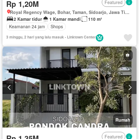
Rp 1,20M
Featured
Royal Regency Wage, Bohar, Taman, Sidoarjo, Jawa Timur
2 Kamar tidur
1 Kamar mandi
110 m²
Keamanan 24 jam
Shops
3 minggu, 2 hari yang lalu masuk - Linktown Center
Rumah
Rp 1,35M
Featured