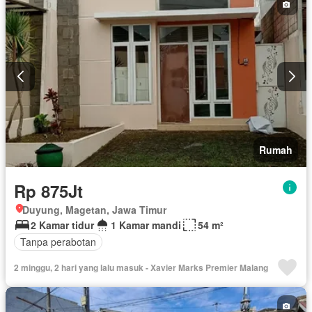
Rumah
Rp 875Jt
Duyung, Magetan, Jawa Timur
2 Kamar tidur
1 Kamar mandi
54 m²
Tanpa perabotan
2 minggu, 2 hari yang lalu masuk - Xavier Marks Premier Malang