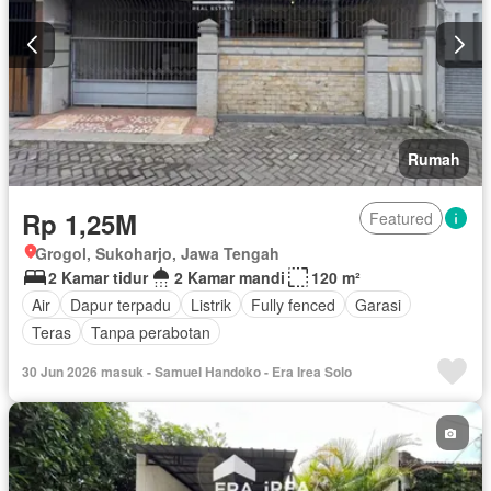
Rumah
Rp 1,25M
Featured
Grogol, Sukoharjo, Jawa Tengah
2 Kamar tidur
2 Kamar mandi
120 m²
Air
Dapur terpadu
Listrik
Fully fenced
Garasi
Teras
Tanpa perabotan
30 Jun 2026 masuk - Samuel Handoko - Era Irea Solo