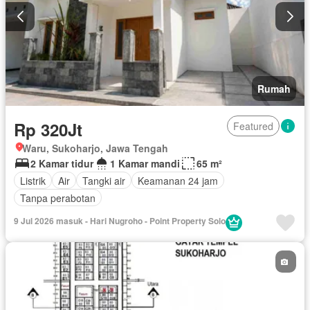
Rumah
Rp 320Jt
Featured
Waru, Sukoharjo, Jawa Tengah
2 Kamar tidur
1 Kamar mandi
65 m²
Listrik
Air
Tangki air
Keamanan 24 jam
Tanpa perabotan
9 Jul 2026 masuk - Hari Nugroho - Point Property Solo