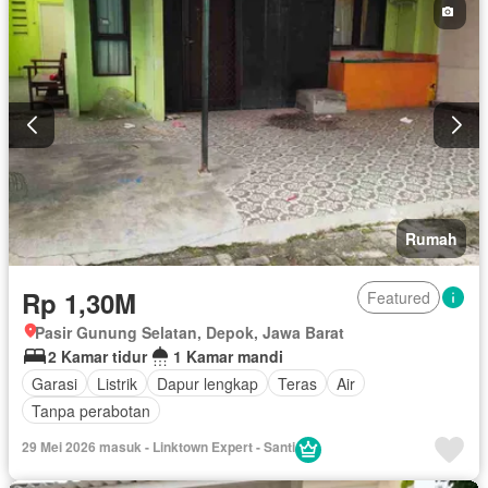
Rumah
Rp 1,30M
Featured
Pasir Gunung Selatan, Depok, Jawa Barat
2 Kamar tidur
1 Kamar mandi
Garasi
Listrik
Dapur lengkap
Teras
Air
Tanpa perabotan
29 Mei 2026 masuk - Linktown Expert - Santi