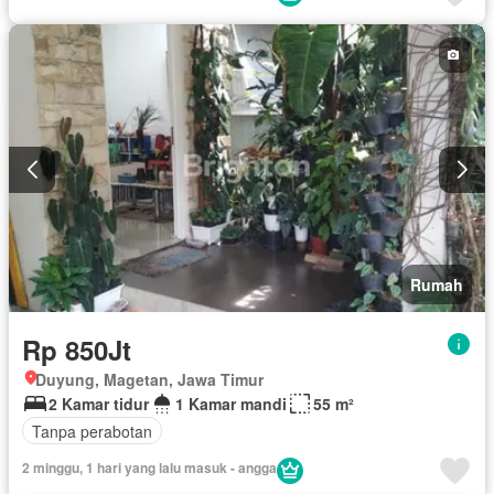
Rumah
Rp 850Jt
Duyung, Magetan, Jawa Timur
2 Kamar tidur
1 Kamar mandi
55 m²
Tanpa perabotan
2 minggu, 1 hari yang lalu masuk - angga