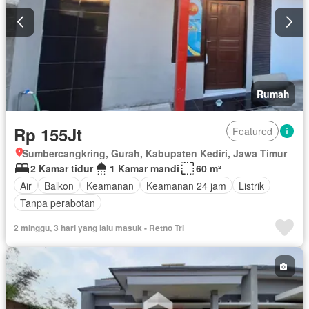
Rumah
Rp 155Jt
Featured
Sumbercangkring, Gurah, Kabupaten Kediri, Jawa Timur
2 Kamar tidur
1 Kamar mandi
60 m²
Air
Balkon
Keamanan
Keamanan 24 jam
Listrik
Tanpa perabotan
2 minggu, 3 hari yang lalu masuk - Retno Tri