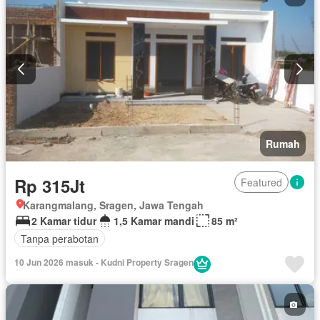
Rumah
Rp 315Jt
Featured
Karangmalang, Sragen, Jawa Tengah
2 Kamar tidur
1,5 Kamar mandi
85 m²
Tanpa perabotan
10 Jun 2026 masuk - Kudni Property Sragen