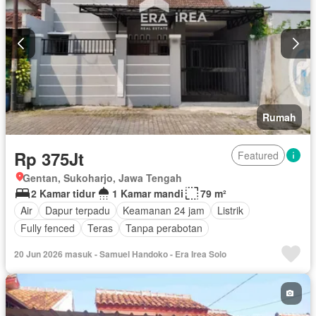
Rumah
Rp 375Jt
Featured
Gentan, Sukoharjo, Jawa Tengah
2 Kamar tidur
1 Kamar mandi
79 m²
Air
Dapur terpadu
Keamanan 24 jam
Listrik
Fully fenced
Teras
Tanpa perabotan
20 Jun 2026 masuk - Samuel Handoko - Era Irea Solo