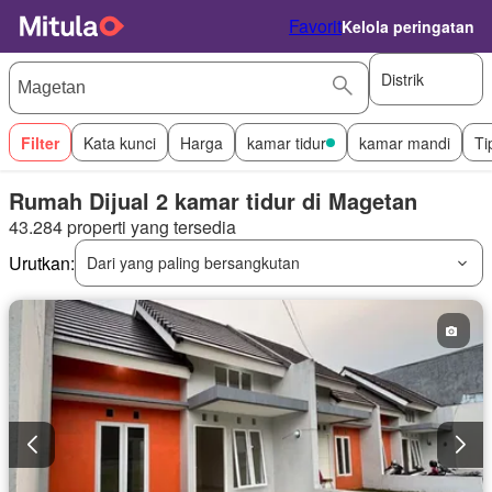
Favorit
Kelola peringatan
Distrik
Filter
Kata kunci
Harga
kamar tidur
kamar mandi
Ti
Rumah Dijual 2 kamar tidur di Magetan
43.284 properti yang tersedia
Urutkan:
Dari yang paling bersangkutan