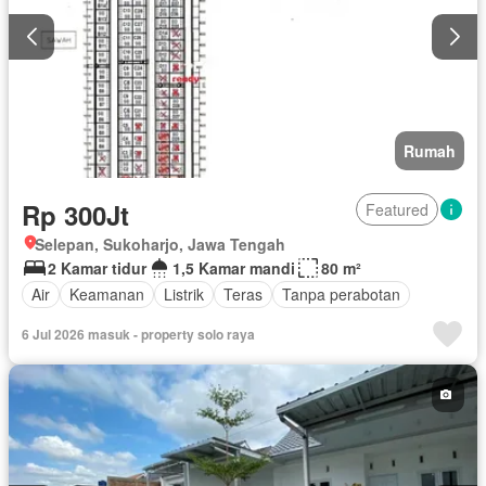
Rumah
Rp 300Jt
Featured
Selepan, Sukoharjo, Jawa Tengah
2 Kamar tidur
1,5 Kamar mandi
80 m²
Air
Keamanan
Listrik
Teras
Tanpa perabotan
6 Jul 2026 masuk - property solo raya