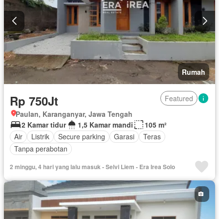
Rumah
Rp 750Jt
Featured
Paulan, Karanganyar, Jawa Tengah
2 Kamar tidur
1,5 Kamar mandi
105 m²
Air
Listrik
Secure parking
Garasi
Teras
Tanpa perabotan
2 minggu, 4 hari yang lalu masuk - Selvi Liem - Era Irea Solo