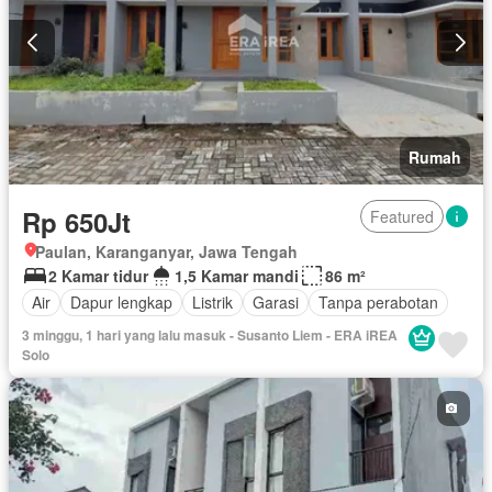
Rumah
Rp 650Jt
Featured
Paulan, Karanganyar, Jawa Tengah
2 Kamar tidur
1,5 Kamar mandi
86 m²
Air
Dapur lengkap
Listrik
Garasi
Tanpa perabotan
3 minggu, 1 hari yang lalu masuk - Susanto Liem - ERA iREA
Solo