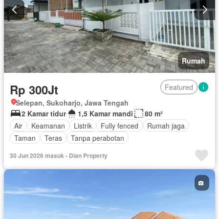
Rumah
Rp 300Jt
Featured
Selepan, Sukoharjo, Jawa Tengah
2 Kamar tidur
1,5 Kamar mandi
80 m²
Air
Keamanan
Listrik
Fully fenced
Rumah jaga
Taman
Teras
Tanpa perabotan
30 Jun 2026 masuk - Dian Property