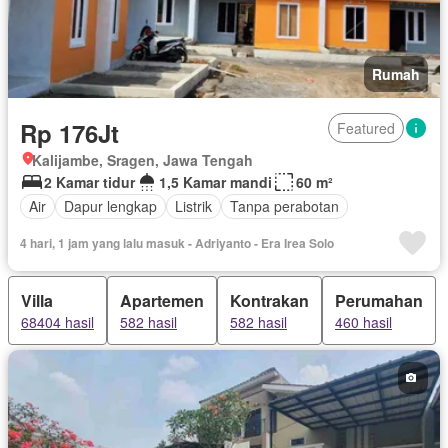
Rumah
Rp 176Jt
Featured
Kalijambe, Sragen, Jawa Tengah
2 Kamar tidur
1,5 Kamar mandi
60 m²
Air
Dapur lengkap
Listrik
Tanpa perabotan
4 hari, 1 jam yang lalu masuk - Adriyanto - Era Irea Solo
Villa
Apartemen
Kontrakan
Perumahan
68404 hasil
582 hasil
582 hasil
460 hasil