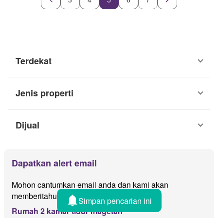
Terdekat
Jenis properti
Dijual
Dapatkan alert email
Mohon cantumkan email anda dan kami akan
memberitahu jika ada iklan baru untuk
Simpan pencarian ini
Rumah 2 kamar tidur magetan