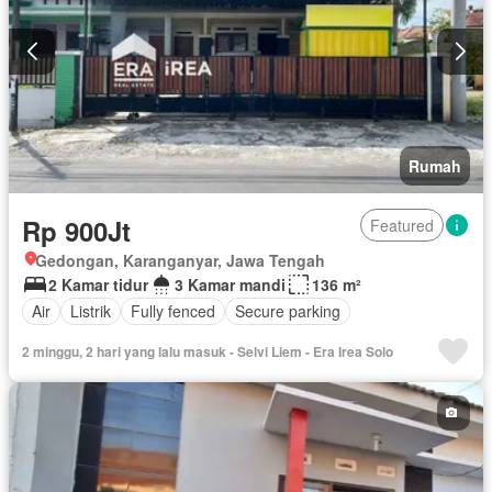
Rumah
Rp 900Jt
Featured
Gedongan, Karanganyar, Jawa Tengah
2 Kamar tidur
3 Kamar mandi
136 m²
Air
Listrik
Fully fenced
Secure parking
2 minggu, 2 hari yang lalu masuk - Selvi Liem - Era Irea Solo