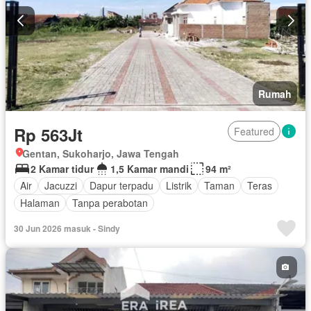
Rumah
Rp 563Jt
Featured
Gentan, Sukoharjo, Jawa Tengah
2 Kamar tidur
1,5 Kamar mandi
94 m²
Air
Jacuzzi
Dapur terpadu
Listrik
Taman
Teras
Halaman
Tanpa perabotan
30 Jun 2026 masuk - Sindy