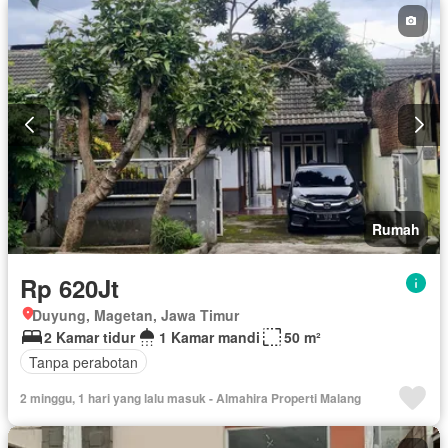
Rumah
Rp 620Jt
Duyung, Magetan, Jawa Timur
2 Kamar tidur
1 Kamar mandi
50 m²
Tanpa perabotan
2 minggu, 1 hari yang lalu masuk - Almahira Properti Malang