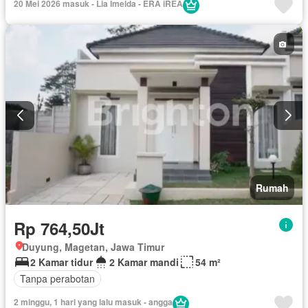
20 Mei 2026 masuk - Lia Imelda - ERA iREA
Rumah
Rp 764,50Jt
Duyung, Magetan, Jawa Timur
2 Kamar tidur
2 Kamar mandi
54 m²
Tanpa perabotan
2 minggu, 1 hari yang lalu masuk - angga