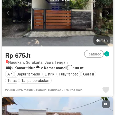
Rumah
Rp 675Jt
Featured
Nusukan, Surakarta, Jawa Tengah
2 Kamar tidur
2 Kamar mandi
100 m²
Air
Dapur terpadu
Listrik
Fully fenced
Garasi
Teras
Tanpa perabotan
22 Jun 2026 masuk - Samuel Handoko - Era Irea Solo