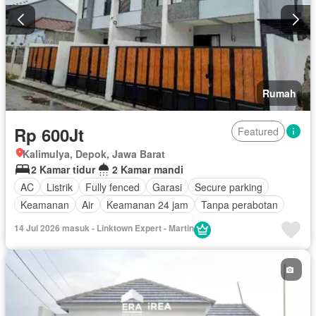
Rumah
Rp 600Jt
Featured
Kalimulya, Depok, Jawa Barat
2 Kamar tidur
2 Kamar mandi
AC
Listrik
Fully fenced
Garasi
Secure parking
Keamanan
Air
Keamanan 24 jam
Tanpa perabotan
14 Jul 2026 masuk - Linktown Expert - Martin