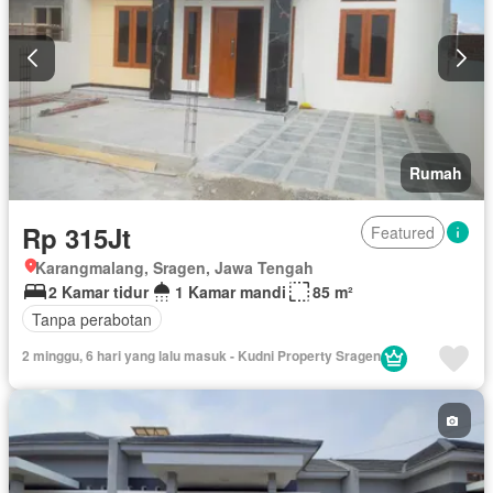
Rumah
Rp 315Jt
Featured
Karangmalang, Sragen, Jawa Tengah
2 Kamar tidur
1 Kamar mandi
85 m²
Tanpa perabotan
2 minggu, 6 hari yang lalu masuk - Kudni Property Sragen