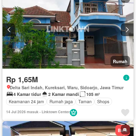
Rumah
Rp 1,65M
Delta Sari Indah, Kureksari, Waru, Sidoarjo, Jawa Timur
4 Kamar tidur
2 Kamar mandi
105 m²
Keamanan 24 jam
Rumah jaga
Taman
Shops
14 Jul 2026 masuk - Linktown Center
Baru