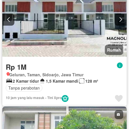
Rumah
Rp 1M
Geluran, Taman, Sidoarjo, Jawa Timur
2 Kamar tidur
1,5 Kamar mandi
128 m²
Tanpa perabotan
10 jam yang lalu masuk - Tini Xpro