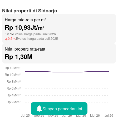
Nilai properti di Sidoarjo
Harga rata-rata per m²
Rp 10,93Jt/
m²
0.0 %
Evolusi harga pada Juni 2026
0.5 %
Evolusi harga pada Juli 2025
Nilai properti rata-rata
Rp 1,30M
Simpan pencarian ini