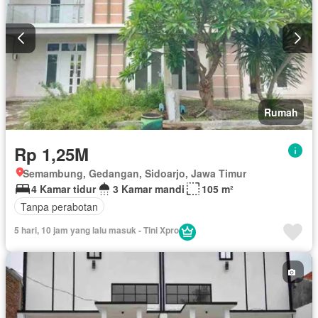
Rumah
Rp 1,25M
Semambung, Gedangan, Sidoarjo, Jawa Timur
4 Kamar tidur
3 Kamar mandi
105 m²
Tanpa perabotan
5 hari, 10 jam yang lalu masuk - Tini Xpro