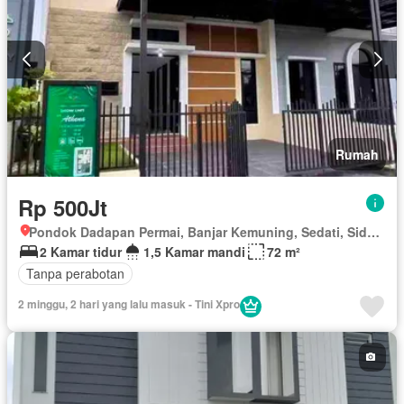
Rumah
Rp 500Jt
Pondok Dadapan Permai, Banjar Kemuning, Sedati, Sidoarjo, Jawa Timur
2 Kamar tidur
1,5 Kamar mandi
72 m²
Tanpa perabotan
2 minggu, 2 hari yang lalu masuk - Tini Xpro