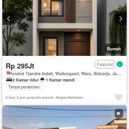
Rumah
Rp 295Jt
Featured
Pondok Tjandra Indah, Wadungasri, Waru, Sidoarjo, Jawa Timur
2 Kamar tidur
1 Kamar mandi
Tanpa perabotan
5 hari, 2 jam yang lalu masuk - Bagus-Setiawan