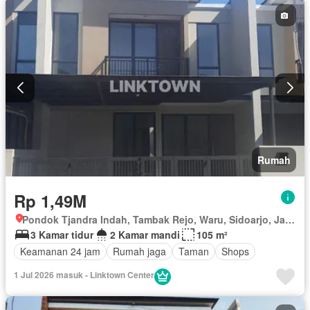
Rumah
Rp 1,49M
Pondok Tjandra Indah, Tambak Rejo, Waru, Sidoarjo, Jawa Timur
3 Kamar tidur
2 Kamar mandi
105 m²
Keamanan 24 jam
Rumah jaga
Taman
Shops
1 Jul 2026 masuk - Linktown Center