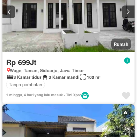
Rumah
Rp 699Jt
Wage, Taman, Sidoarjo, Jawa Timur
3 Kamar tidur
3 Kamar mandi
100 m²
Tanpa perabotan
1 minggu, 4 hari yang lalu masuk - Tini Xpro