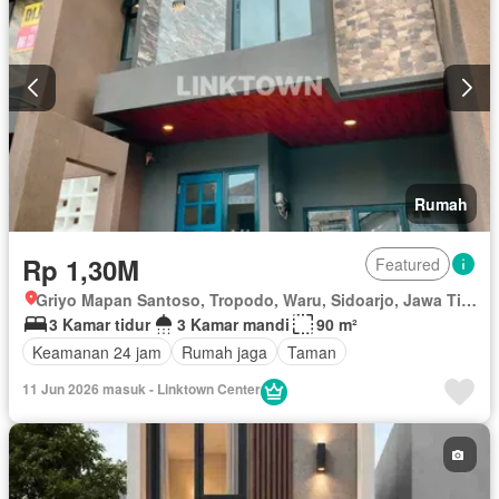
Rumah
Rp 1,30M
Featured
Griyo Mapan Santoso, Tropodo, Waru, Sidoarjo, Jawa Timur
3 Kamar tidur
3 Kamar mandi
90 m²
Keamanan 24 jam
Rumah jaga
Taman
11 Jun 2026 masuk - Linktown Center