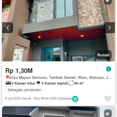
Rumah
Rp 1,30M
Griyo Mapan Santoso, Tambak Sawah, Waru, Sidoarjo, Jawa Timur
3 Kamar tidur
3 Kamar mandi
90 m²
Sebagian perabotan
9 Jul 2026 masuk - Ray White CBD Surabaya