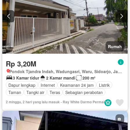
Rumah
Rp 3,20M
Pondok Tjandra Indah, Wadungasri, Waru, Sidoarjo, Jawa Timur
3 Kamar tidur
2 Kamar mandi
200 m²
Dapur lengkap
Internet
Keamanan 24 jam
Listrik
Taman
Tangki air
Teras
Sebagian perabotan
2 minggu, 2 hari yang lalu masuk - Ray White Darmo Permai