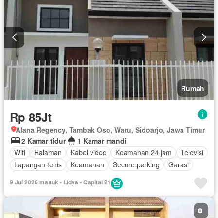
Rumah
Rp 85Jt
Alana Regency, Tambak Oso, Waru, Sidoarjo, Jawa Timur
2 Kamar tidur
1 Kamar mandi
Wifi
Halaman
Kabel video
Keamanan 24 jam
Televisi
Lapangan tenis
Keamanan
Secure parking
Garasi
Tanpa perabotan
9 Jul 2026 masuk - Lidya - Capital 21