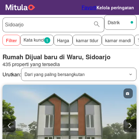
Favorit
Kelola peringatan
Distrik
Kata kunci
Filter
1
Harga
kamar tidur
kamar mandi
Rumah Dijual baru di Waru, Sidoarjo
435 properti yang tersedia
Urutkan:
Dari yang paling bersangkutan