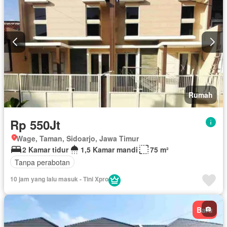
Rumah
Rp 550Jt
Wage, Taman, Sidoarjo, Jawa Timur
2 Kamar tidur
1,5 Kamar mandi
75 m²
Tanpa perabotan
10 jam yang lalu masuk - Tini Xpro
Baru