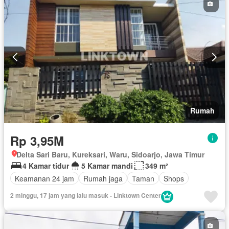
Rumah
Rp 3,95M
Delta Sari Baru, Kureksari, Waru, Sidoarjo, Jawa Timur
4 Kamar tidur
5 Kamar mandi
349 m²
Keamanan 24 jam
Rumah jaga
Taman
Shops
2 minggu, 17 jam yang lalu masuk - Linktown Center