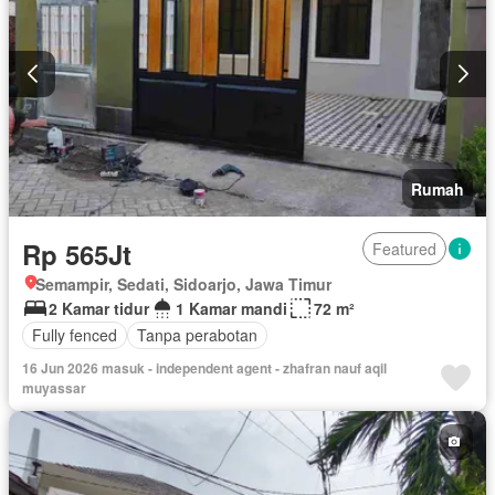
Rumah
Rp 565Jt
Featured
Semampir, Sedati, Sidoarjo, Jawa Timur
2 Kamar tidur
1 Kamar mandi
72 m²
Fully fenced
Tanpa perabotan
16 Jun 2026 masuk - independent agent - zhafran nauf aqil
muyassar