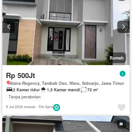
Rumah
Rp 500Jt
Alana Regency, Tambak Oso, Waru, Sidoarjo, Jawa Timur
2 Kamar tidur
1,5 Kamar mandi
72 m²
Tanpa perabotan
9 Jul 2026 masuk - Tini Xpro