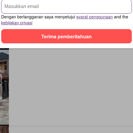
Dengan berlangganan saya menyetujui
syarat penggunaan
and the
kebijakan privasi
Terima pemberitahuan