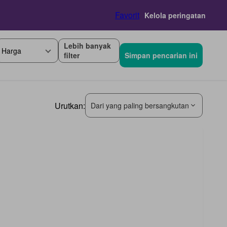
Favorit
Kelola peringatan
Lebih banyak
Harga
filter
Simpan pencarian ini
Urutkan:
Dari yang paling bersangkutan