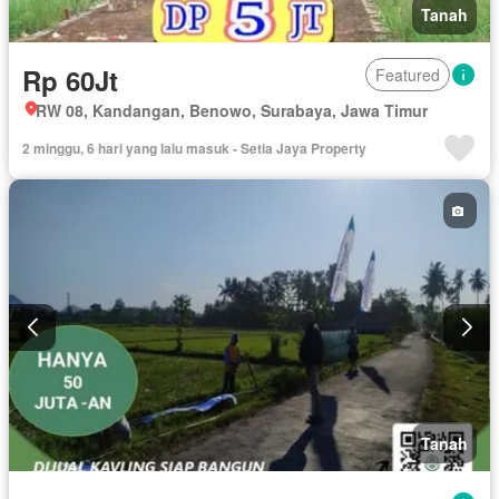
Tanah
Rp 60Jt
Featured
RW 08, Kandangan, Benowo, Surabaya, Jawa Timur
2 minggu, 6 hari yang lalu masuk - Setia Jaya Property
Tanah