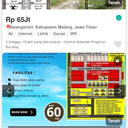
Tanah
Rp 65Jt
Barangenitri, Kabupaten Malang, Jawa Timur
Air
Internet
Listrik
Garasi
Wifi
2 minggu, 19 jam yang lalu masuk - Central Amanah Property -
Roi Atiq
Tanah