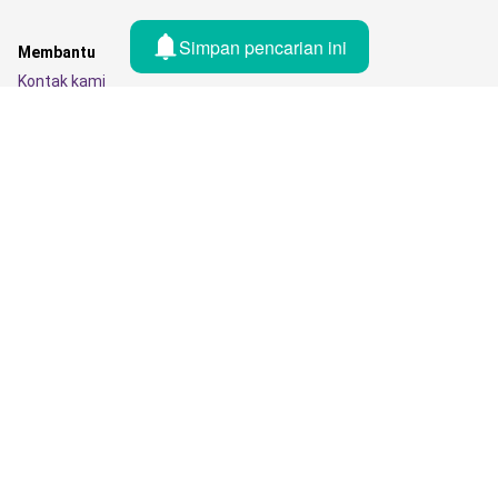
Simpan pencarian ini
Membantu
Kontak kami
Publikasikan iklan Anda
Aplikasi
Negara