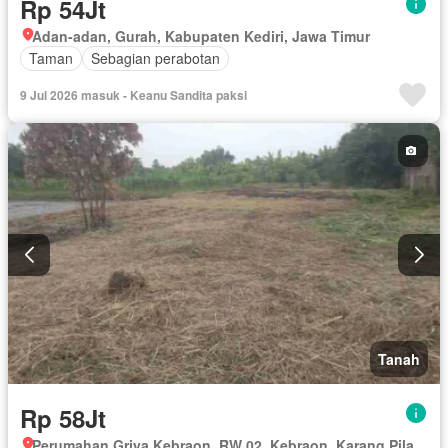
Rp 54Jt
Adan-adan, Gurah, Kabupaten Kediri, Jawa Timur
Taman
Sebagian perabotan
9 Jul 2026 masuk - Keanu Sandita paksi
Tanah
Rp 58Jt
Perumahan Griya Kebraon, RW 02, Kebraon, Karang Pilang, Surabaya, Jawa Timur