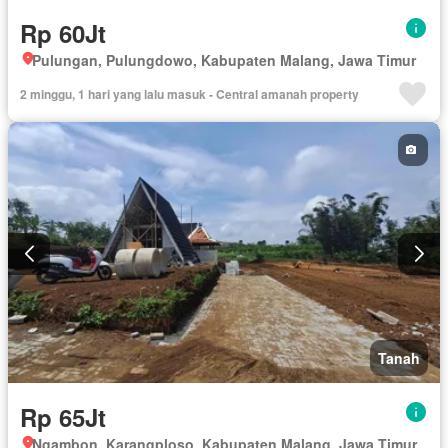
Rp 60Jt
Pulungan, Pulungdowo, Kabupaten Malang, Jawa Timur
2 minggu, 1 hari yang lalu masuk - Central amanah property
Tanah
Rp 65Jt
Ngambon, Karangploso, Kabupaten Malang, Jawa Timur