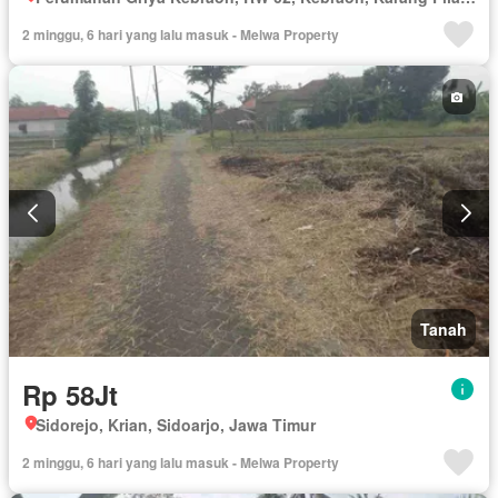
2 minggu, 6 hari yang lalu masuk - Melwa Property
Tanah
Rp 58Jt
Sidorejo, Krian, Sidoarjo, Jawa Timur
2 minggu, 6 hari yang lalu masuk - Melwa Property