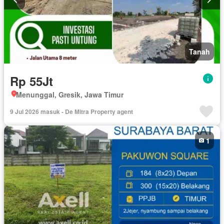
Tanah
Rp 55Jt
Menunggal, Gresik, Jawa Timur
9 Jul 2026 masuk - De Mitra Property agent
1