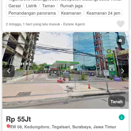
Garasi
Listrik
Taman
Rumah jaga
Pemandangan panorama
Keamanan
Keamanan 24 jam
Wifi
Air
2 minggu, 1 hari yang lalu masuk - Estate Agent
Tanah
Rp 55Jt
RW 08, Kedungdoro, Tegalsari, Surabaya, Jawa Timur