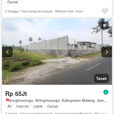
Garasi
2 minggu, 1 hari yang lalu masuk - Winston One - Kent
Tanah
Rp 65Jt
Nongkosongo, Wringinsongo, Kabupaten Malang, Jawa Timur
Air
Internet
Listrik
Garasi
2 minggu, 5 hari yang lalu masuk - Central Amanah Property - Roi