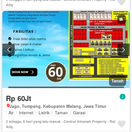
Atiq
Tanah
Rp 60Jt
Jago, Tumpang, Kabupaten Malang, Jawa Timur
Air
Internet
Listrik
Taman
Garasi
2 minggu, 6 hari yang lalu masuk - Central Amanah Property - Roi
Atiq