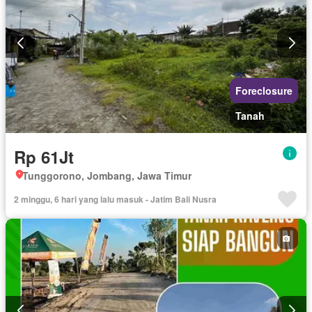
Foreclosure
Tanah
Rp 61Jt
Tunggorono, Jombang, Jawa Timur
2 minggu, 6 hari yang lalu masuk - Jatim Bali Nusra