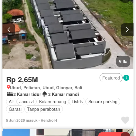
Villa
Rp 2,65M
Featured
Ubud, Peliatan, Ubud, Gianyar, Bali
2 Kamar tidur
2 Kamar mandi
Air
Jacuzzi
Kolam renang
Listrik
Secure parking
Garasi
Tanpa perabotan
5 Jun 2026 masuk - Hendro H