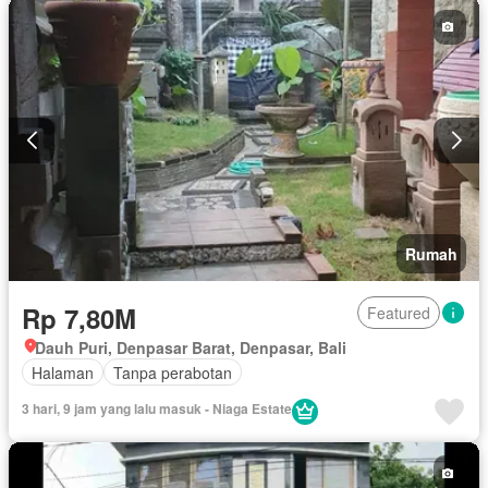
Rumah
Rp 7,80M
Featured
Dauh Puri, Denpasar Barat, Denpasar, Bali
Halaman
Tanpa perabotan
3 hari, 9 jam yang lalu masuk - Niaga Estate