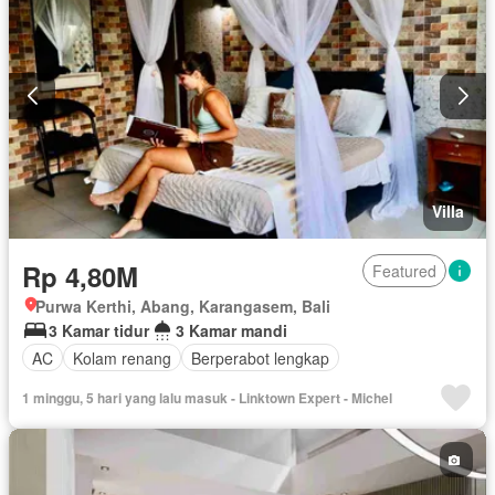
Villa
Rp 4,80M
Featured
Purwa Kerthi, Abang, Karangasem, Bali
3 Kamar tidur
3 Kamar mandi
AC
Kolam renang
Berperabot lengkap
1 minggu, 5 hari yang lalu masuk - Linktown Expert - Michel