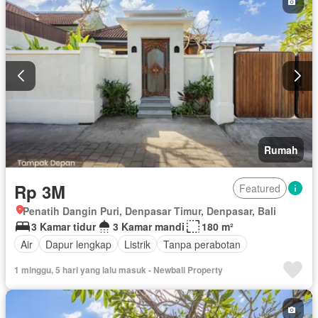
Rumah
Rp 3M
Featured
Penatih Dangin Puri, Denpasar Timur, Denpasar, Bali
3 Kamar tidur
3 Kamar mandi
180 m²
Air
Dapur lengkap
Listrik
Tanpa perabotan
1 minggu, 5 hari yang lalu masuk - Newbali Property