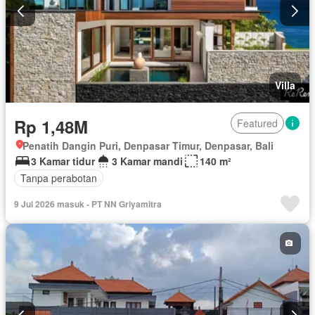
Villa
Rp 1,48M
Featured
Penatih Dangin Puri, Denpasar Timur, Denpasar, Bali
3 Kamar tidur
3 Kamar mandi
140 m²
Tanpa perabotan
9 Jul 2026 masuk - PT NN Griyamitra