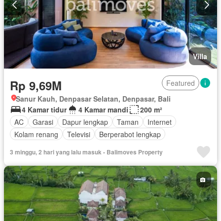
Villa
Rp 9,69M
Featured
Sanur Kauh, Denpasar Selatan, Denpasar, Bali
4 Kamar tidur
4 Kamar mandi
200 m²
AC
Garasi
Dapur lengkap
Taman
Internet
Kolam renang
Televisi
Berperabot lengkap
3 minggu, 2 hari yang lalu masuk - Balimoves Property