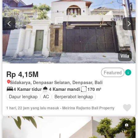
Villa
Rp 4,15M
Featured
Sidakarya, Denpasar Selatan, Denpasar, Bali
4 Kamar tidur
4 Kamar mandi
170 m²
Dapur lengkap
AC
Berperabot lengkap
1 hari, 22 jam yang lalu masuk - Meirina Rajianto Bali Property