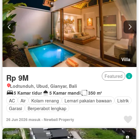
Villa
Rp 9M
Featured
Lodtunduh, Ubud, Gianyar, Bali
5 Kamar tidur
5 Kamar mandi
350 m²
AC
Air
Kolam renang
Lemari pakaian bawaan
Listrik
Garasi
Berperabot lengkap
26 Jun 2026 masuk - Newbali Property