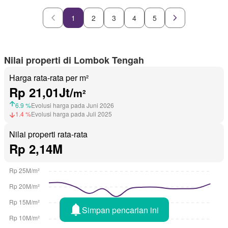
1
2
3
4
5
Nilai properti di Lombok Tengah
Harga rata-rata per m²
Rp 21,01Jt/
m²
6.9 %
Evolusi harga pada Juni 2026
1.4 %
Evolusi harga pada Juli 2025
Nilai properti rata-rata
Rp 2,14M
Simpan pencarian ini