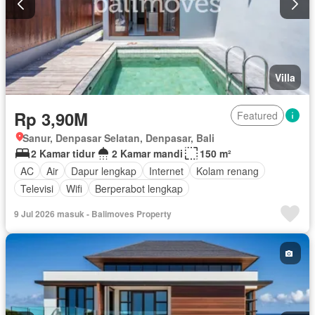
Villa
Rp 3,90M
Featured
Sanur, Denpasar Selatan, Denpasar, Bali
2 Kamar tidur
2 Kamar mandi
150 m²
AC
Air
Dapur lengkap
Internet
Kolam renang
Televisi
Wifi
Berperabot lengkap
9 Jul 2026 masuk - Balimoves Property