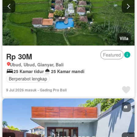
Villa
Rp 30M
Featured
Ubud, Ubud, Gianyar, Bali
25 Kamar tidur
25 Kamar mandi
Berperabot lengkap
9 Jul 2026 masuk - Gading Pro Bali