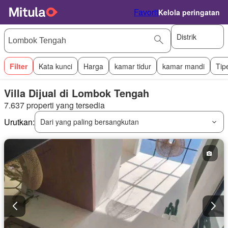
Favorit
Kelola peringatan
Distrik
Filter
Kata kunci
Harga
kamar tidur
kamar mandi
Tip
Villa Dijual di Lombok Tengah
7.637 properti yang tersedia
Urutkan:
Dari yang paling bersangkutan