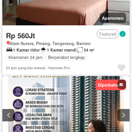
Apartemen
Rp 560Jt
Featured
Alam Sutera, Pinang, Tangerang, Banten
1 Kamar tidur
1 Kamar mandi
34 m²
Keamanan 24 jam
Berperabot lengkap
23 jam yang lalu masuk - Hastown Pro
Diperbaharui