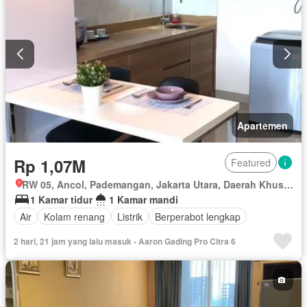
Apartemen
Rp 1,07M
Featured
RW 05, Ancol, Pademangan, Jakarta Utara, Daerah Khusus Ibukota Jakarta
1 Kamar tidur
1 Kamar mandi
Air
Kolam renang
Listrik
Berperabot lengkap
2 hari, 21 jam yang lalu masuk - Aaron Gading Pro Citra 6