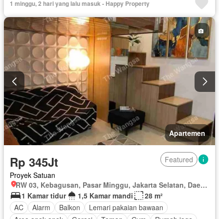
1 minggu, 2 hari yang lalu masuk - Happy Property
Apartemen
Rp 345Jt
Featured
Proyek Satuan
RW 03, Kebagusan, Pasar Minggu, Jakarta Selatan, Daerah Khusus Ibukota Jakarta
1 Kamar tidur
1,5 Kamar mandi
28 m²
AC
Alarm
Balkon
Lemari pakaian bawaan