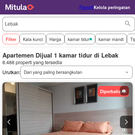
Favorit
Kelola peringatan
Filter
Kata kunci
Harga
kamar tidur
kamar mandi
Ti
Apartemen Dijual 1 kamar tidur di Lebak
8.488 properti yang tersedia
Urutkan:
Dari yang paling bersangkutan
Diperbaharui