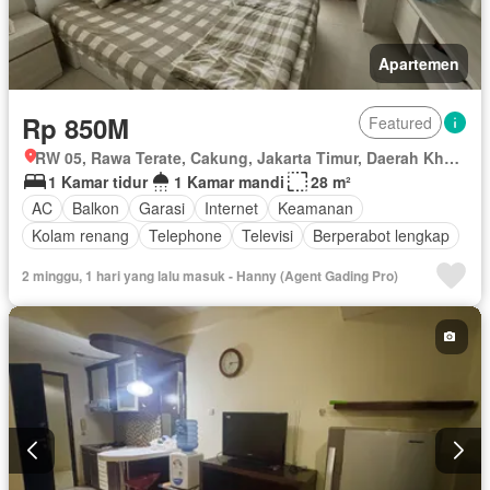
Apartemen
Rp 850M
Featured
RW 05, Rawa Terate, Cakung, Jakarta Timur, Daerah Khusus Ibukota Jakarta
1 Kamar tidur
1 Kamar mandi
28 m²
AC
Balkon
Garasi
Internet
Keamanan
Kolam renang
Telephone
Televisi
Berperabot lengkap
2 minggu, 1 hari yang lalu masuk - Hanny (Agent Gading Pro)