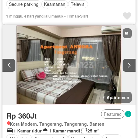
Secure parking
Keamanan
Televisi
Berperabot lengkap
1 minggu, 4 hari yang lalu masuk - Firman-SHN
Apartemen
Rp 360Jt
Featured
Kota Modern, Tangerang, Tangerang, Banten
1 Kamar tidur
1 Kamar mandi
25 m²