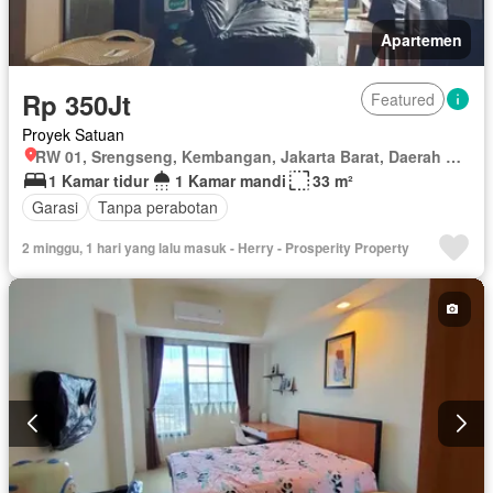
Apartemen
Rp 350Jt
Featured
Proyek Satuan
RW 01, Srengseng, Kembangan, Jakarta Barat, Daerah Khusus Ibukota Jakarta
1 Kamar tidur
1 Kamar mandi
33 m²
Garasi
Tanpa perabotan
2 minggu, 1 hari yang lalu masuk - Herry - Prosperity Property