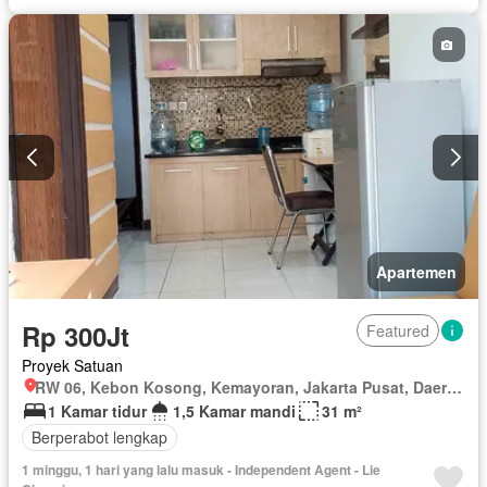
Apartemen
Rp 300Jt
Featured
Proyek Satuan
RW 06, Kebon Kosong, Kemayoran, Jakarta Pusat, Daerah Khusus Ibukota Jakarta
1 Kamar tidur
1,5 Kamar mandi
31 m²
Berperabot lengkap
1 minggu, 1 hari yang lalu masuk - Independent Agent - Lie