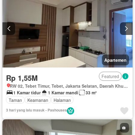
Apartemen
Rp 1,55M
Featured
RW 02, Tebet Timur, Tebet, Jakarta Selatan, Daerah Khusus Ibukota Jakarta
1 Kamar tidur
1 Kamar mandi
33 m²
Taman
Keamanan
Halaman
3 hari yang lalu masuk - Pashouses