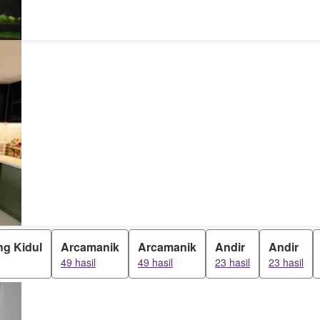
g Kidul
Arcamanik
Arcamanik
Andir
Andir
49 hasil
49 hasil
23 hasil
23 hasil