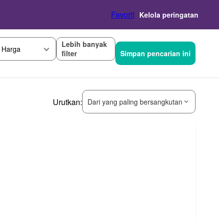
Favorit
Kelola peringatan
Lebih banyak
Harga
filter
Simpan pencarian ini
Urutkan:
Dari yang paling bersangkutan