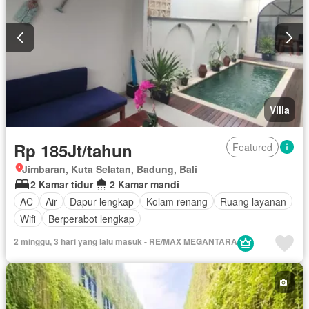
Villa
Rp 185Jt/tahun
Featured
Jimbaran, Kuta Selatan, Badung, Bali
2 Kamar tidur
2 Kamar mandi
AC
Air
Dapur lengkap
Kolam renang
Ruang layanan
Wifi
Berperabot lengkap
2 minggu, 3 hari yang lalu masuk - RE/MAX MEGANTARA