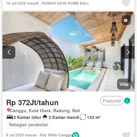
16 Jul 2026 masuk - RUMAH SAYA-HOME BALI
Villa
Rp 372Jt/tahun
Featured
Canggu, Kuta Utara, Badung, Bali
3 Kamar tidur
3 Kamar mandi
133 m²
Sebagian perabotan
9 Jul 2026 masuk - Ray White Canggu