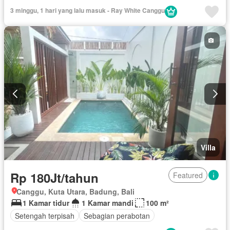
3 minggu, 1 hari yang lalu masuk - Ray White Canggu
Villa
Rp 180Jt/tahun
Featured
Canggu, Kuta Utara, Badung, Bali
1 Kamar tidur
1 Kamar mandi
100 m²
Setengah terpisah
Sebagian perabotan