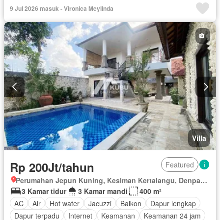
9 Jul 2026 masuk - Vironica Meylinda
Villa
Rp 200Jt/tahun
Featured
Perumahan Jepun Kuning, Kesiman Kertalangu, Denpasar Timur, Denpasar, Bali
3 Kamar tidur
3 Kamar mandi
400 m²
AC
Air
Hot water
Jacuzzi
Balkon
Dapur lengkap
Dapur terpadu
Internet
Keamanan
Keamanan 24 jam