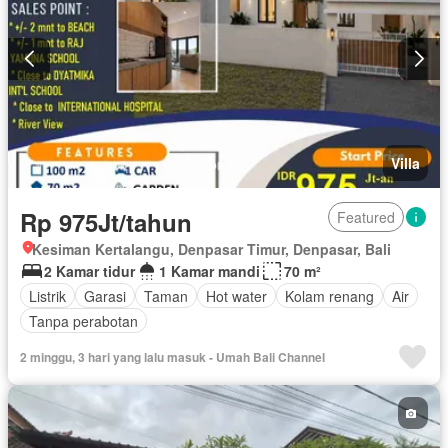
Villa
Rp 975Jt/tahun
Featured
Kesiman Kertalangu, Denpasar Timur, Denpasar, Bali
2 Kamar tidur
1 Kamar mandi
70 m²
Listrik
Garasi
Taman
Hot water
Kolam renang
Air
Tanpa perabotan
2 minggu, 3 hari yang lalu masuk - Umah Bali Channel