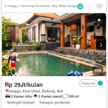
3 minggu, 1 hari yang lalu masuk - Ray White Canggu
Villa
Rp 29Jt/bulan
Featured
Canggu, Kuta Utara, Badung, Bali
2 Kamar tidur
3 Kamar mandi
259 m²
Setengah terpisah
Sebagian perabotan