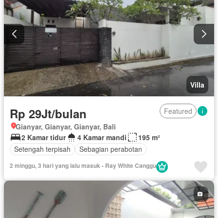
Villa
Rp 29Jt/bulan
Featured
Gianyar, Gianyar, Gianyar, Bali
2 Kamar tidur
4 Kamar mandi
195 m²
Setengah terpisah
Sebagian perabotan
2 minggu, 3 hari yang lalu masuk - Ray White Canggu