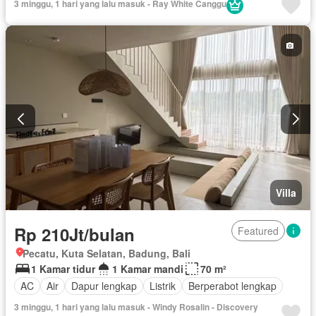
3 minggu, 1 hari yang lalu masuk - Ray White Canggu
Villa
Rp 210Jt/bulan
Featured
Pecatu, Kuta Selatan, Badung, Bali
1 Kamar tidur
1 Kamar mandi
70 m²
AC
Air
Dapur lengkap
Listrik
Berperabot lengkap
3 minggu, 1 hari yang lalu masuk - Windy Rosalin - Discovery