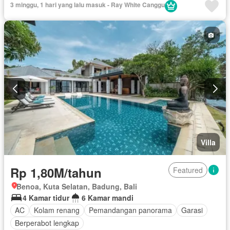
3 minggu, 1 hari yang lalu masuk - Ray White Canggu
Villa
Rp 1,80M/tahun
Featured
Benoa, Kuta Selatan, Badung, Bali
4 Kamar tidur
6 Kamar mandi
AC
Kolam renang
Pemandangan panorama
Garasi
Berperabot lengkap