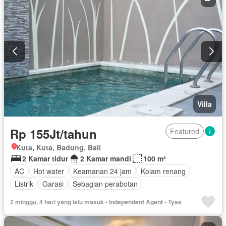
Villa
Rp 155Jt/tahun
Featured
Kuta, Kuta, Badung, Bali
2 Kamar tidur
2 Kamar mandi
100 m²
AC
Hot water
Keamanan 24 jam
Kolam renang
Listrik
Garasi
Sebagian perabotan
2 minggu, 4 hari yang lalu masuk - Independent Agent - Tyas