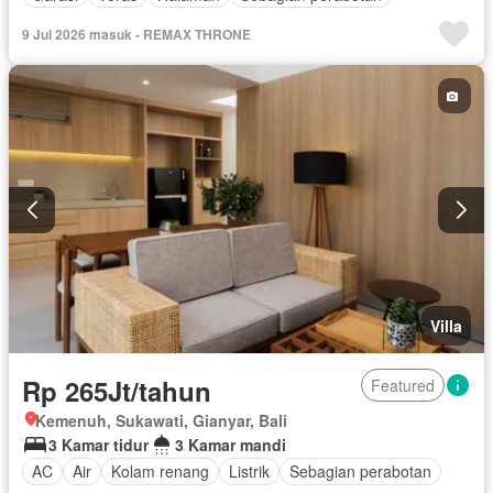
9 Jul 2026 masuk - REMAX THRONE
Villa
Rp 265Jt/tahun
Featured
Kemenuh, Sukawati, Gianyar, Bali
3 Kamar tidur
3 Kamar mandi
AC
Air
Kolam renang
Listrik
Sebagian perabotan