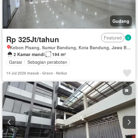
Gudang
Rp 325Jt/tahun
Featured
Kebon Pisang, Sumur Bandung, Kota Bandung, Jawa Barat
2 Kamar mandi
194 m²
Garasi
Sebagian perabotan
14 Jul 2026 masuk - Grace - Nellux