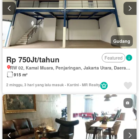
Gudang
Rp 750Jt/tahun
Featured
RW 02, Kamal Muara, Penjaringan, Jakarta Utara, Daerah Khusus Ibukota Jakarta
915 m²
2 minggu, 3 hari yang lalu masuk - Kartini - MR Realty