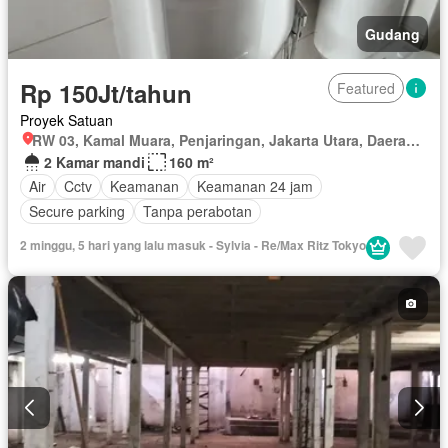
Gudang
Rp 150Jt/tahun
Featured
Proyek Satuan
RW 03, Kamal Muara, Penjaringan, Jakarta Utara, Daerah Khusus Ibukota Jakarta
2 Kamar mandi
160 m²
Air
Cctv
Keamanan
Keamanan 24 jam
Secure parking
Tanpa perabotan
2 minggu, 5 hari yang lalu masuk - Sylvia - Re/Max Ritz Tokyo