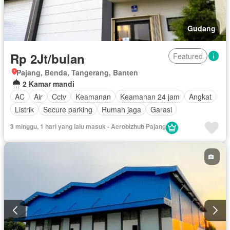
Gudang
Rp 2Jt/bulan
Featured
Pajang, Benda, Tangerang, Banten
2 Kamar mandi
AC
Air
Cctv
Keamanan
Keamanan 24 jam
Angkat
Listrik
Secure parking
Rumah jaga
Garasi
3 minggu, 1 hari yang lalu masuk - Aerobizhub Pajang