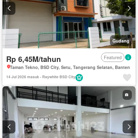
Gudang
Rp 6,45M/tahun
Featured
Taman Tekno, BSD City, Setu, Tangerang Selatan, Banten
14 Jul 2026 masuk - Raywhite BSD City