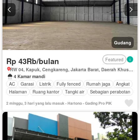
Gudang
Rp 43Rb/bulan
Featured
RW 04, Kapuk, Cengkareng, Jakarta Barat, Daerah Khusus Ibukota Jakarta
4 Kamar mandi
AC
Garasi
Listrik
Fully fenced
Rumah jaga
Angkat
Halaman
Ruang kantor
Tangki air
Sebagian perabotan
2 minggu, 3 hari yang lalu masuk - Hartono - Gading Pro PIK