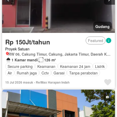
Gudang
Rp 150Jt/tahun
Featured
Proyek Satuan
RW 06, Cakung Timur, Cakung, Jakarta Timur, Daerah Khusus Ibukota Jakarta
1 Kamar mandi
126 m²
Secure parking
Keamanan
Keamanan 24 jam
Listrik
Air
Rumah jaga
Cctv
Garasi
Tanpa perabotan
15 Jul 2026 masuk - Re/Max Harapan Indah