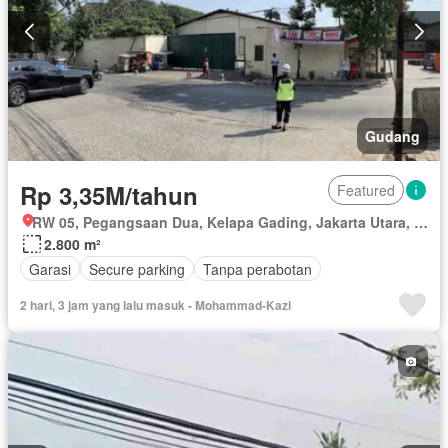
Gudang
Rp 3,35M/tahun
Featured
RW 05, Pegangsaan Dua, Kelapa Gading, Jakarta Utara, Daerah Khusus Ibukota Jakarta
2.800 m²
Garasi
Secure parking
Tanpa perabotan
2 hari, 3 jam yang lalu masuk - Mohammad-Kazi