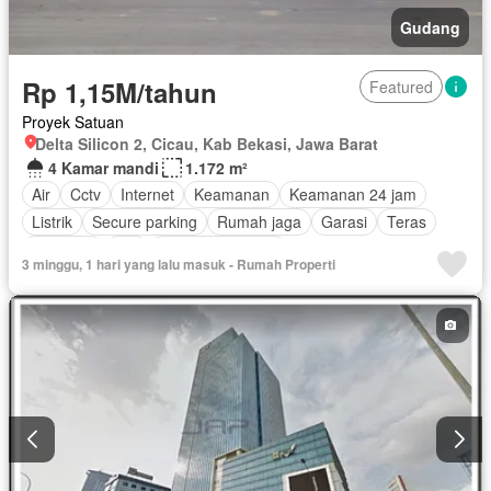
Gudang
Rp 1,15M/tahun
Featured
Proyek Satuan
Delta Silicon 2, Cicau, Kab Bekasi, Jawa Barat
4 Kamar mandi
1.172 m²
Air
Cctv
Internet
Keamanan
Keamanan 24 jam
Listrik
Secure parking
Rumah jaga
Garasi
Teras
Halaman
Wifi
Tanpa perabotan
3 minggu, 1 hari yang lalu masuk - Rumah Properti