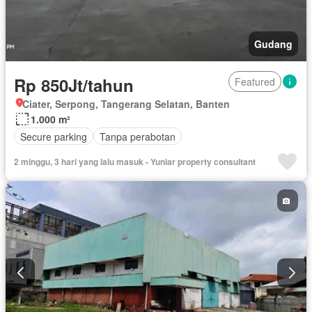
Gudang
Rp 850Jt/tahun
Featured
Ciater, Serpong, Tangerang Selatan, Banten
1.000 m²
Secure parking
Tanpa perabotan
2 minggu, 3 hari yang lalu masuk - Yuniar property consultant