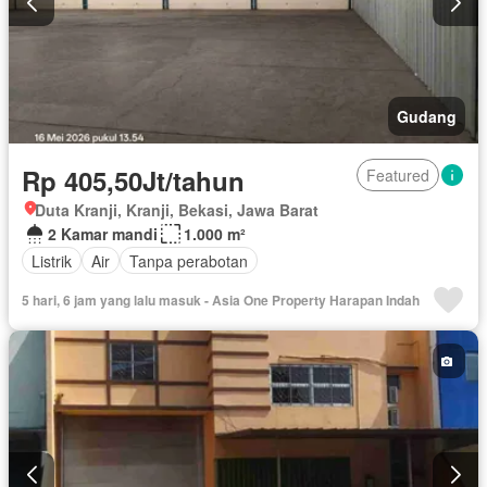
Gudang
Rp 405,50Jt/tahun
Featured
Duta Kranji, Kranji, Bekasi, Jawa Barat
2 Kamar mandi
1.000 m²
Listrik
Air
Tanpa perabotan
5 hari, 6 jam yang lalu masuk - Asia One Property Harapan Indah