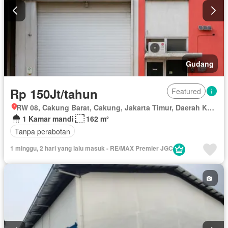
Gudang
Rp 150Jt/tahun
Featured
RW 08, Cakung Barat, Cakung, Jakarta Timur, Daerah Khusus Ibukota Jakarta
1 Kamar mandi
162 m²
Tanpa perabotan
1 minggu, 2 hari yang lalu masuk - RE/MAX Premier JGC