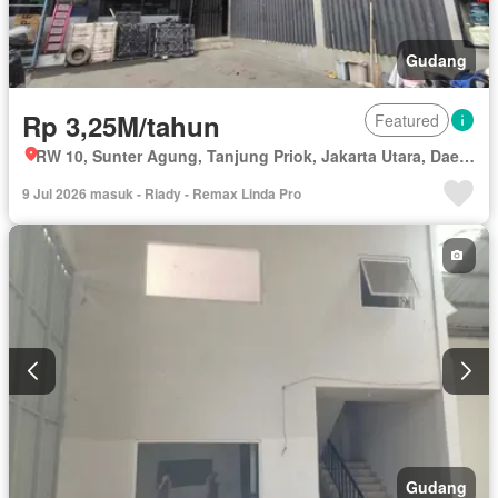
Gudang
Rp 3,25M/tahun
Featured
RW 10, Sunter Agung, Tanjung Priok, Jakarta Utara, Daerah Khusus Ibukota Jakarta
9 Jul 2026 masuk - Riady - Remax Linda Pro
Gudang