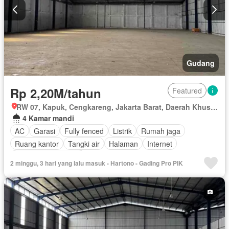
Gudang
Rp 2,20M/tahun
Featured
RW 07, Kapuk, Cengkareng, Jakarta Barat, Daerah Khusus Ibukota Jakarta
4 Kamar mandi
AC
Garasi
Fully fenced
Listrik
Rumah jaga
Ruang kantor
Tangki air
Halaman
Internet
Sebagian perabotan
2 minggu, 3 hari yang lalu masuk - Hartono - Gading Pro PIK