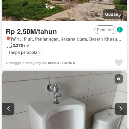
Gudang
Rp 2,50M/tahun
Featured
RW 15, Pluit, Penjaringan, Jakarta Utara, Daerah Khusus Ibukota Jakarta
2.275 m²
Tanpa perabotan
2 minggu, 5 hari yang lalu masuk - HANNA