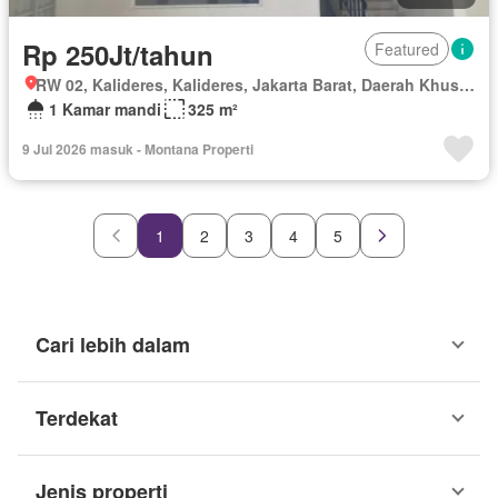
Rp 250Jt/tahun
Featured
RW 02, Kalideres, Kalideres, Jakarta Barat, Daerah Khusus Ibukota Jakarta
1 Kamar mandi
325 m²
9 Jul 2026 masuk - Montana Properti
1
2
3
4
5
Cari lebih dalam
Terdekat
Jenis properti