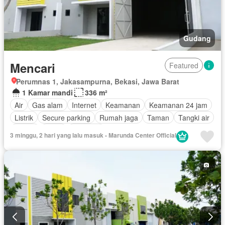
Gudang
Mencari
Featured
Perumnas 1, Jakasampurna, Bekasi, Jawa Barat
1 Kamar mandi
336 m²
Air
Gas alam
Internet
Keamanan
Keamanan 24 jam
Listrik
Secure parking
Rumah jaga
Taman
Tangki air
Garasi
Teras
Halaman
3 minggu, 2 hari yang lalu masuk - Marunda Center Official