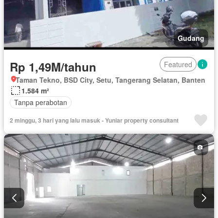
Gudang
Rp 1,49M/tahun
Featured
Taman Tekno, BSD City, Setu, Tangerang Selatan, Banten
1.584 m²
Tanpa perabotan
2 minggu, 3 hari yang lalu masuk - Yuniar property consultant