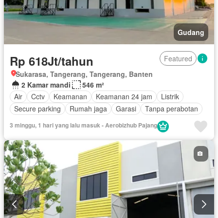
Gudang
Rp 618Jt/tahun
Featured
Sukarasa, Tangerang, Tangerang, Banten
2 Kamar mandi
546 m²
Air
Cctv
Keamanan
Keamanan 24 jam
Listrik
Secure parking
Rumah jaga
Garasi
Tanpa perabotan
3 minggu, 1 hari yang lalu masuk - Aerobizhub Pajang