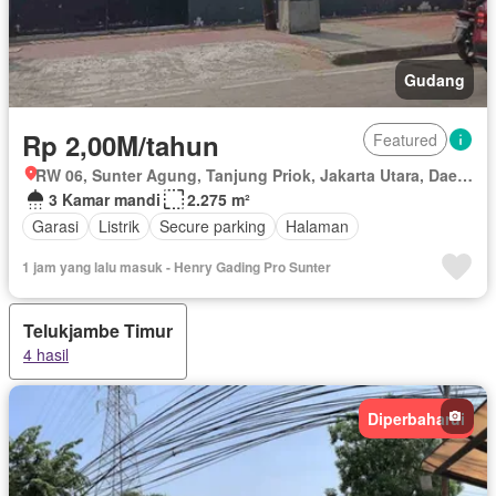
Gudang
Rp 2,00M/tahun
Featured
RW 06, Sunter Agung, Tanjung Priok, Jakarta Utara, Daerah Khusus Ibukota Jakarta
3 Kamar mandi
2.275 m²
Garasi
Listrik
Secure parking
Halaman
1 jam yang lalu masuk - Henry Gading Pro Sunter
Telukjambe Timur
4 hasil
Diperbaharui