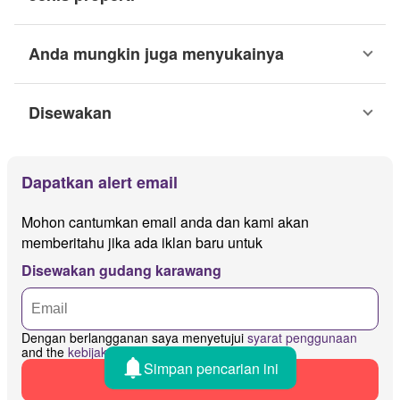
Anda mungkin juga menyukainya
Disewakan
Dapatkan alert email
Mohon cantumkan email anda dan kami akan
memberitahu jika ada iklan baru untuk
Disewakan gudang karawang
Dengan berlangganan saya menyetujui
syarat penggunaan
and the
kebijakan privasi
Simpan pencarian ini
Dapatkan peringatan