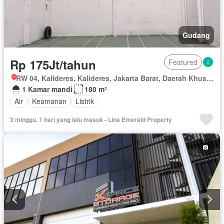
Gudang
Rp 175Jt/tahun
Featured
RW 04, Kalideres, Kalideres, Jakarta Barat, Daerah Khusus Ibukota Jakarta
1 Kamar mandi
180 m²
Air
Keamanan
Listrik
3 minggu, 1 hari yang lalu masuk - Lina Emerald Property