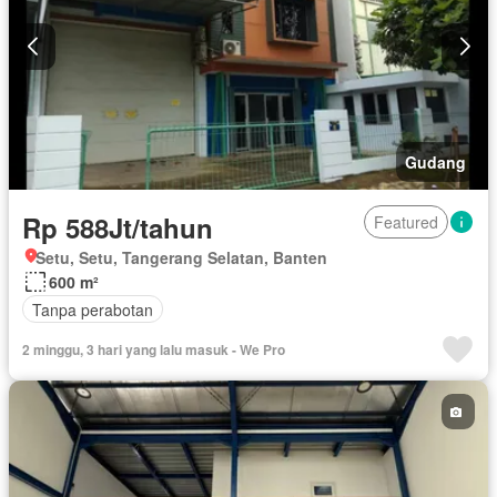
Gudang
Rp 588Jt/tahun
Featured
Setu, Setu, Tangerang Selatan, Banten
600 m²
Tanpa perabotan
2 minggu, 3 hari yang lalu masuk - We Pro