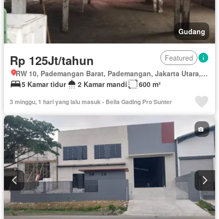
Gudang
Rp 125Jt/tahun
Featured
RW 10, Pademangan Barat, Pademangan, Jakarta Utara, Daerah Khusus Ibukota Jakarta
5 Kamar tidur
2 Kamar mandi
600 m²
3 minggu, 1 hari yang lalu masuk - Bella Gading Pro Sunter