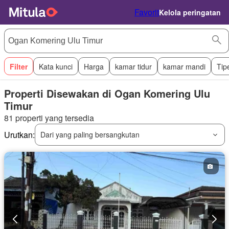
Favorit
Kelola peringatan
Filter
Kata kunci
Harga
kamar tidur
kamar mandi
Tip
Properti Disewakan di Ogan Komering Ulu
Timur
81 properti yang tersedia
Urutkan:
Dari yang paling bersangkutan