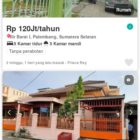
Rumah
Rp 120Jt/tahun
Ilir Barat I, Palembang, Sumatera Selatan
5 Kamar tidur
5 Kamar mandi
Tanpa perabotan
2 minggu, 1 hari yang lalu masuk - Frisca Rey