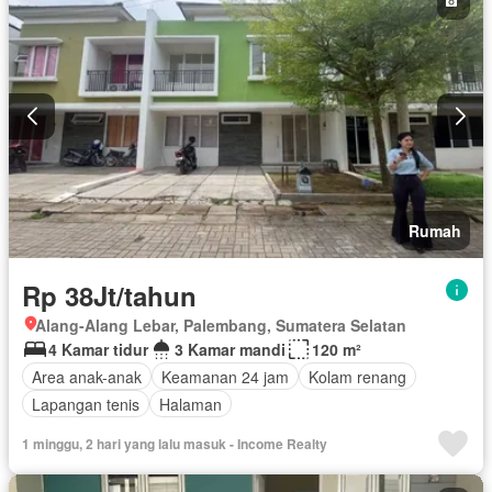
Rumah
Rp 38Jt/tahun
Alang-Alang Lebar, Palembang, Sumatera Selatan
4 Kamar tidur
3 Kamar mandi
120 m²
Area anak-anak
Keamanan 24 jam
Kolam renang
Lapangan tenis
Halaman
1 minggu, 2 hari yang lalu masuk - Income Realty