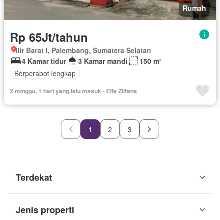
Rumah
Rp 65Jt/tahun
Ilir Barat I, Palembang, Sumatera Selatan
4 Kamar tidur
3 Kamar mandi
150 m²
Berperabot lengkap
2 minggu, 1 hari yang lalu masuk - Elfa Zilfana
1
2
3
Terdekat
Jenis properti