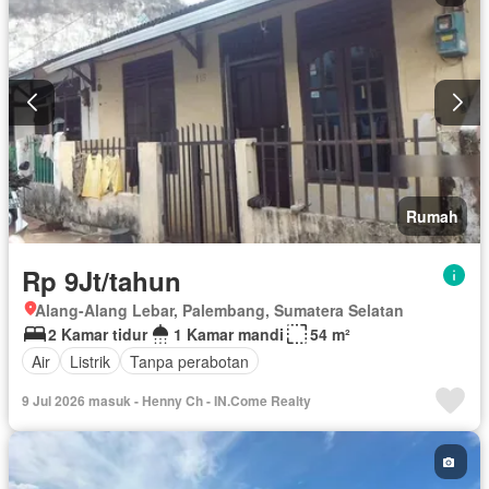
Rumah
Rp 9Jt/tahun
Alang-Alang Lebar, Palembang, Sumatera Selatan
2 Kamar tidur
1 Kamar mandi
54 m²
Air
Listrik
Tanpa perabotan
9 Jul 2026 masuk - Henny Ch - IN.Come Realty