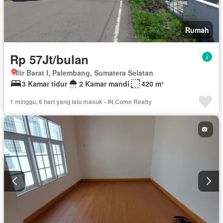
Rumah
Rp 57Jt/bulan
Ilir Barat I, Palembang, Sumatera Selatan
3 Kamar tidur
2 Kamar mandi
420 m²
1 minggu, 6 hari yang lalu masuk - IN.Come Realty