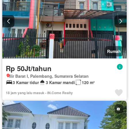
Rumah
Rp 50Jt/tahun
Ilir Barat I, Palembang, Sumatera Selatan
3 Kamar tidur
3 Kamar mandi
120 m²
18 jam yang lalu masuk - IN.Come Realty