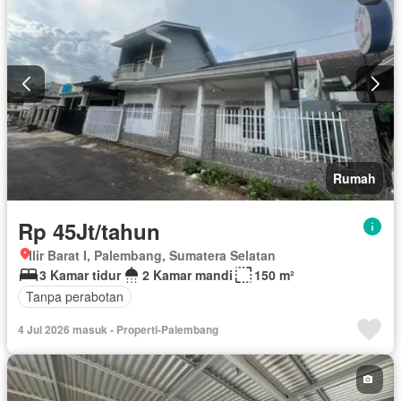
Rumah
Rp 45Jt/tahun
Ilir Barat I, Palembang, Sumatera Selatan
3 Kamar tidur
2 Kamar mandi
150 m²
Tanpa perabotan
4 Jul 2026 masuk - Properti-Palembang