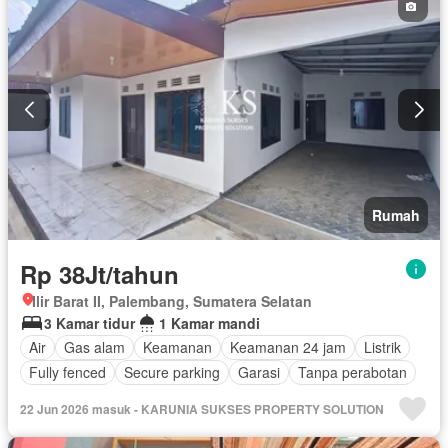
Rumah
Rp 38Jt/tahun
Ilir Barat II, Palembang, Sumatera Selatan
3 Kamar tidur
1 Kamar mandi
Air
Gas alam
Keamanan
Keamanan 24 jam
Listrik
Fully fenced
Secure parking
Garasi
Tanpa perabotan
22 Jun 2026 masuk - KARUNIA SUKSES PROPERTY SOLUTION