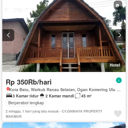
Hotel
Rp 350Rb/hari
Kota Batu, Warkuk Ranau Selatan, Ogan Komering Ulu Selatan, Sumatera Selatan
3 Kamar tidur
2 Kamar mandi
45 m²
Berperabot lengkap
2 minggu, 1 hari yang lalu masuk - CV.GHINAYA PROPERTY
MAKMUR