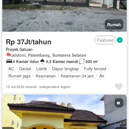
Rumah
Rp 37Jt/tahun
Featured
Proyek Satuan
Kalidoni, Palembang, Sumatera Selatan
4 Kamar tidur
4,5 Kamar mandi
300 m²
AC
Garasi
Listrik
Dapur lengkap
Fully fenced
Rumah jaga
Keamanan
Keamanan 24 jam
Air
Berperabot lengkap
13 Jul 2026 masuk - Independent Agent