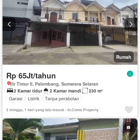
Rumah
Rp 65Jt/tahun
Ilir Timur II, Palembang, Sumatera Selatan
2 Kamar tidur
2 Kamar mandi
230 m²
Garasi
Listrik
Tanpa perabotan
2 minggu, 1 hari yang lalu masuk - In.Come Property