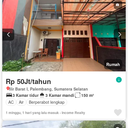
Rumah
Rp 50Jt/tahun
Ilir Barat I, Palembang, Sumatera Selatan
3 Kamar tidur
3 Kamar mandi
150 m²
AC
Air
Berperabot lengkap
1 minggu, 1 hari yang lalu masuk - Income Realty