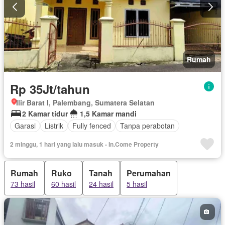
Rumah
Rp 35Jt/tahun
Ilir Barat I, Palembang, Sumatera Selatan
2 Kamar tidur
1,5 Kamar mandi
Garasi
Listrik
Fully fenced
Tanpa perabotan
2 minggu, 1 hari yang lalu masuk - In.Come Property
Rumah
Ruko
Tanah
Perumahan
73 hasil
60 hasil
24 hasil
5 hasil