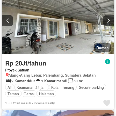
Rumah
Rp 20Jt/tahun
Proyek Satuan
Alang-Alang Lebar, Palembang, Sumatera Selatan
2 Kamar tidur
1 Kamar mandi
50 m²
Air
Keamanan 24 jam
Kolam renang
Secure parking
Taman
Garasi
Halaman
1 Jul 2026 masuk - Income Realty