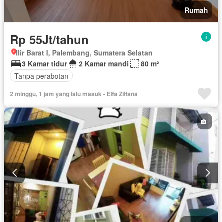
Rumah
Rp 55Jt/tahun
Ilir Barat I, Palembang, Sumatera Selatan
3 Kamar tidur
2 Kamar mandi
80 m²
Tanpa perabotan
2 minggu, 1 jam yang lalu masuk - Elfa Zilfana