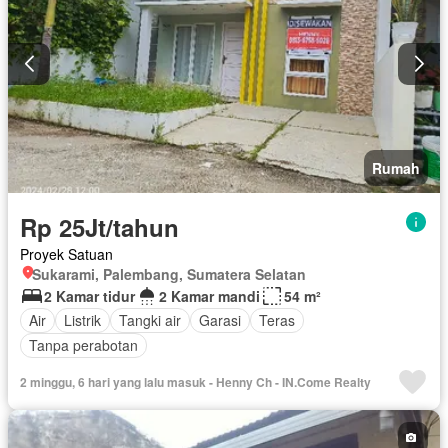
Rumah
Rp 25Jt/tahun
Proyek Satuan
Sukarami, Palembang, Sumatera Selatan
2 Kamar tidur
2 Kamar mandi
54 m²
Air
Listrik
Tangki air
Garasi
Teras
Tanpa perabotan
2 minggu, 6 hari yang lalu masuk - Henny Ch - IN.Come Realty