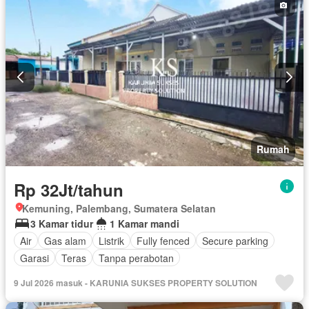
Rumah
Rp 32Jt/tahun
Kemuning, Palembang, Sumatera Selatan
3 Kamar tidur
1 Kamar mandi
Air
Gas alam
Listrik
Fully fenced
Secure parking
Garasi
Teras
Tanpa perabotan
9 Jul 2026 masuk - KARUNIA SUKSES PROPERTY SOLUTION