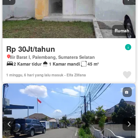
Rumah
Rp 30Jt/tahun
Ilir Barat I, Palembang, Sumatera Selatan
2 Kamar tidur
1 Kamar mandi
45 m²
1 minggu, 6 hari yang lalu masuk - Elfa Zilfana