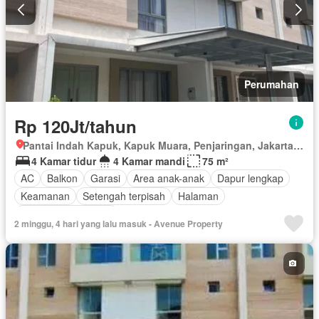
Perumahan
Rp 120Jt/tahun
Pantai Indah Kapuk, Kapuk Muara, Penjaringan, Jakarta Utara, Daerah Khusus Ibukota Jakarta
4 Kamar tidur
4 Kamar mandi
75 m²
AC
Balkon
Garasi
Area anak-anak
Dapur lengkap
Keamanan
Setengah terpisah
Halaman
Sebagian perabotan
2 minggu, 4 hari yang lalu masuk - Avenue Property