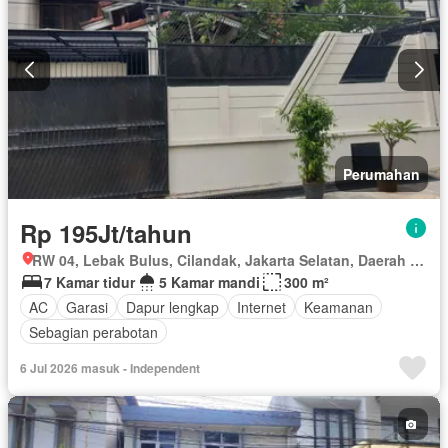
Perumahan
Rp 195Jt/tahun
RW 04, Lebak Bulus, Cilandak, Jakarta Selatan, Daerah Khusus Ibukota Jakarta
7 Kamar tidur
5 Kamar mandi
300 m²
AC
Garasi
Dapur lengkap
Internet
Keamanan
Sebagian perabotan
6 Jul 2026 masuk - Independent