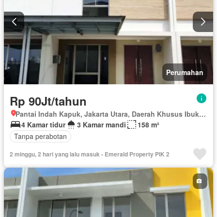
Perumahan
Rp 90Jt/tahun
Pantai Indah Kapuk, Jakarta Utara, Daerah Khusus Ibukota Jakarta
4 Kamar tidur
3 Kamar mandi
158 m²
Tanpa perabotan
2 minggu, 2 hari yang lalu masuk - Emerald Property PIK 2