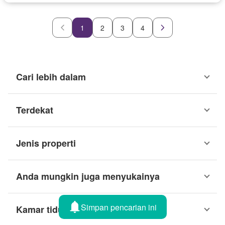
1
2
3
4
Cari lebih dalam
Terdekat
Jenis properti
Anda mungkin juga menyukainya
Simpan pencarian ini
Kamar tidur