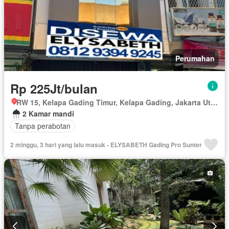
Perumahan
Rp 225Jt/bulan
RW 15, Kelapa Gading Timur, Kelapa Gading, Jakarta Utara, Daerah Khusus Ibukota Jakarta
2 Kamar mandi
Tanpa perabotan
2 minggu, 3 hari yang lalu masuk - ELYSABETH Gading Pro Sunter