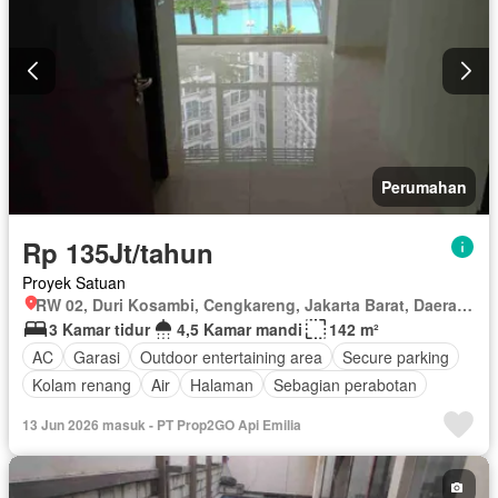
Perumahan
Rp 135Jt/tahun
Proyek Satuan
RW 02, Duri Kosambi, Cengkareng, Jakarta Barat, Daerah Khusus Ibukota Jakarta
3 Kamar tidur
4,5 Kamar mandi
142 m²
AC
Garasi
Outdoor entertaining area
Secure parking
Kolam renang
Air
Halaman
Sebagian perabotan
13 Jun 2026 masuk - PT Prop2GO Api Emilia