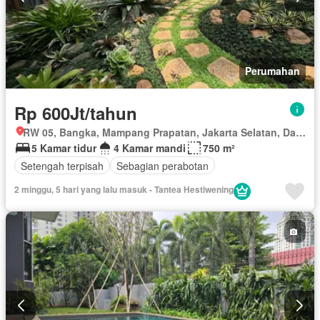
Perumahan
Rp 600Jt/tahun
RW 05, Bangka, Mampang Prapatan, Jakarta Selatan, Daerah Khusus Ibukota Jakarta
5 Kamar tidur
4 Kamar mandi
750 m²
Setengah terpisah
Sebagian perabotan
2 minggu, 5 hari yang lalu masuk - Tantea Hestiwening