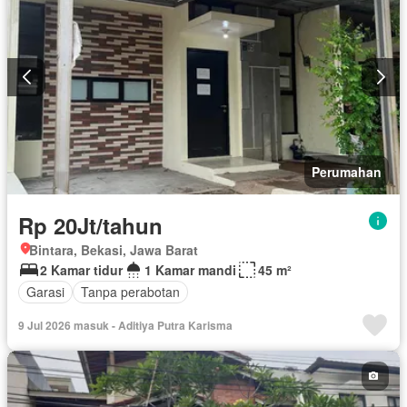
Perumahan
Rp 20Jt/tahun
Bintara, Bekasi, Jawa Barat
2 Kamar tidur
1 Kamar mandi
45 m²
Garasi
Tanpa perabotan
9 Jul 2026 masuk - Aditiya Putra Karisma