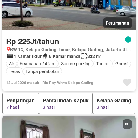
Perumahan
Rp 225Jt/tahun
RW 13, Kelapa Gading Timur, Kelapa Gading, Jakarta Utara, Daerah Khusus Ibukota Jakarta
4 Kamar tidur
6 Kamar mandi
332 m²
Air
Keamanan 24 jam
Secure parking
Taman
Garasi
Teras
Tanpa perabotan
13 Jul 2026 masuk - Ria Ray White Kelapa Gading
Penjaringan
Pantai Indah Kapuk
Kelapa Gading
7 hasil
3 hasil
3 hasil