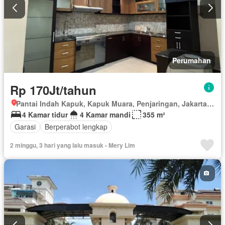
Perumahan
Rp 170Jt/tahun
Pantai Indah Kapuk, Kapuk Muara, Penjaringan, Jakarta Utara, Daerah Khusus Ibukota Jakarta
4 Kamar tidur
4 Kamar mandi
355 m²
Garasi
Berperabot lengkap
2 minggu, 3 hari yang lalu masuk - Mery Lim