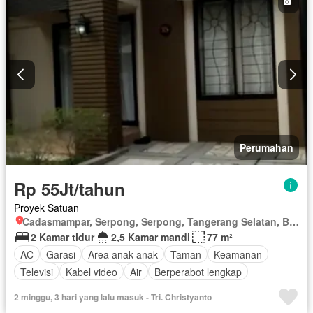
Perumahan
Rp 55Jt/tahun
Proyek Satuan
Cadasmampar, Serpong, Serpong, Tangerang Selatan, Banten
2 Kamar tidur
2,5 Kamar mandi
77 m²
AC
Garasi
Area anak-anak
Taman
Keamanan
Televisi
Kabel video
Air
Berperabot lengkap
2 minggu, 3 hari yang lalu masuk - Tri. Christyanto