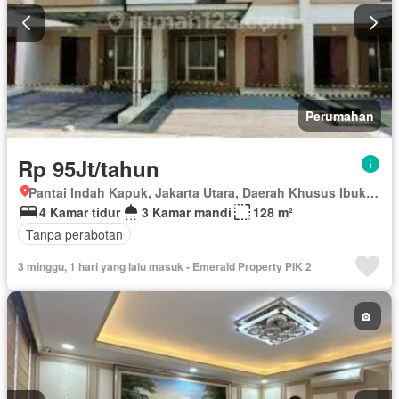
Perumahan
Rp 95Jt/tahun
Pantai Indah Kapuk, Jakarta Utara, Daerah Khusus Ibukota Jakarta
4 Kamar tidur
3 Kamar mandi
128 m²
Tanpa perabotan
3 minggu, 1 hari yang lalu masuk - Emerald Property PIK 2