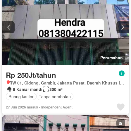
Perumahan
Rp 250Jt/tahun
RW 01, Cideng, Gambir, Jakarta Pusat, Daerah Khusus Ibukota Jakarta
6 Kamar mandi
300 m²
Ruang kantor
Tanpa perabotan
27 Jun 2026 masuk - Independent Agent