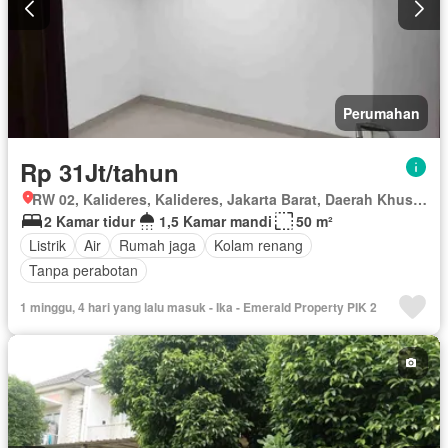
Perumahan
Rp 31Jt/tahun
RW 02, Kalideres, Kalideres, Jakarta Barat, Daerah Khusus Ibukota Jakarta
2 Kamar tidur
1,5 Kamar mandi
50 m²
Listrik
Air
Rumah jaga
Kolam renang
Tanpa perabotan
1 minggu, 4 hari yang lalu masuk - Ika - Emerald Property PIK 2