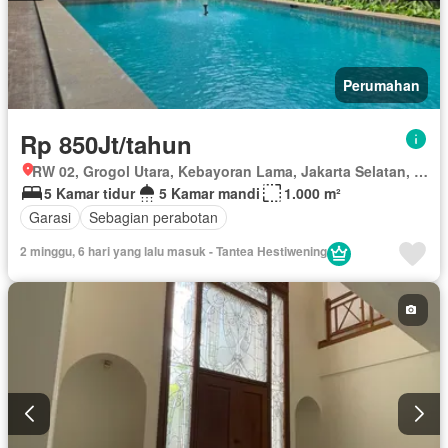
Perumahan
Rp 850Jt/tahun
RW 02, Grogol Utara, Kebayoran Lama, Jakarta Selatan, Daerah Khusus Ibukota Jakarta
5 Kamar tidur
5 Kamar mandi
1.000 m²
Garasi
Sebagian perabotan
2 minggu, 6 hari yang lalu masuk - Tantea Hestiwening