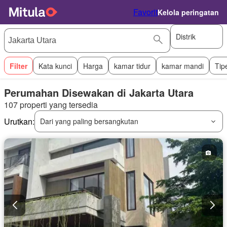
Favorit
Kelola peringatan
Distrik
Filter
Kata kunci
Harga
kamar tidur
kamar mandi
Tip
Perumahan Disewakan di Jakarta Utara
107 properti yang tersedia
Urutkan:
Dari yang paling bersangkutan