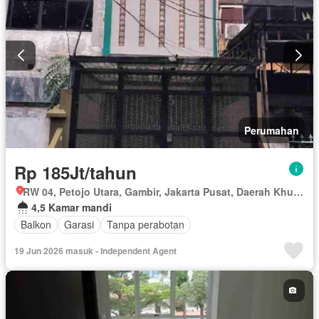
Perumahan
Rp 185Jt/tahun
RW 04, Petojo Utara, Gambir, Jakarta Pusat, Daerah Khusus Ibukota Jakarta
4,5 Kamar mandi
Balkon
Garasi
Tanpa perabotan
19 Jun 2026 masuk - Independent Agent