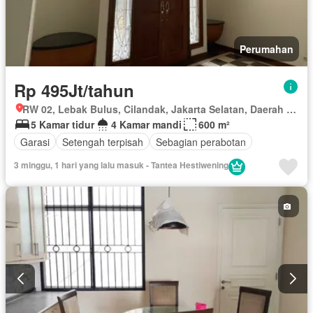
Perumahan
Rp 495Jt/tahun
RW 02, Lebak Bulus, Cilandak, Jakarta Selatan, Daerah Khusus Ibukota Jakarta
5 Kamar tidur
4 Kamar mandi
600 m²
Garasi
Setengah terpisah
Sebagian perabotan
3 minggu, 1 hari yang lalu masuk - Tantea Hestiwening