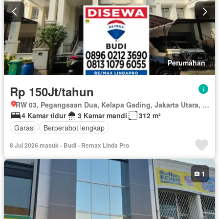
Perumahan
Rp 150Jt/tahun
RW 03, Pegangsaan Dua, Kelapa Gading, Jakarta Utara, Daerah Khusus Ibukota Jakarta
4 Kamar tidur
3 Kamar mandi
312 m²
Garasi
Berperabot lengkap
8 Jul 2026 masuk - Budi - Remax Linda Pro
1