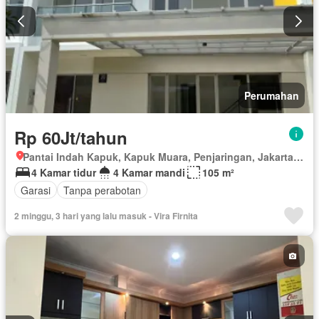
Perumahan
Rp 60Jt/tahun
Pantai Indah Kapuk, Kapuk Muara, Penjaringan, Jakarta Utara, Daerah Khusus Ibukota Jakarta
4 Kamar tidur
4 Kamar mandi
105 m²
Garasi
Tanpa perabotan
2 minggu, 3 hari yang lalu masuk - Vira Firnita