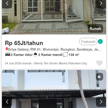
Rumah
Rp 65Jt/tahun
Featured
Griya Galaxy, RW 01, Wonorejo, Rungkut, Surabaya, Jawa Timur
3 Kamar tidur
2 Kamar mandi
138 m²
24 Jun 2026 masuk - Sherly Tan Xavier Marks Pakuwon City