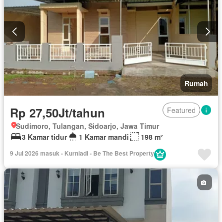
Rumah
Rp 27,50Jt/tahun
Featured
Sudimoro, Tulangan, Sidoarjo, Jawa Timur
3 Kamar tidur
1 Kamar mandi
198 m²
9 Jul 2026 masuk - Kurniadi - Be The Best Property