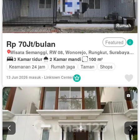
Rumah
Rp 70Jt/bulan
Featured
Wisata Semanggi, RW 08, Wonorejo, Rungkut, Surabaya, Jawa Timur
3 Kamar tidur
2 Kamar mandi
100 m²
Keamanan 24 jam
Rumah jaga
Taman
Shops
13 Jun 2026 masuk - Linktown Center