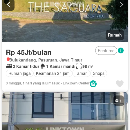
Rumah
Rp 45Jt/bulan
Featured
Bulukandang, Pasuruan, Jawa Timur
3 Kamar tidur
1 Kamar mandi
98 m²
Rumah jaga
Keamanan 24 jam
Taman
Shops
3 minggu, 1 hari yang lalu masuk - Linktown Center
1