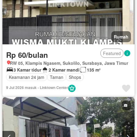
Rumah
Rp 60/bulan
Featured
RW 05, Klampis Ngasem, Sukolilo, Surabaya, Jawa Timur
3 Kamar tidur
2 Kamar mandi
135 m²
Keamanan 24 jam
Taman
Shops
9 Jul 2026 masuk - Linktown Center