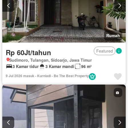
Rumah
Rp 60Jt/tahun
Featured
Sudimoro, Tulangan, Sidoarjo, Jawa Timur
3 Kamar tidur
3 Kamar mandi
96 m²
9 Jul 2026 masuk - Kurniadi - Be The Best Property