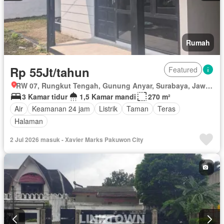
Rumah
Rp 55Jt/tahun
Featured
RW 07, Rungkut Tengah, Gunung Anyar, Surabaya, Jawa Timur
3 Kamar tidur
1,5 Kamar mandi
270 m²
Air
Keamanan 24 jam
Listrik
Taman
Teras
Halaman
2 Jul 2026 masuk - Xavier Marks Pakuwon City