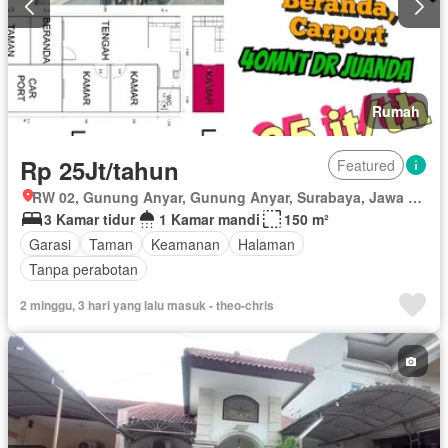
Rumah
Rp 25Jt/tahun
Featured
RW 02, Gunung Anyar, Gunung Anyar, Surabaya, Jawa Timur
3 Kamar tidur
1 Kamar mandi
150 m²
Garasi
Taman
Keamanan
Halaman
Tanpa perabotan
2 minggu, 3 hari yang lalu masuk - theo-chris