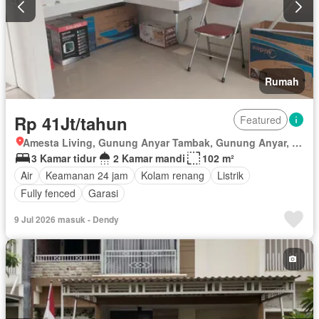
Rumah
Rp 41Jt/tahun
Featured
Amesta Living, Gunung Anyar Tambak, Gunung Anyar, Surabaya, Jawa Timur
3 Kamar tidur
2 Kamar mandi
102 m²
Air
Keamanan 24 jam
Kolam renang
Listrik
Fully fenced
Garasi
9 Jul 2026 masuk - Dendy