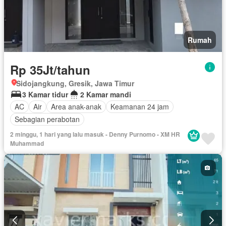
Rumah
Rp 35Jt/tahun
Sidojangkung, Gresik, Jawa Timur
3 Kamar tidur
2 Kamar mandi
AC
Air
Area anak-anak
Keamanan 24 jam
Sebagian perabotan
2 minggu, 1 hari yang lalu masuk - Denny Purnomo - XM HR
Muhammad