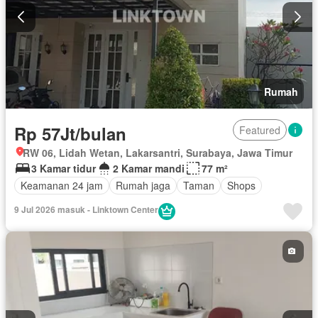
Rumah
Rp 57Jt/bulan
Featured
RW 06, Lidah Wetan, Lakarsantri, Surabaya, Jawa Timur
3 Kamar tidur
2 Kamar mandi
77 m²
Keamanan 24 jam
Rumah jaga
Taman
Shops
9 Jul 2026 masuk - Linktown Center