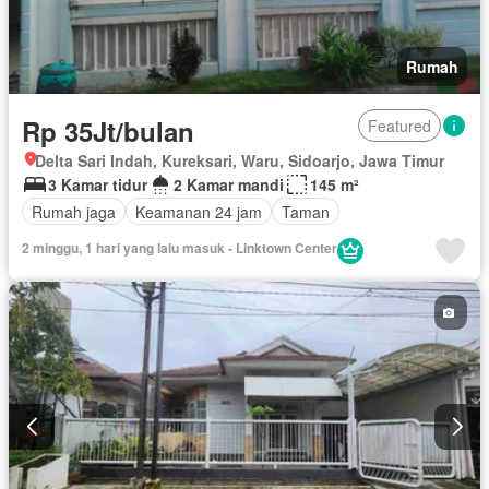
Rumah
Rp 35Jt/bulan
Featured
Delta Sari Indah, Kureksari, Waru, Sidoarjo, Jawa Timur
3 Kamar tidur
2 Kamar mandi
145 m²
Rumah jaga
Keamanan 24 jam
Taman
2 minggu, 1 hari yang lalu masuk - Linktown Center