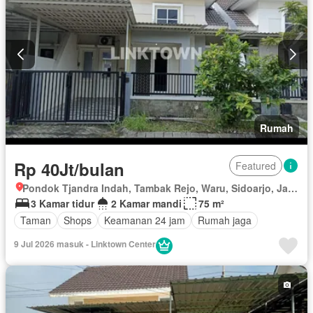
Rumah
Rp 40Jt/bulan
Featured
Pondok Tjandra Indah, Tambak Rejo, Waru, Sidoarjo, Jawa Timur
3 Kamar tidur
2 Kamar mandi
75 m²
Taman
Shops
Keamanan 24 jam
Rumah jaga
9 Jul 2026 masuk - Linktown Center