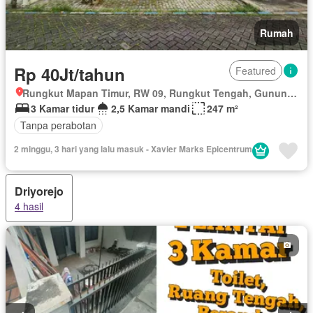
Rumah
Rp 40Jt/tahun
Featured
Rungkut Mapan Timur, RW 09, Rungkut Tengah, Gunung Anyar, Surabaya, Jawa Timur
3 Kamar tidur
2,5 Kamar mandi
247 m²
Tanpa perabotan
2 minggu, 3 hari yang lalu masuk - Xavier Marks Epicentrum
Driyorejo
4 hasil