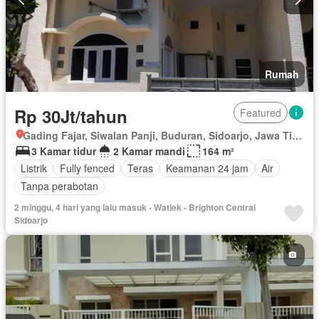
Rumah
Rp 30Jt/tahun
Featured
Gading Fajar, Siwalan Panji, Buduran, Sidoarjo, Jawa Timur
3 Kamar tidur
2 Kamar mandi
164 m²
Listrik
Fully fenced
Teras
Keamanan 24 jam
Air
Tanpa perabotan
2 minggu, 4 hari yang lalu masuk - Watiek - Brighton Central
Sidoarjo