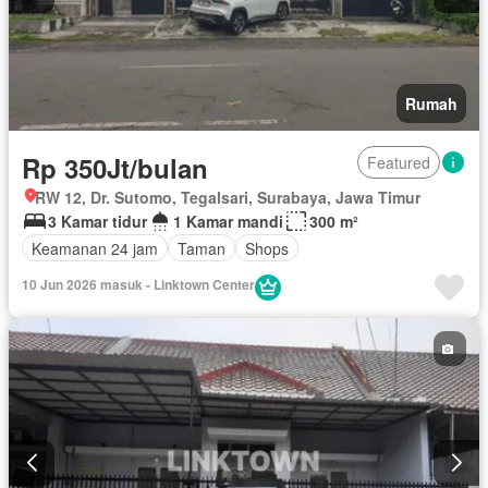
Rumah
Rp 350Jt/bulan
Featured
RW 12, Dr. Sutomo, Tegalsari, Surabaya, Jawa Timur
3 Kamar tidur
1 Kamar mandi
300 m²
Keamanan 24 jam
Taman
Shops
10 Jun 2026 masuk - Linktown Center