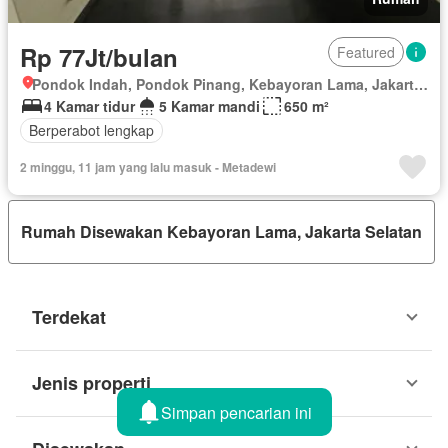
Rp 77Jt/bulan
Featured
Pondok Indah, Pondok Pinang, Kebayoran Lama, Jakarta Selatan, Daerah Khusus Ibukota Jakarta
4 Kamar tidur
5 Kamar mandi
650 m²
Berperabot lengkap
2 minggu, 11 jam yang lalu masuk - Metadewi
Rumah Disewakan Kebayoran Lama, Jakarta Selatan
Terdekat
Jenis properti
Simpan pencarian ini