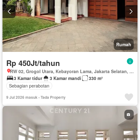
Rumah
Rp 450Jt/tahun
RW 02, Grogol Utara, Kebayoran Lama, Jakarta Selatan, Daerah Khusus Ibukota Jakarta
3 Kamar tidur
3 Kamar mandi
330 m²
Sebagian perabotan
9 Jul 2026 masuk - Tada Property