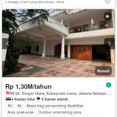
2 minggu, 6 hari yang lalu masuk - illona
Garasi
Teras
Halaman
Rumah
Rp 1,30M/tahun
RW 09, Grogol Utara, Kebayoran Lama, Jakarta Selatan, Daerah Khusus Ibukota Jakarta
4 Kamar tidur
5 Kamar mandi
AC
Air
Akses bagi penyandang disabilitas
Area anak-anak
Outdoor entertaining area