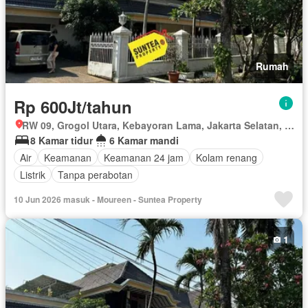
Rumah
Rp 600Jt/tahun
RW 09, Grogol Utara, Kebayoran Lama, Jakarta Selatan, Daerah Khusus Ibukota Jakarta
8 Kamar tidur
6 Kamar mandi
Air
Keamanan
Keamanan 24 jam
Kolam renang
Listrik
Tanpa perabotan
10 Jun 2026 masuk - Moureen - Suntea Property
1