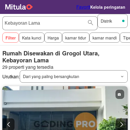
Favorit
Kelola peringatan
Distrik
Filter
Kata kunci
Harga
kamar tidur
kamar mandi
Tip
Rumah Disewakan di Grogol Utara,
Kebayoran Lama
29 properti yang tersedia
Urutkan:
Dari yang paling bersangkutan