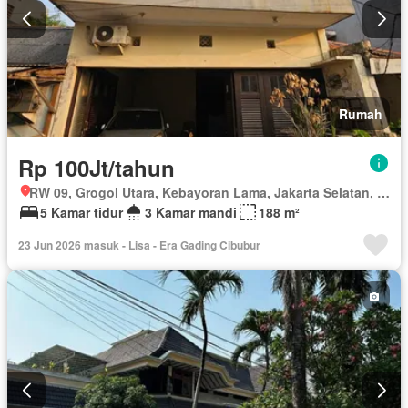
Rumah
Rp 100Jt/tahun
RW 09, Grogol Utara, Kebayoran Lama, Jakarta Selatan, Daerah Khusus Ibukota Jakarta
5 Kamar tidur
3 Kamar mandi
188 m²
23 Jun 2026 masuk - Lisa - Era Gading Cibubur