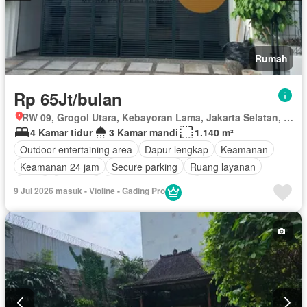
Rumah
Rp 65Jt/bulan
RW 09, Grogol Utara, Kebayoran Lama, Jakarta Selatan, Daerah Khusus Ibukota Jakarta
4 Kamar tidur
3 Kamar mandi
1.140 m²
Outdoor entertaining area
Dapur lengkap
Keamanan
Keamanan 24 jam
Secure parking
Ruang layanan
Teras
Halaman
Sebagian perabotan
9 Jul 2026 masuk - Violine - Gading Pro