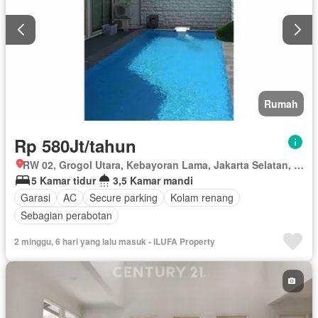
Rumah
Rp 580Jt/tahun
RW 02, Grogol Utara, Kebayoran Lama, Jakarta Selatan, Daerah Khusus Ibukota Jakarta
5 Kamar tidur
3,5 Kamar mandi
Garasi
AC
Secure parking
Kolam renang
Sebagian perabotan
2 minggu, 6 hari yang lalu masuk - ILUFA Property