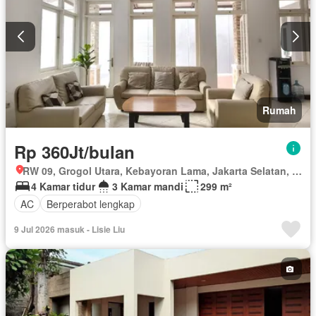
Rumah
Rp 360Jt/bulan
RW 09, Grogol Utara, Kebayoran Lama, Jakarta Selatan, Daerah Khusus Ibukota Jakarta
4 Kamar tidur
3 Kamar mandi
299 m²
AC
Berperabot lengkap
9 Jul 2026 masuk - Lisie Liu