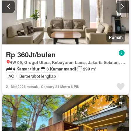
Rumah
Rp 360Jt/bulan
RW 09, Grogol Utara, Kebayoran Lama, Jakarta Selatan, Daerah Khusus Ibukota Jakarta
4 Kamar tidur
3 Kamar mandi
299 m²
AC
Berperabot lengkap
21 Mei 2026 masuk - Century 21 Metro 6 PIK