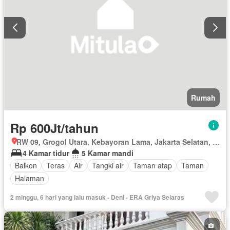
Rumah
Rp 600Jt/tahun
RW 09, Grogol Utara, Kebayoran Lama, Jakarta Selatan, Daerah Khusus Ibukota Jakarta
4 Kamar tidur
5 Kamar mandi
Balkon
Teras
Air
Tangki air
Taman atap
Taman
Halaman
2 minggu, 6 hari yang lalu masuk - Deni - ERA Griya Selaras