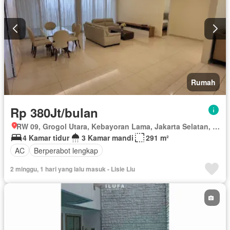
Rumah
Rp 380Jt/bulan
RW 09, Grogol Utara, Kebayoran Lama, Jakarta Selatan, Daerah Khusus Ibukota Jakarta
4 Kamar tidur
3 Kamar mandi
291 m²
AC
Berperabot lengkap
2 minggu, 1 hari yang lalu masuk - Lisie Liu