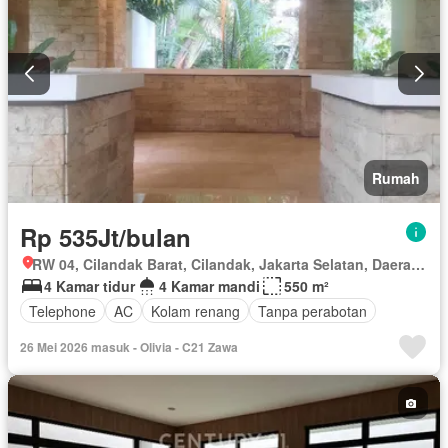
Rumah
Rp 535Jt/bulan
RW 04, Cilandak Barat, Cilandak, Jakarta Selatan, Daerah Khusus Ibukota Jakarta
4 Kamar tidur
4 Kamar mandi
550 m²
Telephone
AC
Kolam renang
Tanpa perabotan
26 Mei 2026 masuk - Olivia - C21 Zawa