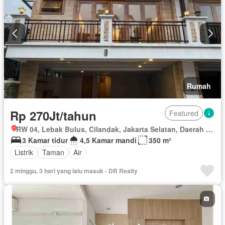
Rumah
Rp 270Jt/tahun
Featured
RW 04, Lebak Bulus, Cilandak, Jakarta Selatan, Daerah Khusus Ibukota Jakarta
3 Kamar tidur
4,5 Kamar mandi
350 m²
Listrik
Taman
Air
2 minggu, 3 hari yang lalu masuk - DR Realty