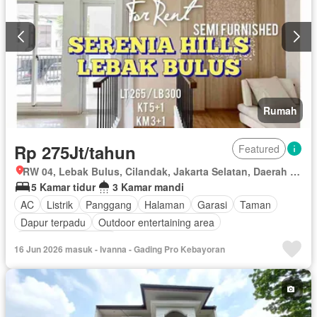
Rumah
Rp 275Jt/tahun
Featured
RW 04, Lebak Bulus, Cilandak, Jakarta Selatan, Daerah Khusus Ibukota Jakarta
5 Kamar tidur
3 Kamar mandi
AC
Listrik
Panggang
Halaman
Garasi
Taman
Dapur terpadu
Outdoor entertaining area
Sebagian perabotan
16 Jun 2026 masuk - Ivanna - Gading Pro Kebayoran