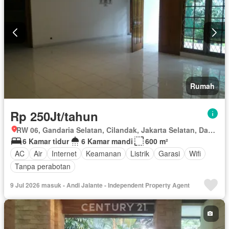
Rumah
Rp 250Jt/tahun
RW 06, Gandaria Selatan, Cilandak, Jakarta Selatan, Daerah Khusus Ibukota Jakarta
6 Kamar tidur
6 Kamar mandi
600 m²
AC
Air
Internet
Keamanan
Listrik
Garasi
Wifi
Tanpa perabotan
9 Jul 2026 masuk - Andi Jalante - Independent Property Agent