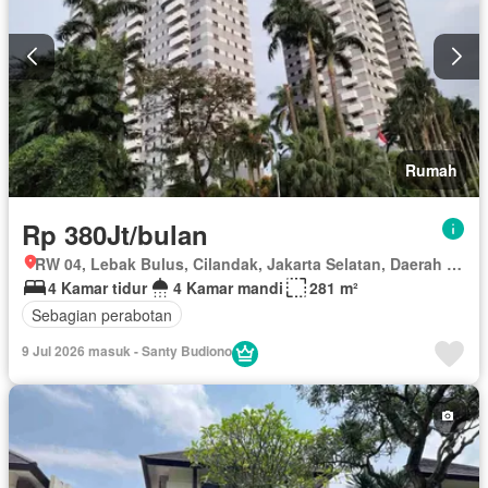
Rumah
Rp 380Jt/bulan
RW 04, Lebak Bulus, Cilandak, Jakarta Selatan, Daerah Khusus Ibukota Jakarta
4 Kamar tidur
4 Kamar mandi
281 m²
Sebagian perabotan
9 Jul 2026 masuk - Santy Budiono