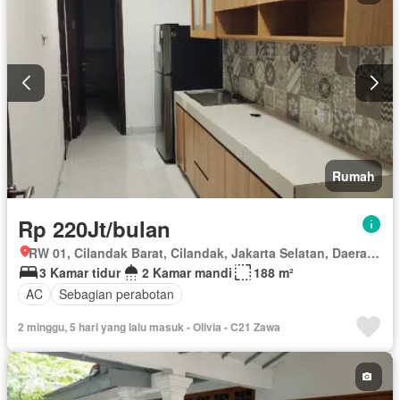
Rumah
Rp 220Jt/bulan
RW 01, Cilandak Barat, Cilandak, Jakarta Selatan, Daerah Khusus Ibukota Jakarta
3 Kamar tidur
2 Kamar mandi
188 m²
AC
Sebagian perabotan
2 minggu, 5 hari yang lalu masuk - Olivia - C21 Zawa