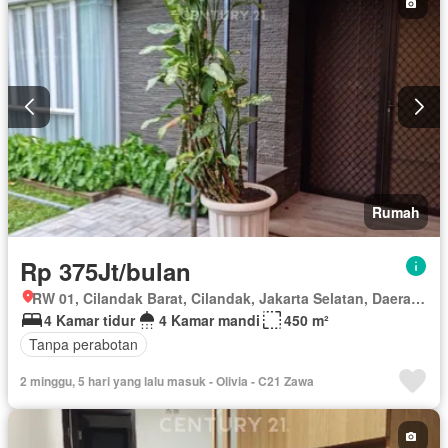
Rumah
Rp 375Jt/bulan
RW 01, Cilandak Barat, Cilandak, Jakarta Selatan, Daerah Khusus Ibukota Jakarta
4 Kamar tidur
4 Kamar mandi
450 m²
Tanpa perabotan
2 minggu, 5 hari yang lalu masuk - Olivia - C21 Zawa