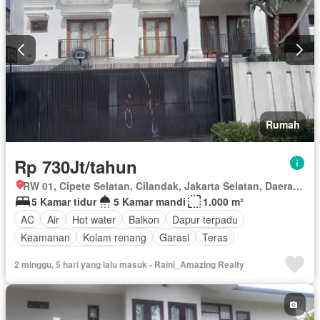
Rumah
Rp 730Jt/tahun
RW 01, Cipete Selatan, Cilandak, Jakarta Selatan, Daerah Khusus Ibukota Jakarta
5 Kamar tidur
5 Kamar mandi
1.000 m²
AC
Air
Hot water
Balkon
Dapur terpadu
Keamanan
Kolam renang
Garasi
Teras
Sebagian perabotan
2 minggu, 5 hari yang lalu masuk - Raini_Amazing Realty