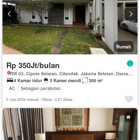
Rumah
Rp 350Jt/bulan
RW 03, Cipete Selatan, Cilandak, Jakarta Selatan, Daerah Khusus Ibukota Jakarta
4 Kamar tidur
3 Kamar mandi
300 m²
AC
Sebagian perabotan
2 Jun 2026 masuk - Olivia - C21 Zawa