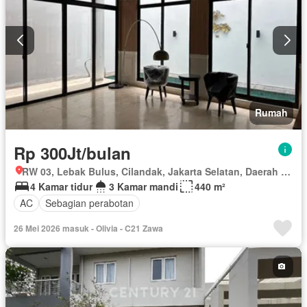
Rumah
Rp 300Jt/bulan
RW 03, Lebak Bulus, Cilandak, Jakarta Selatan, Daerah Khusus Ibukota Jakarta
4 Kamar tidur
3 Kamar mandi
440 m²
AC
Sebagian perabotan
26 Mei 2026 masuk - Olivia - C21 Zawa