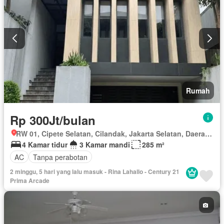
Rumah
Rp 300Jt/bulan
RW 01, Cipete Selatan, Cilandak, Jakarta Selatan, Daerah Khusus Ibukota Jakarta
4 Kamar tidur
3 Kamar mandi
285 m²
AC
Tanpa perabotan
2 minggu, 5 hari yang lalu masuk - Rina Lahallo - Century 21
Prima Arcade