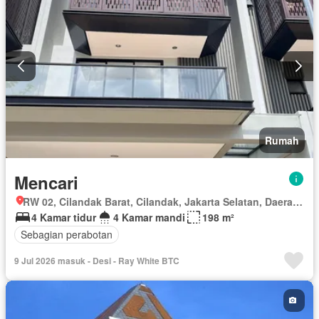
Rumah
Mencari
RW 02, Cilandak Barat, Cilandak, Jakarta Selatan, Daerah Khusus Ibukota Jakarta
4 Kamar tidur
4 Kamar mandi
198 m²
Sebagian perabotan
9 Jul 2026 masuk - Desi - Ray White BTC