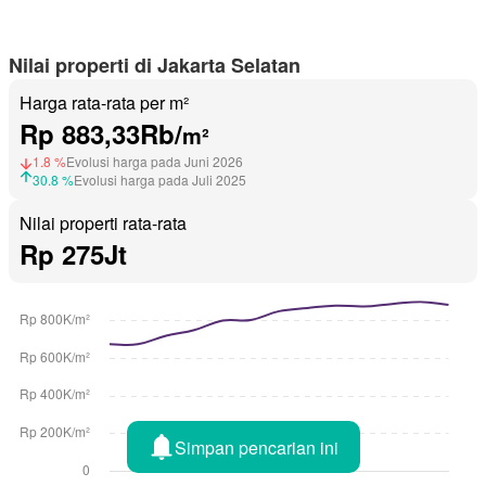
Nilai properti di Jakarta Selatan
Harga rata-rata per m²
Rp 883,33Rb/
m²
1.8 %
Evolusi harga pada Juni 2026
30.8 %
Evolusi harga pada Juli 2025
Nilai properti rata-rata
Rp 275Jt
Simpan pencarian ini