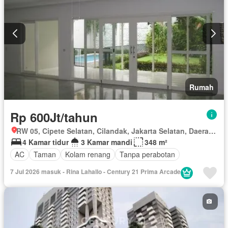
Rumah
Rp 600Jt/tahun
RW 05, Cipete Selatan, Cilandak, Jakarta Selatan, Daerah Khusus Ibukota Jakarta
4 Kamar tidur
3 Kamar mandi
348 m²
AC
Taman
Kolam renang
Tanpa perabotan
7 Jul 2026 masuk - Rina Lahallo - Century 21 Prima Arcade