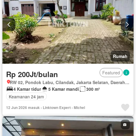
Rumah
Rp 200Jt/bulan
Featured
RW 02, Pondok Labu, Cilandak, Jakarta Selatan, Daerah Khusus Ibukota Jakarta
4 Kamar tidur
5 Kamar mandi
300 m²
Keamanan 24 jam
12 Jun 2026 masuk - Linktown Expert - Michel