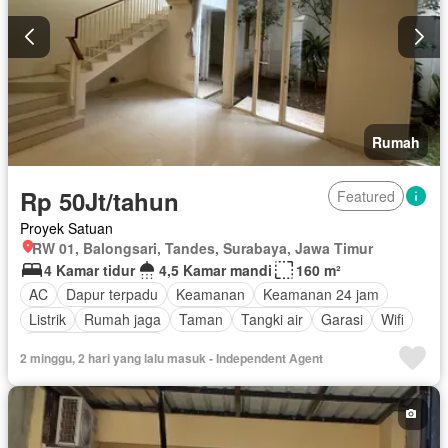
Rumah
Rp 50Jt/tahun
Featured
Proyek Satuan
RW 01, Balongsari, Tandes, Surabaya, Jawa Timur
4 Kamar tidur
4,5 Kamar mandi
160 m²
AC
Dapur terpadu
Keamanan
Keamanan 24 jam
Listrik
Rumah jaga
Taman
Tangki air
Garasi
Wifi
Sebagian perabotan
2 minggu, 2 hari yang lalu masuk - Independent Agent