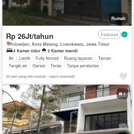
Rumah
Rp 26Jt/tahun
Featured
Polowijen, Kota Malang, Lowokwaru, Jawa Timur
4 Kamar tidur
2 Kamar mandi
Air
Listrik
Fully fenced
Ruang layanan
Taman
Tangki air
Garasi
Teras
Tanpa perabotan
20 jam yang lalu masuk - ndaru anantadi
1