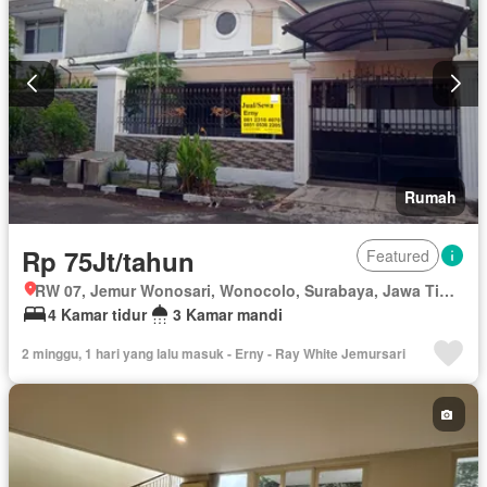
Rumah
Rp 75Jt/tahun
Featured
RW 07, Jemur Wonosari, Wonocolo, Surabaya, Jawa Timur
4 Kamar tidur
3 Kamar mandi
2 minggu, 1 hari yang lalu masuk - Erny - Ray White Jemursari