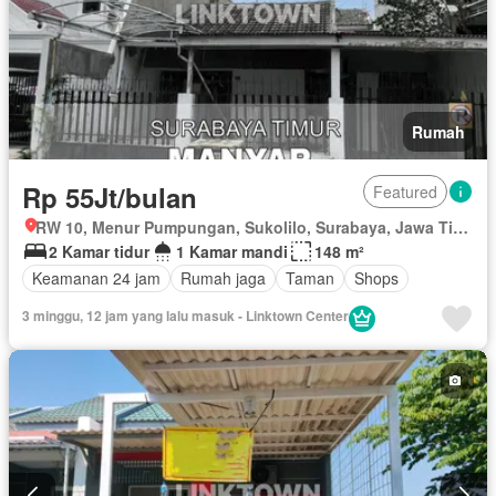
Rumah
Rp 55Jt/bulan
Featured
RW 10, Menur Pumpungan, Sukolilo, Surabaya, Jawa Timur
2 Kamar tidur
1 Kamar mandi
148 m²
Keamanan 24 jam
Rumah jaga
Taman
Shops
3 minggu, 12 jam yang lalu masuk - Linktown Center