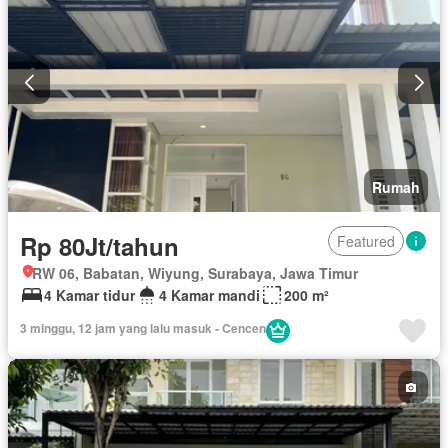
Rumah
Rp 80Jt/tahun
Featured
RW 06, Babatan, Wiyung, Surabaya, Jawa Timur
4 Kamar tidur
4 Kamar mandi
200 m²
3 minggu, 12 jam yang lalu masuk - Cencen