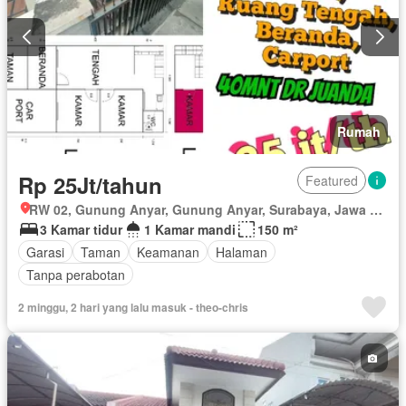
Rumah
Rp 25Jt/tahun
Featured
RW 02, Gunung Anyar, Gunung Anyar, Surabaya, Jawa Timur
3 Kamar tidur
1 Kamar mandi
150 m²
Garasi
Taman
Keamanan
Halaman
Tanpa perabotan
2 minggu, 2 hari yang lalu masuk - theo-chris