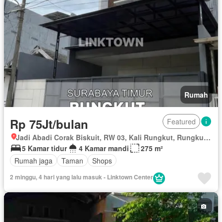
Rumah
Rp 75Jt/bulan
Featured
Jadi Abadi Corak Biskuit, RW 03, Kali Rungkut, Rungkut, Surabaya, Jawa Timur
5 Kamar tidur
4 Kamar mandi
275 m²
Rumah jaga
Taman
Shops
2 minggu, 4 hari yang lalu masuk - Linktown Center