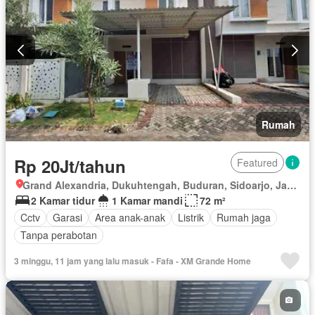
Rumah
Rp 20Jt/tahun
Featured
Grand Alexandria, Dukuhtengah, Buduran, Sidoarjo, Jawa Timur
2 Kamar tidur
1 Kamar mandi
72 m²
Cctv
Garasi
Area anak-anak
Listrik
Rumah jaga
Tanpa perabotan
3 minggu, 11 jam yang lalu masuk - Fafa - XM Grande Home