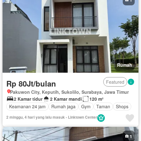
Rumah
Rp 80Jt/bulan
Featured
Pakuwon City, Keputih, Sukolilo, Surabaya, Jawa Timur
2 Kamar tidur
2 Kamar mandi
120 m²
Keamanan 24 jam
Rumah jaga
Gym
Taman
Shops
2 minggu, 4 hari yang lalu masuk - Linktown Center
1