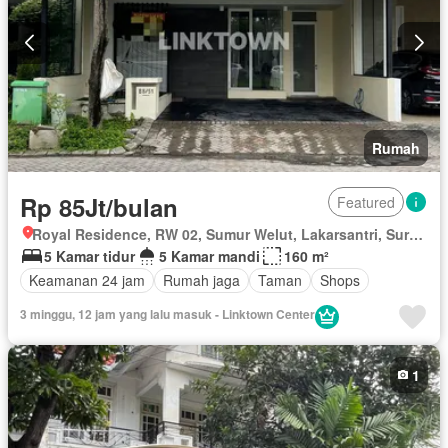
Rumah
Rp 85Jt/bulan
Featured
Royal Residence, RW 02, Sumur Welut, Lakarsantri, Surabaya, Jawa Timur
5 Kamar tidur
5 Kamar mandi
160 m²
Keamanan 24 jam
Rumah jaga
Taman
Shops
3 minggu, 12 jam yang lalu masuk - Linktown Center
1