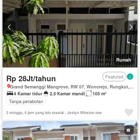
Rumah
Rp 28Jt/tahun
Featured
Grand Semanggi Mangrove, RW 07, Wonorejo, Rungkut, Surabaya, Jawa Timur
4 Kamar tidur
2,5 Kamar mandi
105 m²
Tanpa perabotan
3 minggu, 4 jam yang lalu masuk - Jeslyn Winston one