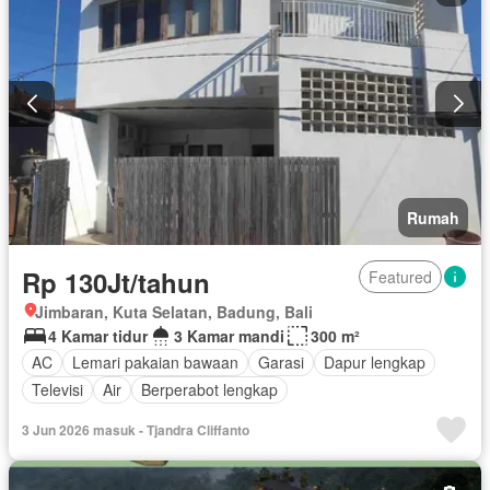
Rumah
Rp 130Jt/tahun
Featured
Jimbaran, Kuta Selatan, Badung, Bali
4 Kamar tidur
3 Kamar mandi
300 m²
AC
Lemari pakaian bawaan
Garasi
Dapur lengkap
Televisi
Air
Berperabot lengkap
3 Jun 2026 masuk - Tjandra Cliffanto