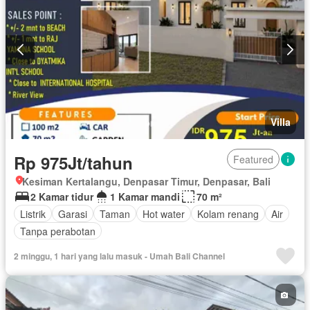
Villa
Rp 975Jt/tahun
Featured
Kesiman Kertalangu, Denpasar Timur, Denpasar, Bali
2 Kamar tidur
1 Kamar mandi
70 m²
Listrik
Garasi
Taman
Hot water
Kolam renang
Air
Tanpa perabotan
2 minggu, 1 hari yang lalu masuk - Umah Bali Channel