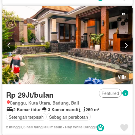
Villa
Rp 29Jt/bulan
Featured
Canggu, Kuta Utara, Badung, Bali
2 Kamar tidur
3 Kamar mandi
259 m²
Setengah terpisah
Sebagian perabotan
2 minggu, 6 hari yang lalu masuk - Ray White Canggu