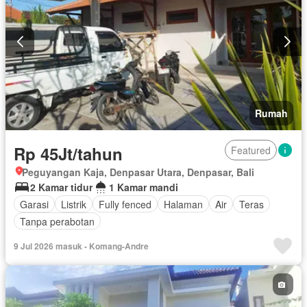
Rumah
Rp 45Jt/tahun
Featured
Peguyangan Kaja, Denpasar Utara, Denpasar, Bali
2 Kamar tidur
1 Kamar mandi
Garasi
Listrik
Fully fenced
Halaman
Air
Teras
Tanpa perabotan
9 Jul 2026 masuk - Komang-Andre