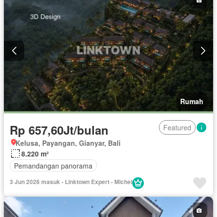
Rumah
Rp 657,60Jt/bulan
Featured
Kelusa, Payangan, Gianyar, Bali
8.220 m²
Pemandangan panorama
3 Jun 2026 masuk - Linktown Expert - Michel