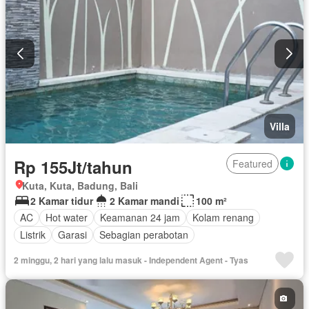
Villa
Rp 155Jt/tahun
Featured
Kuta, Kuta, Badung, Bali
2 Kamar tidur
2 Kamar mandi
100 m²
AC
Hot water
Keamanan 24 jam
Kolam renang
Listrik
Garasi
Sebagian perabotan
2 minggu, 2 hari yang lalu masuk - Independent Agent - Tyas