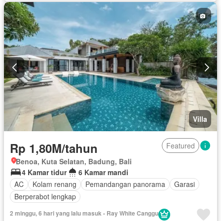
Villa
Rp 1,80M/tahun
Featured
Benoa, Kuta Selatan, Badung, Bali
4 Kamar tidur
6 Kamar mandi
AC
Kolam renang
Pemandangan panorama
Garasi
Berperabot lengkap
2 minggu, 6 hari yang lalu masuk - Ray White Canggu