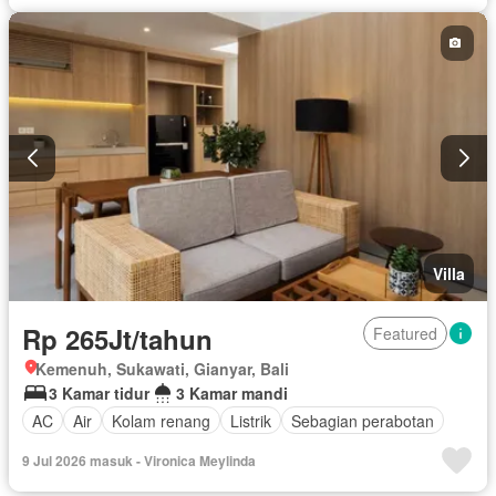
Villa
Rp 265Jt/tahun
Featured
Kemenuh, Sukawati, Gianyar, Bali
3 Kamar tidur
3 Kamar mandi
AC
Air
Kolam renang
Listrik
Sebagian perabotan
9 Jul 2026 masuk - Vironica Meylinda