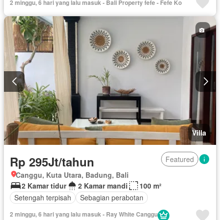
2 minggu, 6 hari yang lalu masuk - Bali Property fefe - Fefe Ko
Villa
Rp 295Jt/tahun
Featured
Canggu, Kuta Utara, Badung, Bali
2 Kamar tidur
2 Kamar mandi
100 m²
Setengah terpisah
Sebagian perabotan
2 minggu, 6 hari yang lalu masuk - Ray White Canggu