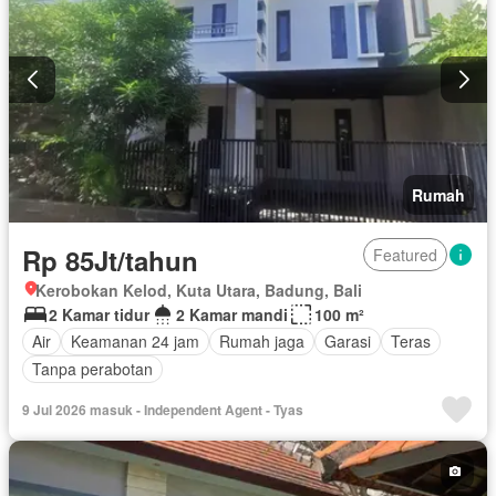
Rumah
Rp 85Jt/tahun
Featured
Kerobokan Kelod, Kuta Utara, Badung, Bali
2 Kamar tidur
2 Kamar mandi
100 m²
Air
Keamanan 24 jam
Rumah jaga
Garasi
Teras
Tanpa perabotan
9 Jul 2026 masuk - Independent Agent - Tyas