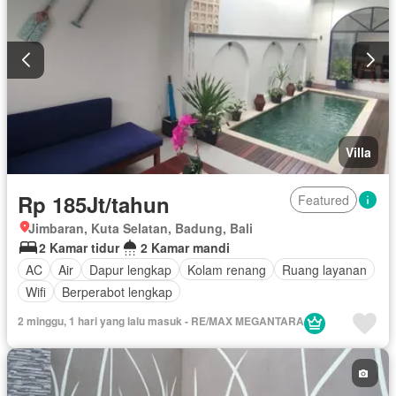
Villa
Rp 185Jt/tahun
Featured
Jimbaran, Kuta Selatan, Badung, Bali
2 Kamar tidur
2 Kamar mandi
AC
Air
Dapur lengkap
Kolam renang
Ruang layanan
Wifi
Berperabot lengkap
2 minggu, 1 hari yang lalu masuk - RE/MAX MEGANTARA