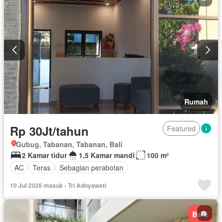
Rumah
Rp 30Jt/tahun
Featured
Gubug, Tabanan, Tabanan, Bali
2 Kamar tidur
1,5 Kamar mandi
100 m²
AC
Teras
Sebagian perabotan
10 Jul 2026 masuk - Tri Adnyawati
Baru