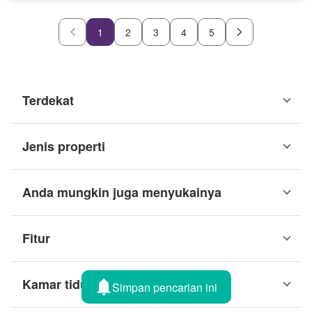
1
2
3
4
5
Terdekat
Jenis properti
Anda mungkin juga menyukainya
Fitur
Kamar tidur
Simpan pencarian ini