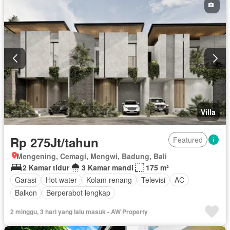
Villa
Rp 275Jt/tahun
Featured
Mengening, Cemagi, Mengwi, Badung, Bali
2 Kamar tidur
3 Kamar mandi
175 m²
Garasi
Hot water
Kolam renang
Televisi
AC
Balkon
Berperabot lengkap
2 minggu, 3 hari yang lalu masuk - AW Property