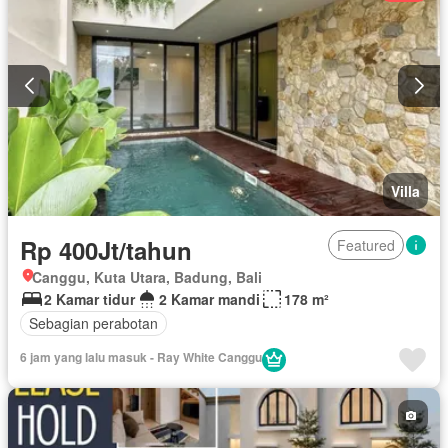
Villa
Rp 400Jt/tahun
Featured
Canggu, Kuta Utara, Badung, Bali
2 Kamar tidur
2 Kamar mandi
178 m²
Sebagian perabotan
6 jam yang lalu masuk - Ray White Canggu