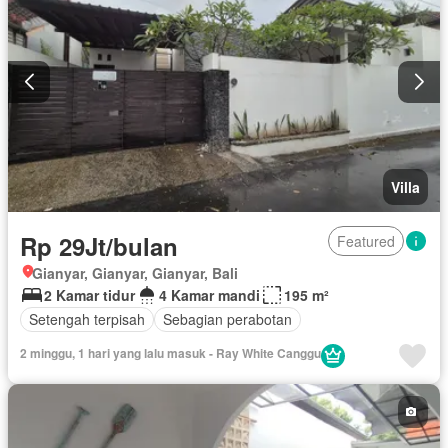
Villa
Rp 29Jt/bulan
Featured
Gianyar, Gianyar, Gianyar, Bali
2 Kamar tidur
4 Kamar mandi
195 m²
Setengah terpisah
Sebagian perabotan
2 minggu, 1 hari yang lalu masuk - Ray White Canggu