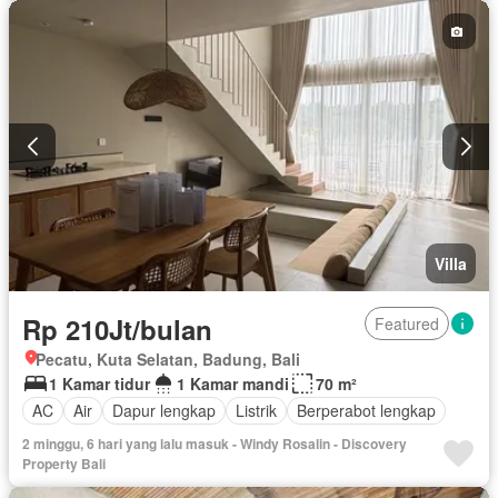
Villa
Rp 210Jt/bulan
Featured
Pecatu, Kuta Selatan, Badung, Bali
1 Kamar tidur
1 Kamar mandi
70 m²
AC
Air
Dapur lengkap
Listrik
Berperabot lengkap
2 minggu, 6 hari yang lalu masuk - Windy Rosalin - Discovery
Property Bali