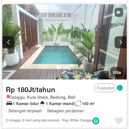
Villa
Rp 180Jt/tahun
Featured
Canggu, Kuta Utara, Badung, Bali
1 Kamar tidur
1 Kamar mandi
100 m²
Setengah terpisah
Sebagian perabotan
2 minggu, 6 hari yang lalu masuk - Ray White Canggu