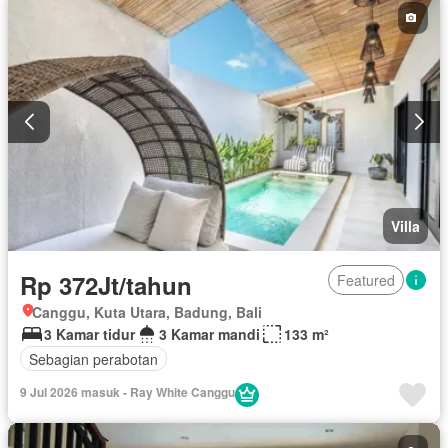
Villa
Rp 372Jt/tahun
Featured
Canggu, Kuta Utara, Badung, Bali
3 Kamar tidur
3 Kamar mandi
133 m²
Sebagian perabotan
9 Jul 2026 masuk - Ray White Canggu