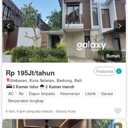
Rumah
Rp 195Jt/tahun
Featured
Jimbaran, Kuta Selatan, Badung, Bali
3 Kamar tidur
2 Kamar mandi
AC
Air
Dapur terpadu
Keamanan
Listrik
Garasi
Berperabot lengkap
6 hari, 8 jam yang lalu masuk - Galaxy Kuta