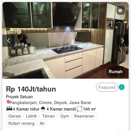
Rumah
Rp 140Jt/tahun
Featured
Proyek Satuan
Pangkalanjati, Cinere, Depok, Jawa Barat
4 Kamar tidur
4 Kamar mandi
160 m²
Garasi
Listrik
Taman
Gym
Keamanan
Kolam renang
Air