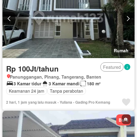
Rumah
Rp 100Jt/tahun
Featured
Panunggangan, Pinang, Tangerang, Banten
3 Kamar tidur
3 Kamar mandi
180 m²
Keamanan 24 jam
Tanpa perabotan
2 hari, 1 jam yang lalu masuk - Yuliana - Gading Pro Kemang
Baru