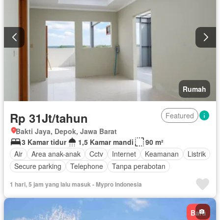
Rumah
Rp 31Jt/tahun
Featured
Bakti Jaya, Depok, Jawa Barat
3 Kamar tidur
1,5 Kamar mandi
90 m²
Air
Area anak-anak
Cctv
Internet
Keamanan
Listrik
Secure parking
Telephone
Tanpa perabotan
1 hari, 5 jam yang lalu masuk - Mypro Indonesia
Baru