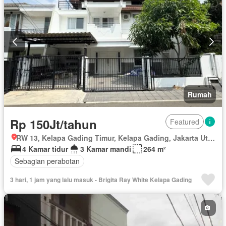
Rumah
Rp 150Jt/tahun
Featured
RW 13, Kelapa Gading Timur, Kelapa Gading, Jakarta Utara, Daerah Khusus Ibukota Jakarta
4 Kamar tidur
3 Kamar mandi
264 m²
Sebagian perabotan
3 hari, 1 jam yang lalu masuk - Brigita Ray White Kelapa Gading