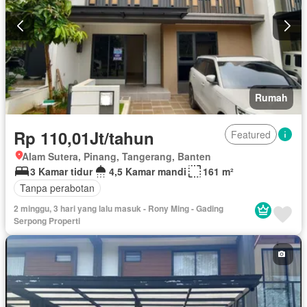
Rumah
Rp 110,01Jt/tahun
Featured
Alam Sutera, Pinang, Tangerang, Banten
3 Kamar tidur
4,5 Kamar mandi
161 m²
Tanpa perabotan
2 minggu, 3 hari yang lalu masuk - Rony Ming - Gading
Serpong Properti