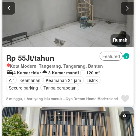
Rumah
Rp 55Jt/tahun
Featured
Kota Modern, Tangerang, Tangerang, Banten
4 Kamar tidur
3 Kamar mandi
120 m²
Air
Keamanan
Keamanan 24 jam
Listrik
Secure parking
Tanpa perabotan
2 minggu, 1 hari yang lalu masuk - Cyn Dream Home Modernland