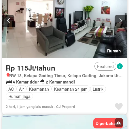
Rumah
Rp 115Jt/tahun
Featured
RW 13, Kelapa Gading Timur, Kelapa Gading, Jakarta Utara, Daerah Khusus Ibukota Jakarta
4 Kamar tidur
2 Kamar mandi
AC
Air
Keamanan
Keamanan 24 jam
Listrik
Rumah jaga
2 hari, 1 jam yang lalu masuk - CJ Properti
Diperbaharui