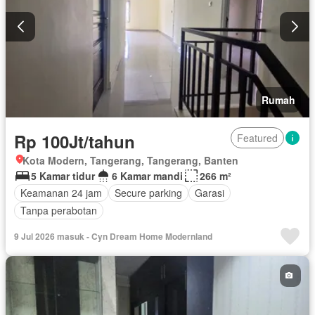
Rumah
Rp 100Jt/tahun
Featured
Kota Modern, Tangerang, Tangerang, Banten
5 Kamar tidur
6 Kamar mandi
266 m²
Keamanan 24 jam
Secure parking
Garasi
Tanpa perabotan
9 Jul 2026 masuk - Cyn Dream Home Modernland