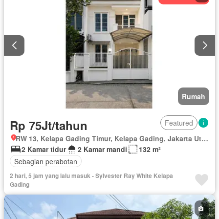
Rumah
Rp 75Jt/tahun
Featured
RW 13, Kelapa Gading Timur, Kelapa Gading, Jakarta Utara, Daerah Khusus Ibukota Jakarta
2 Kamar tidur
2 Kamar mandi
132 m²
Sebagian perabotan
2 hari, 5 jam yang lalu masuk - Sylvester Ray White Kelapa
Gading