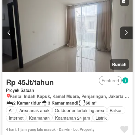
Rumah
Rp 45Jt/tahun
Featured
Proyek Satuan
Pantai Indah Kapuk, Kamal Muara, Penjaringan, Jakarta Utara, Daerah Khusus Ibukota Jakarta
2 Kamar tidur
3 Kamar mandi
60 m²
Air
Area anak-anak
Outdoor entertaining area
Balkon
Internet
Keamanan
Keamanan 24 jam
Listrik
Secure parking
Rumah jaga
Taman
Garasi
4 hari, 1 jam yang lalu masuk - Darvin - Lot Property
Tanpa perabotan