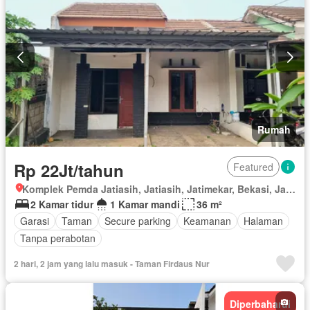
Rumah
Rp 22Jt/tahun
Featured
Komplek Pemda Jatiasih, Jatiasih, Jatimekar, Bekasi, Jawa Barat
2 Kamar tidur
1 Kamar mandi
36 m²
Garasi
Taman
Secure parking
Keamanan
Halaman
Tanpa perabotan
2 hari, 2 jam yang lalu masuk - Taman Firdaus Nur
Diperbaharui