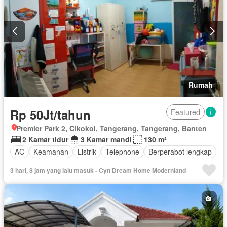
Rumah
Rp 50Jt/tahun
Featured
Premier Park 2, Cikokol, Tangerang, Tangerang, Banten
2 Kamar tidur
3 Kamar mandi
130 m²
AC
Keamanan
Listrik
Telephone
Berperabot lengkap
3 hari, 8 jam yang lalu masuk - Cyn Dream Home Modernland