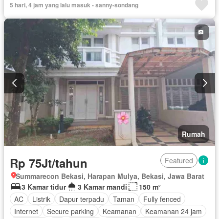
5 hari, 4 jam yang lalu masuk - sanny-sondang
Rumah
Rp 75Jt/tahun
Featured
Summarecon Bekasi, Harapan Mulya, Bekasi, Jawa Barat
3 Kamar tidur
3 Kamar mandi
150 m²
AC
Listrik
Dapur terpadu
Taman
Fully fenced
Internet
Secure parking
Keamanan
Keamanan 24 jam