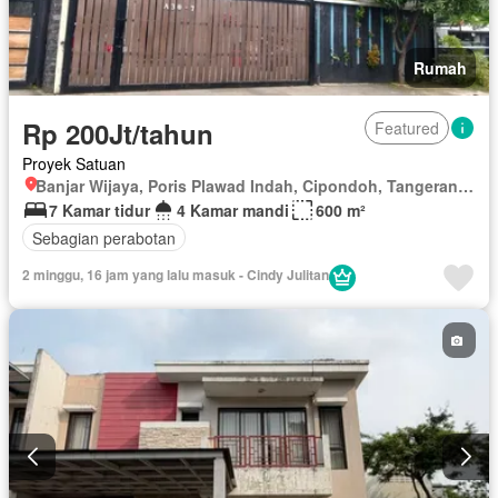
Rumah
Rp 200Jt/tahun
Featured
Proyek Satuan
Banjar Wijaya, Poris Plawad Indah, Cipondoh, Tangerang, Banten
7 Kamar tidur
4 Kamar mandi
600 m²
Sebagian perabotan
2 minggu, 16 jam yang lalu masuk - Cindy Julitan