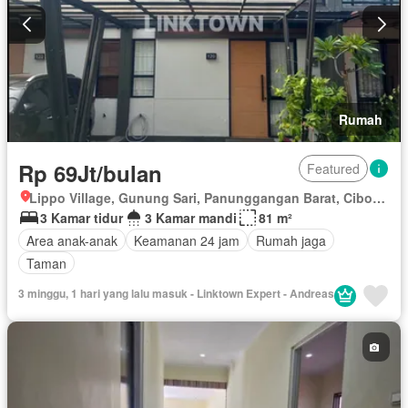
Rumah
Rp 69Jt/bulan
Featured
Lippo Village, Gunung Sari, Panunggangan Barat, Cibodas, Tangerang, Banten
3 Kamar tidur
3 Kamar mandi
81 m²
Area anak-anak
Keamanan 24 jam
Rumah jaga
Taman
3 minggu, 1 hari yang lalu masuk - Linktown Expert - Andreas