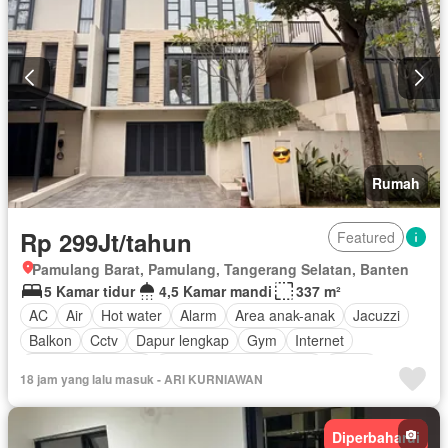
Rumah
Rp 299Jt/tahun
Featured
Pamulang Barat, Pamulang, Tangerang Selatan, Banten
5 Kamar tidur
4,5 Kamar mandi
337 m²
AC
Air
Hot water
Alarm
Area anak-anak
Jacuzzi
Balkon
Cctv
Dapur lengkap
Gym
Internet
Keamanan 24 jam
Lemari pakaian bawaan
Listrik
18 jam yang lalu masuk - ARI KURNIAWAN
Secure parking
Pemanasan
Spa
Taman
Taman atap
Tangki air
Televisi
Garasi
Panggang
Teras
Diperbaharui
Halaman
Wifi
Tanpa perabotan