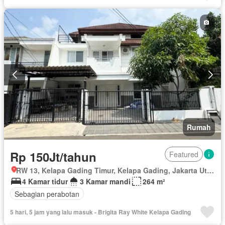
Rumah
Rp 150Jt/tahun
Featured
RW 13, Kelapa Gading Timur, Kelapa Gading, Jakarta Utara, Daerah Khusus Ibukota Jakarta
4 Kamar tidur
3 Kamar mandi
264 m²
Sebagian perabotan
5 hari, 5 jam yang lalu masuk - Brigita Ray White Kelapa Gading