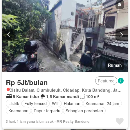
Rumah
Rp 5Jt/bulan
Featured
Cisitu Dalam, Ciumbuleuit, Cidadap, Kota Bandung, Jawa Barat
5 Kamar tidur
1,5 Kamar mandi
100 m²
Listrik
Fully fenced
Wifi
Halaman
Keamanan 24 jam
Keamanan
Dapur terpadu
Sebagian perabotan
3 hari, 1 jam yang lalu masuk - MR Realty Bandung