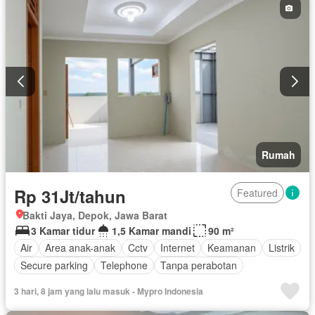
Rumah
Rp 31Jt/tahun
Featured
Bakti Jaya, Depok, Jawa Barat
3 Kamar tidur
1,5 Kamar mandi
90 m²
Air
Area anak-anak
Cctv
Internet
Keamanan
Listrik
Secure parking
Telephone
Tanpa perabotan
3 hari, 8 jam yang lalu masuk - Mypro Indonesia