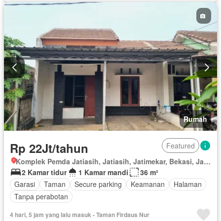
Rumah
Rp 22Jt/tahun
Featured
Komplek Pemda Jatiasih, Jatiasih, Jatimekar, Bekasi, Jawa Barat
2 Kamar tidur
1 Kamar mandi
36 m²
Garasi
Taman
Secure parking
Keamanan
Halaman
Tanpa perabotan
4 hari, 5 jam yang lalu masuk - Taman Firdaus Nur