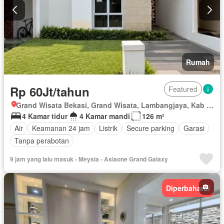
Rumah
Rp 60Jt/tahun
Featured
Grand Wisata Bekasi, Grand Wisata, Lambangjaya, Kab Bekasi, Jawa Barat
4 Kamar tidur
4 Kamar mandi
126 m²
Air
Keamanan 24 jam
Listrik
Secure parking
Garasi
Tanpa perabotan
9 jam yang lalu masuk - Meysia - Asiaone Grand Galaxy
Diperbaharui