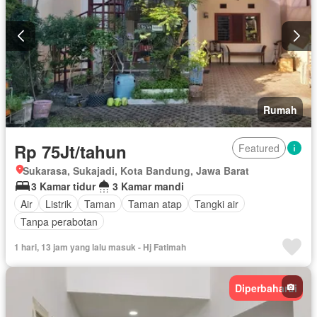
Rumah
Rp 75Jt/tahun
Featured
Sukarasa, Sukajadi, Kota Bandung, Jawa Barat
3 Kamar tidur
3 Kamar mandi
Air
Listrik
Taman
Taman atap
Tangki air
Tanpa perabotan
1 hari, 13 jam yang lalu masuk - Hj Fatimah
Diperbaharui