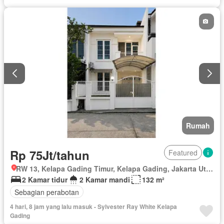
Rumah
Rp 75Jt/tahun
Featured
RW 13, Kelapa Gading Timur, Kelapa Gading, Jakarta Utara, Daerah Khusus Ibukota Jakarta
2 Kamar tidur
2 Kamar mandi
132 m²
Sebagian perabotan
4 hari, 8 jam yang lalu masuk - Sylvester Ray White Kelapa
Gading