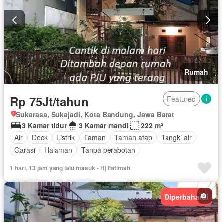
Rumah
Rp 75Jt/tahun
Featured
Sukarasa, Sukajadi, Kota Bandung, Jawa Barat
3 Kamar tidur
3 Kamar mandi
222 m²
Air
Deck
Listrik
Taman
Taman atap
Tangki air
Garasi
Halaman
Tanpa perabotan
1 hari, 13 jam yang lalu masuk - Hj Fatimah
Diperbaharui