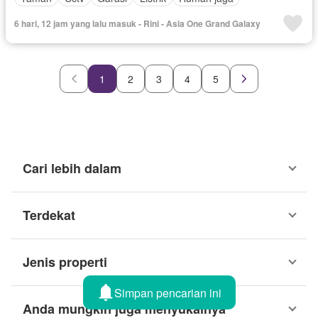
6 hari, 12 jam yang lalu masuk - Rini - Asia One Grand Galaxy
1
2
3
4
5
Cari lebih dalam
Terdekat
Jenis properti
Simpan pencarian ini
Anda mungkin juga menyukainya