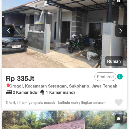
Rumah
Rp 335Jt
Featured
Grogol, Kecamatan Serengan, Sukoharjo, Jawa Tengah
2 Kamar tidur
1 Kamar mandi
5 hari, 14 jam yang lalu masuk - balindo realty lingkar selatan