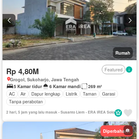
Rumah
Rp 4,80M
Featured
Grogol, Sukoharjo, Jawa Tengah
5 Kamar tidur
6 Kamar mandi
269 m²
AC
Air
Dapur lengkap
Listrik
Taman
Garasi
Tanpa perabotan
2 hari, 5 jam yang lalu masuk - Susanto Liem - ERA iREA Solo
Diperbaharui