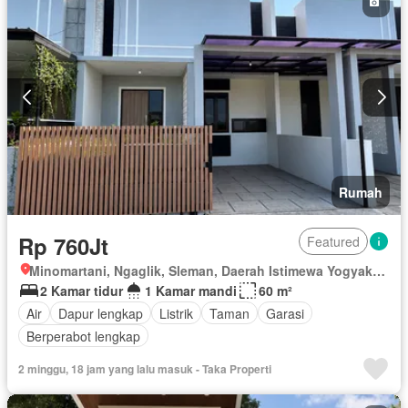
Rumah
Rp 760Jt
Featured
Minomartani, Ngaglik, Sleman, Daerah Istimewa Yogyakarta
2 Kamar tidur
1 Kamar mandi
60 m²
Air
Dapur lengkap
Listrik
Taman
Garasi
Berperabot lengkap
2 minggu, 18 jam yang lalu masuk - Taka Properti