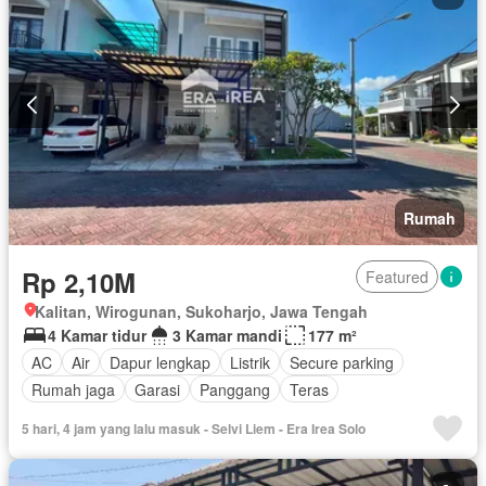
Rumah
Rp 2,10M
Featured
Kalitan, Wirogunan, Sukoharjo, Jawa Tengah
4 Kamar tidur
3 Kamar mandi
177 m²
AC
Air
Dapur lengkap
Listrik
Secure parking
Rumah jaga
Garasi
Panggang
Teras
5 hari, 4 jam yang lalu masuk - Selvi Liem - Era Irea Solo