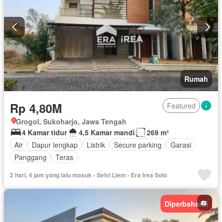
Rumah
Rp 4,80M
Featured
Grogol, Sukoharjo, Jawa Tengah
4 Kamar tidur
4,5 Kamar mandi
269 m²
Air
Dapur lengkap
Listrik
Secure parking
Garasi
Panggang
Teras
2 hari, 4 jam yang lalu masuk - Selvi Liem - Era Irea Solo
Diperbaharui