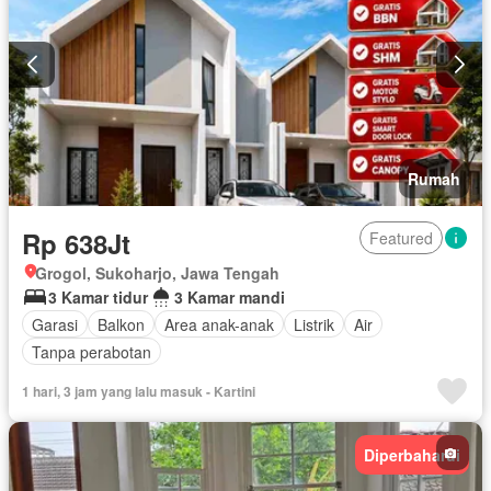
Rumah
Rp 638Jt
Featured
Grogol, Sukoharjo, Jawa Tengah
3 Kamar tidur
3 Kamar mandi
Garasi
Balkon
Area anak-anak
Listrik
Air
Tanpa perabotan
1 hari, 3 jam yang lalu masuk - Kartini
Diperbaharui