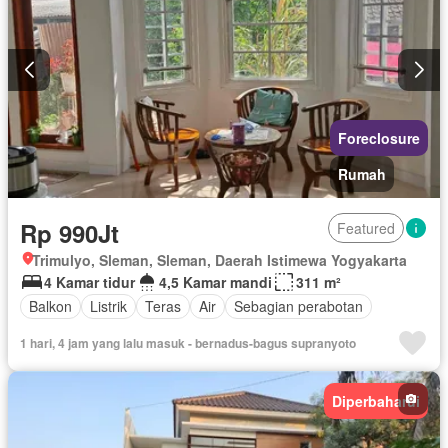
Foreclosure
Rumah
Rp 990Jt
Featured
Trimulyo, Sleman, Sleman, Daerah Istimewa Yogyakarta
4 Kamar tidur
4,5 Kamar mandi
311 m²
Balkon
Listrik
Teras
Air
Sebagian perabotan
1 hari, 4 jam yang lalu masuk - bernadus-bagus supranyoto
Diperbaharui