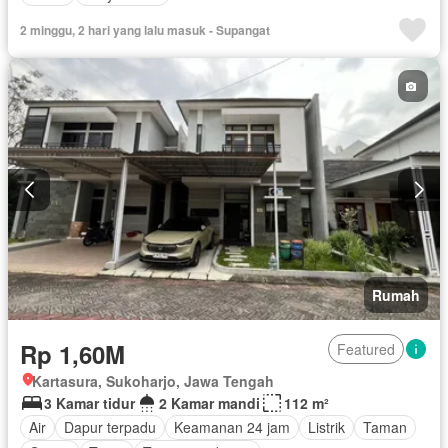
2 minggu, 2 hari yang lalu masuk - Supangat
Rumah
Rp 1,60M
Featured
Kartasura, Sukoharjo, Jawa Tengah
3 Kamar tidur
2 Kamar mandi
112 m²
Air
Dapur terpadu
Keamanan 24 jam
Listrik
Taman