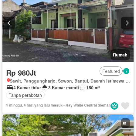
Rumah
Rp 980Jt
Featured
Sawit, Panggungharjo, Sewon, Bantul, Daerah Istimewa Yogyakarta
4 Kamar tidur
3 Kamar mandi
150 m²
Tanpa perabotan
1 minggu, 4 hari yang lalu masuk - Ray White Central Sleman