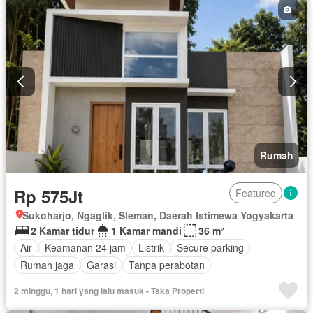
Rumah
Rp 575Jt
Featured
Sukoharjo, Ngaglik, Sleman, Daerah Istimewa Yogyakarta
2 Kamar tidur
1 Kamar mandi
36 m²
Air
Keamanan 24 jam
Listrik
Secure parking
Rumah jaga
Garasi
Tanpa perabotan
2 minggu, 1 hari yang lalu masuk - Taka Properti