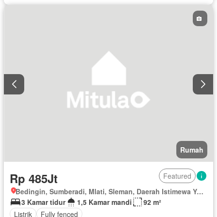
Rumah
Rp 485Jt
Featured
Bedingin, Sumberadi, Mlati, Sleman, Daerah Istimewa Yogyakarta
3 Kamar tidur
1,5 Kamar mandi
92 m²
Listrik
Fully fenced