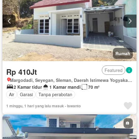
Rumah
Rp 410Jt
Featured
Margodadi, Seyegan, Sleman, Daerah Istimewa Yogyakarta
2 Kamar tidur
1 Kamar mandi
70 m²
Air
Garasi
Tanpa perabotan
1 minggu, 1 hari yang lalu masuk - Iswanto