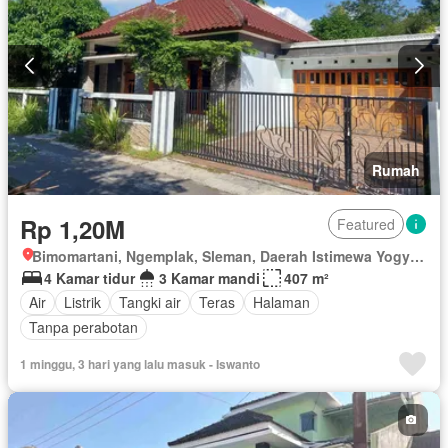
Rumah
Rp 1,20M
Featured
Bimomartani, Ngemplak, Sleman, Daerah Istimewa Yogyakarta
4 Kamar tidur
3 Kamar mandi
407 m²
Air
Listrik
Tangki air
Teras
Halaman
Tanpa perabotan
1 minggu, 3 hari yang lalu masuk - Iswanto