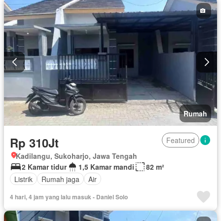
Rumah
Rp 310Jt
Featured
Kadilangu, Sukoharjo, Jawa Tengah
2 Kamar tidur
1,5 Kamar mandi
82 m²
Listrik
Rumah jaga
Air
4 hari, 4 jam yang lalu masuk - Daniel Solo