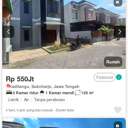
Rumah
Rp 550Jt
Featured
Kadilangu, Sukoharjo, Jawa Tengah
3 Kamar tidur
1 Kamar mandi
120 m²
Listrik
Air
Tanpa perabotan
4 hari, 4 jam yang lalu masuk - Daniel Solo