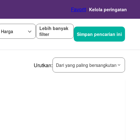
Favorit
Kelola peringatan
Lebih banyak
Harga
filter
Simpan pencarian ini
Urutkan:
Dari yang paling bersangkutan