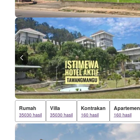
Rumah
Villa
Kontrakan
Apartemen
35030 hasil
35030 hasil
160 hasil
160 hasil