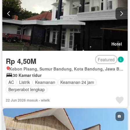
Hotel
Rp 4,50M
Featured
Kebon Pisang, Sumur Bandung, Kota Bandung, Jawa Barat
30 Kamar tidur
AC
Listrik
Keamanan
Keamanan 24 jam
Berperabot lengkap
22 Jun 2026 masuk - wiwik