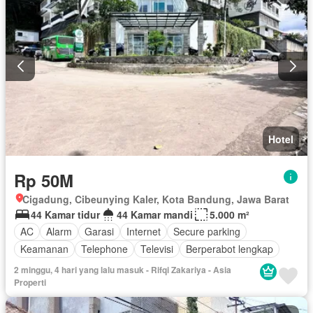
Hotel
Rp 50M
Cigadung, Cibeunying Kaler, Kota Bandung, Jawa Barat
44 Kamar tidur
44 Kamar mandi
5.000 m²
AC
Alarm
Garasi
Internet
Secure parking
Keamanan
Telephone
Televisi
Berperabot lengkap
2 minggu, 4 hari yang lalu masuk - Rifqi Zakariya - Asia
Properti