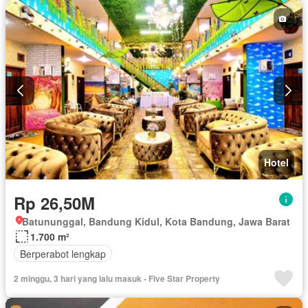
Hotel
Rp 26,50M
Batununggal, Bandung Kidul, Kota Bandung, Jawa Barat
1.700 m²
Berperabot lengkap
2 minggu, 3 hari yang lalu masuk - Five Star Property