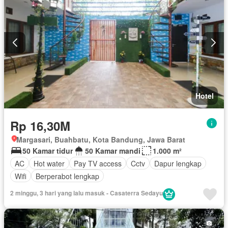
Hotel
Rp 16,30M
Margasari, Buahbatu, Kota Bandung, Jawa Barat
50 Kamar tidur
50 Kamar mandi
1.000 m²
AC
Hot water
Pay TV access
Cctv
Dapur lengkap
Wifi
Berperabot lengkap
2 minggu, 3 hari yang lalu masuk - Casaterra Sedayu