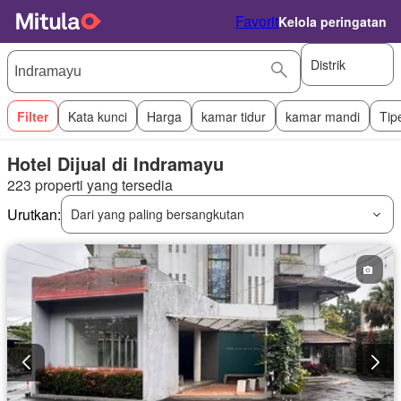
Favorit
Kelola peringatan
Distrik
Filter
Kata kunci
Harga
kamar tidur
kamar mandi
Tip
Hotel Dijual di Indramayu
223 properti yang tersedia
Urutkan:
Dari yang paling bersangkutan