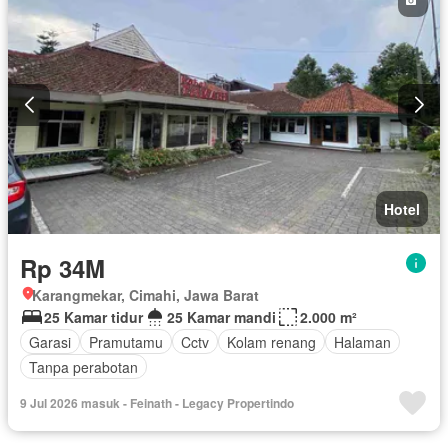
Hotel
Rp 34M
Karangmekar, Cimahi, Jawa Barat
25 Kamar tidur
25 Kamar mandi
2.000 m²
Garasi
Pramutamu
Cctv
Kolam renang
Halaman
Tanpa perabotan
9 Jul 2026 masuk - Feinath - Legacy Propertindo