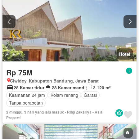
Hotel
Rp 75M
Ciwidey, Kabupaten Bandung, Jawa Barat
28 Kamar tidur
28 Kamar mandi
3.120 m²
Keamanan 24 jam
Kolam renang
Garasi
Tanpa perabotan
2 minggu, 3 hari yang lalu masuk - Rifqi Zakariya - Asia
Properti