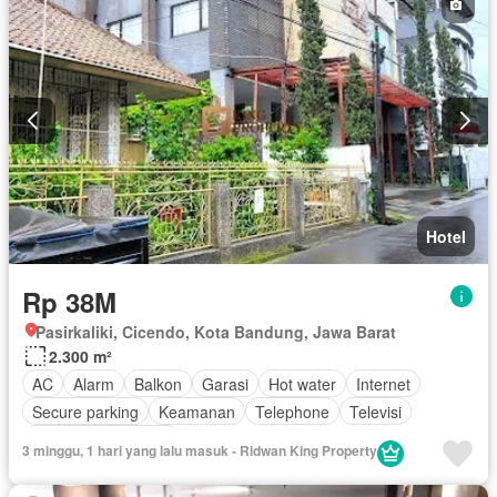
Hotel
Rp 38M
Pasirkaliki, Cicendo, Kota Bandung, Jawa Barat
2.300 m²
AC
Alarm
Balkon
Garasi
Hot water
Internet
Secure parking
Keamanan
Telephone
Televisi
Berperabot lengkap
3 minggu, 1 hari yang lalu masuk - Ridwan King Property