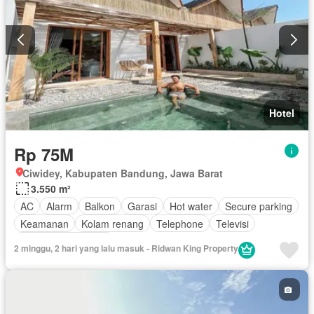
Hotel
Rp 75M
Ciwidey, Kabupaten Bandung, Jawa Barat
3.550 m²
AC
Alarm
Balkon
Garasi
Hot water
Secure parking
Keamanan
Kolam renang
Telephone
Televisi
Berperabot lengkap
2 minggu, 2 hari yang lalu masuk - Ridwan King Property