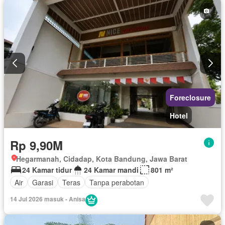
Foreclosure
Hotel
Rp 9,90M
Hegarmanah, Cidadap, Kota Bandung, Jawa Barat
24 Kamar tidur
24 Kamar mandi
801 m²
Air
Garasi
Teras
Tanpa perabotan
14 Jul 2026 masuk - Anisa