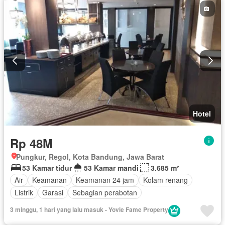
Hotel
Rp 48M
Pungkur, Regol, Kota Bandung, Jawa Barat
53 Kamar tidur
53 Kamar mandi
3.685 m²
Air
Keamanan
Keamanan 24 jam
Kolam renang
Listrik
Garasi
Sebagian perabotan
3 minggu, 1 hari yang lalu masuk - Yovie Fame Property