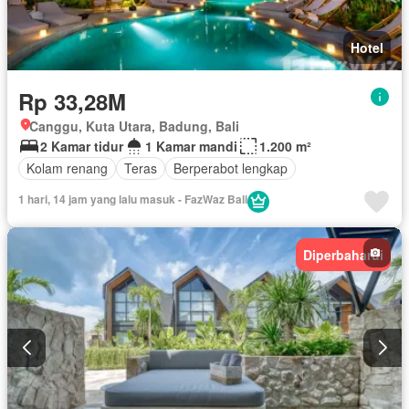
Hotel
Rp 33,28M
Canggu, Kuta Utara, Badung, Bali
2 Kamar tidur
1 Kamar mandi
1.200 m²
Kolam renang
Teras
Berperabot lengkap
1 hari, 14 jam yang lalu masuk - FazWaz Bali
Diperbaharui