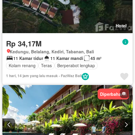
Hotel
Rp 34,17M
Kedungu, Belalang, Kediri, Tabanan, Bali
11 Kamar tidur
11 Kamar mandi
45 m²
Kolam renang
Teras
Berperabot lengkap
1 hari, 14 jam yang lalu masuk - FazWaz Bali
Diperbaharui