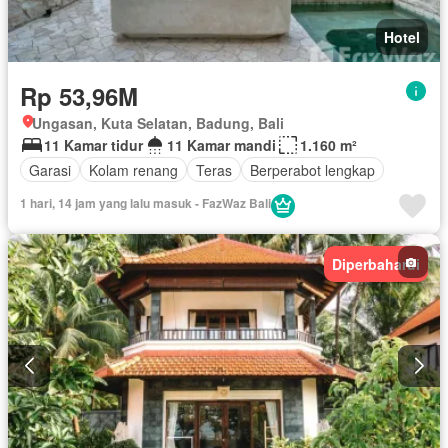
Hotel
Rp 53,96M
Ungasan, Kuta Selatan, Badung, Bali
11 Kamar tidur
11 Kamar mandi
1.160 m²
Garasi
Kolam renang
Teras
Berperabot lengkap
1 hari, 14 jam yang lalu masuk - FazWaz Bali
Diperbaharui