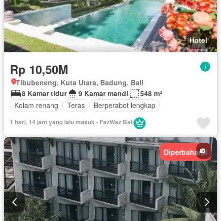
Hotel
Rp 10,50M
Tibubeneng, Kuta Utara, Badung, Bali
8 Kamar tidur
9 Kamar mandi
548 m²
Kolam renang
Teras
Berperabot lengkap
1 hari, 14 jam yang lalu masuk - FazWaz Bali
Diperbaharui