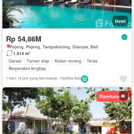
Hotel
Rp 54,86M
Pejeng, Pejeng, Tampaksiring, Gianyar, Bali
1.514 m²
Garasi
Taman atap
Kolam renang
Teras
Berperabot lengkap
1 hari, 14 jam yang lalu masuk - FazWaz Bali
Diperbaharui