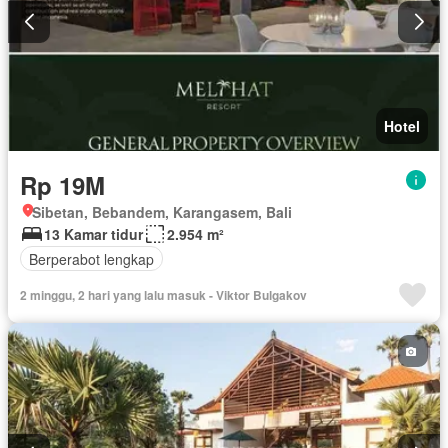
Hotel
Rp 19M
Sibetan, Bebandem, Karangasem, Bali
13 Kamar tidur
2.954 m²
Berperabot lengkap
2 minggu, 2 hari yang lalu masuk - Viktor Bulgakov