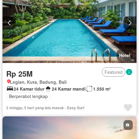
Berperabot lengkap
Hotel
Rp 25M
Featured
Legian, Kuta, Badung, Bali
24 Kamar tidur
24 Kamar mandi
1.550 m²
Berperabot lengkap
2 minggu, 5 hari yang lalu masuk - Easy Surf