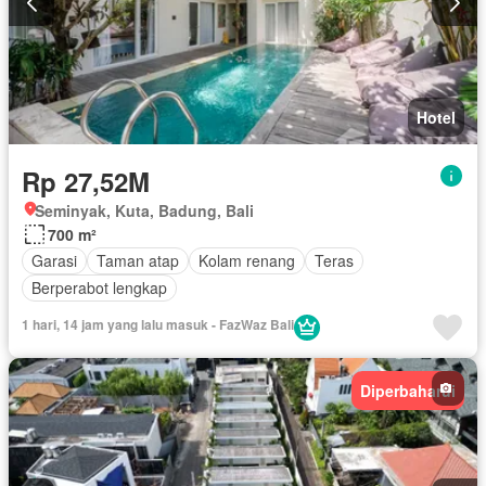
Hotel
Rp 27,52M
Seminyak, Kuta, Badung, Bali
700 m²
Garasi
Taman atap
Kolam renang
Teras
Berperabot lengkap
1 hari, 14 jam yang lalu masuk - FazWaz Bali
Diperbaharui