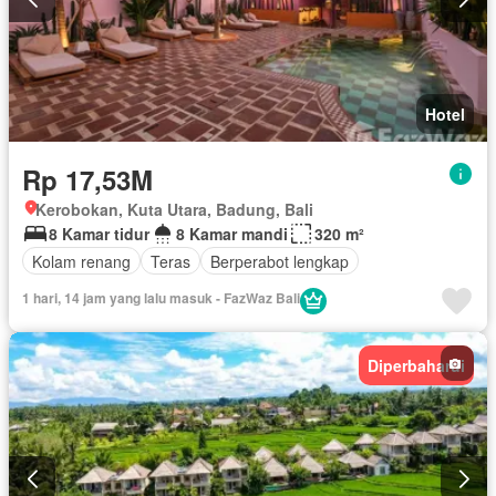
Hotel
Rp 17,53M
Kerobokan, Kuta Utara, Badung, Bali
8 Kamar tidur
8 Kamar mandi
320 m²
Kolam renang
Teras
Berperabot lengkap
1 hari, 14 jam yang lalu masuk - FazWaz Bali
Diperbaharui