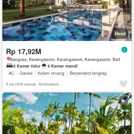
Hotel
Rp 17,92M
Bangras, Karangasem, Karangasem, Karangasem, Bali
8 Kamar tidur
8 Kamar mandi
AC
Garasi
Kolam renang
Berperabot lengkap
9 Jul 2026 masuk - Betterplace