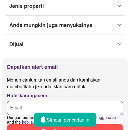
Jenis properti
Anda mungkin juga menyukainya
Dijual
Dapatkan alert email
Mohon cantumkan email anda dan kami akan
memberitahu jika ada iklan baru untuk
Hotel karangasem
Dengan berlangganan saya menyetujui
syarat penggunaan
Simpan pencarian ini
and the
kebijakan privasi