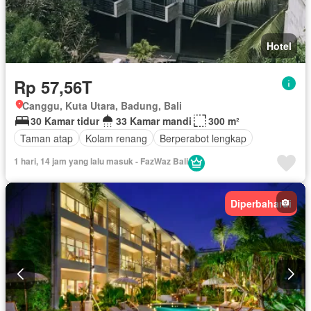
Hotel
Rp 57,56T
Canggu, Kuta Utara, Badung, Bali
30 Kamar tidur
33 Kamar mandi
300 m²
Taman atap
Kolam renang
Berperabot lengkap
1 hari, 14 jam yang lalu masuk - FazWaz Bali
Diperbaharui