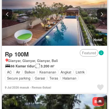
Hotel
Rp 100M
Featured
Gianyar, Gianyar, Gianyar, Bali
66 Kamar tidur
3.200 m²
AC
Air
Balkon
Keamanan
Angkat
Listrik
Secure parking
Garasi
Teras
Halaman
Sebagian perabotan
9 Jul 2026 masuk - Remax-Solusi
Baru