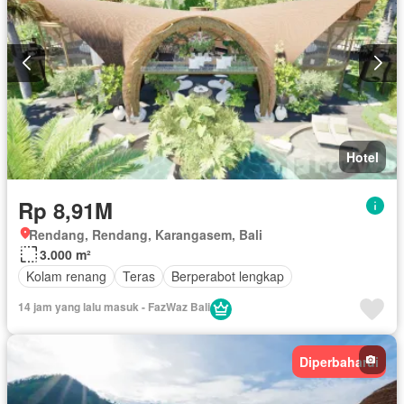
Hotel
Rp 8,91M
Rendang, Rendang, Karangasem, Bali
3.000 m²
Kolam renang
Teras
Berperabot lengkap
14 jam yang lalu masuk - FazWaz Bali
Diperbaharui