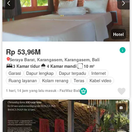
Hotel
Rp 53,96M
Seraya Barat, Karangasem, Karangasem, Bali
3 Kamar tidur
4 Kamar mandi
10 m²
Garasi
Dapur lengkap
Dapur terpadu
Internet
Ruang layanan
Kolam renang
Teras
Kabel video
1 hari, 14 jam yang lalu masuk - FazWaz Bali