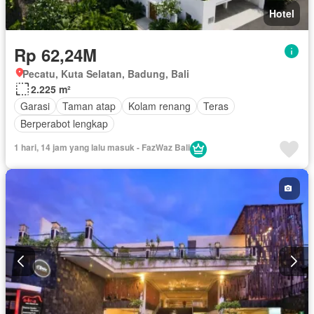
Hotel
Rp 62,24M
Pecatu, Kuta Selatan, Badung, Bali
2.225 m²
Garasi
Taman atap
Kolam renang
Teras
Berperabot lengkap
1 hari, 14 jam yang lalu masuk - FazWaz Bali