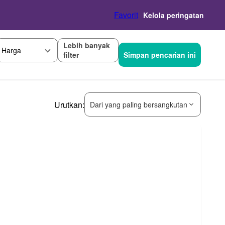
Favorit
Kelola peringatan
Lebih banyak
Harga
filter
Simpan pencarian ini
Urutkan:
Dari yang paling bersangkutan