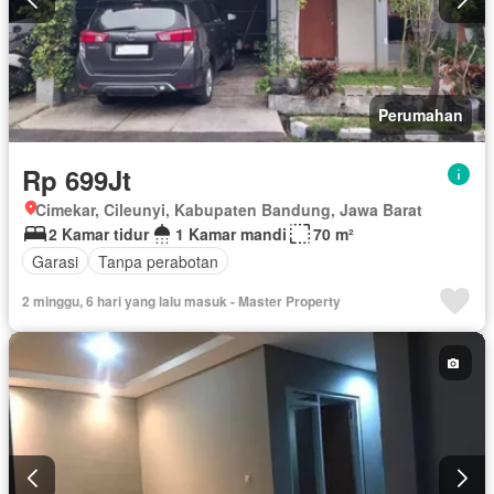
Perumahan
Rp 699Jt
Cimekar, Cileunyi, Kabupaten Bandung, Jawa Barat
2 Kamar tidur
1 Kamar mandi
70 m²
Garasi
Tanpa perabotan
2 minggu, 6 hari yang lalu masuk - Master Property