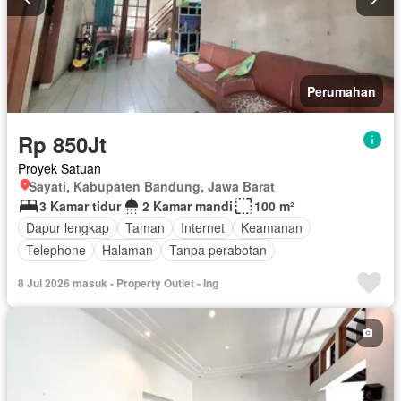
Perumahan
Rp 850Jt
Proyek Satuan
Sayati, Kabupaten Bandung, Jawa Barat
3 Kamar tidur
2 Kamar mandi
100 m²
Dapur lengkap
Taman
Internet
Keamanan
Telephone
Halaman
Tanpa perabotan
8 Jul 2026 masuk - Property Outlet - Ing