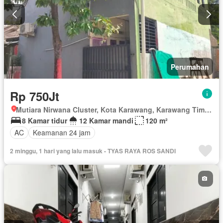
Perumahan
Rp 750Jt
Mutiara Nirwana Cluster, Kota Karawang, Karawang Timur, Karawang, Jawa Barat
8 Kamar tidur
12 Kamar mandi
120 m²
AC
Keamanan 24 jam
2 minggu, 1 hari yang lalu masuk - TYAS RAYA ROS SANDI