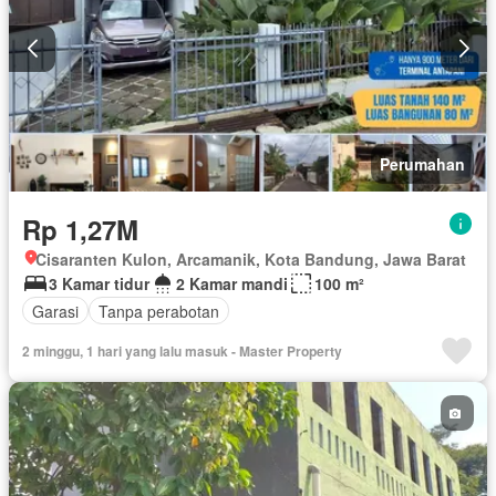
Perumahan
Rp 1,27M
Cisaranten Kulon, Arcamanik, Kota Bandung, Jawa Barat
3 Kamar tidur
2 Kamar mandi
100 m²
Garasi
Tanpa perabotan
2 minggu, 1 hari yang lalu masuk - Master Property