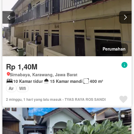
Perumahan
Rp 1,40M
Sirnabaya, Karawang, Jawa Barat
10 Kamar tidur
15 Kamar mandi
400 m²
Air
Wifi
2 minggu, 1 hari yang lalu masuk - TYAS RAYA ROS SANDI