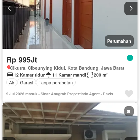
Perumahan
Rp 995Jt
Cikutra, Cibeunying Kidul, Kota Bandung, Jawa Barat
12 Kamar tidur
11 Kamar mandi
200 m²
Air
Garasi
Tanpa perabotan
9 Jul 2026 masuk - Sinar Anugrah Propertindo Agent - Davis