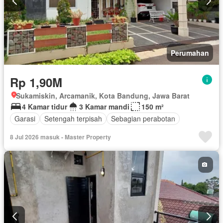
Perumahan
Rp 1,90M
Sukamiskin, Arcamanik, Kota Bandung, Jawa Barat
4 Kamar tidur
3 Kamar mandi
150 m²
Garasi
Setengah terpisah
Sebagian perabotan
8 Jul 2026 masuk - Master Property