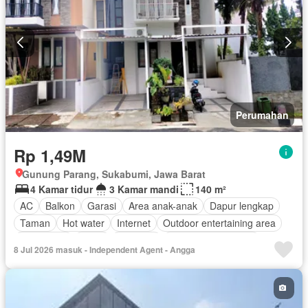
Perumahan
Rp 1,49M
Gunung Parang, Sukabumi, Jawa Barat
4 Kamar tidur
3 Kamar mandi
140 m²
AC
Balkon
Garasi
Area anak-anak
Dapur lengkap
Taman
Hot water
Internet
Outdoor entertaining area
Keamanan
Teras
Halaman
Berperabot lengkap
8 Jul 2026 masuk - Independent Agent - Angga