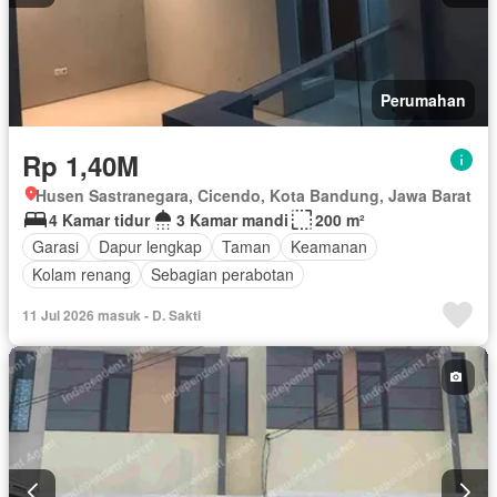
Perumahan
Rp 1,40M
Husen Sastranegara, Cicendo, Kota Bandung, Jawa Barat
4 Kamar tidur
3 Kamar mandi
200 m²
Garasi
Dapur lengkap
Taman
Keamanan
Kolam renang
Sebagian perabotan
11 Jul 2026 masuk - D. Sakti