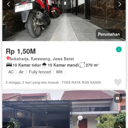
Perumahan
Rp 1,50M
Sukaharja, Karawang, Jawa Barat
10 Kamar tidur
15 Kamar mandi
270 m²
AC
Air
Fully fenced
Wifi
2 minggu, 2 hari yang lalu masuk - TYAS RAYA ROS SANDI