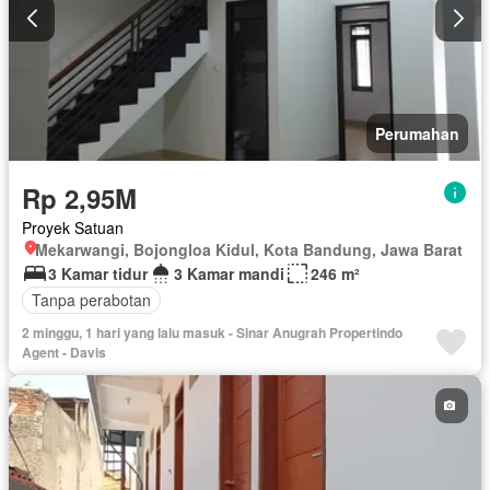
Perumahan
Rp 2,95M
Proyek Satuan
Mekarwangi, Bojongloa Kidul, Kota Bandung, Jawa Barat
3 Kamar tidur
3 Kamar mandi
246 m²
Tanpa perabotan
2 minggu, 1 hari yang lalu masuk - Sinar Anugrah Propertindo
Agent - Davis