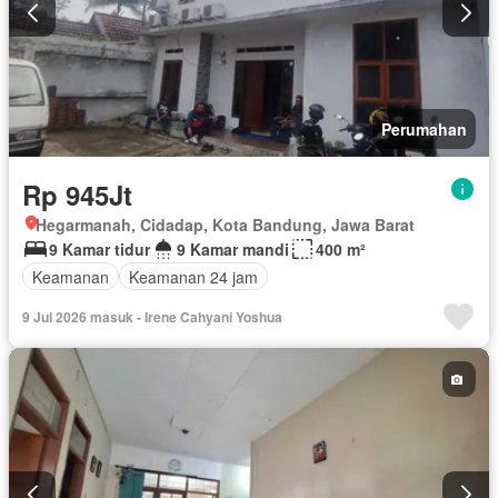
Perumahan
Rp 945Jt
Hegarmanah, Cidadap, Kota Bandung, Jawa Barat
9 Kamar tidur
9 Kamar mandi
400 m²
Keamanan
Keamanan 24 jam
9 Jul 2026 masuk - Irene Cahyani Yoshua