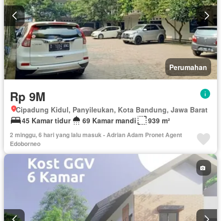
Perumahan
Rp 9M
Cipadung Kidul, Panyileukan, Kota Bandung, Jawa Barat
45 Kamar tidur
69 Kamar mandi
939 m²
2 minggu, 6 hari yang lalu masuk - Adrian Adam Pronet Agent
Edoborneo