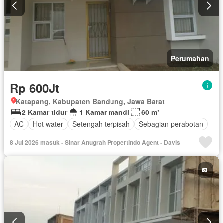
Perumahan
Rp 600Jt
Katapang, Kabupaten Bandung, Jawa Barat
2 Kamar tidur
1 Kamar mandi
60 m²
AC
Hot water
Setengah terpisah
Sebagian perabotan
8 Jul 2026 masuk - Sinar Anugrah Propertindo Agent - Davis