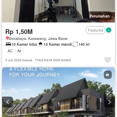
Perumahan
Rp 1,50M
Featured
Sirnabaya, Karawang, Jawa Barat
10 Kamar tidur
15 Kamar mandi
140 m²
AC
Air
5 Jun 2026 masuk - TYAS RAYA ROS SANDI