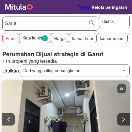
Favorit
Kelola peringatan
Distrik
Kata kunci
Filter
1
Harga
kamar tidur
kamar mandi
Perumahan Dijual strategis di Garut
114 properti yang tersedia
Urutkan:
Dari yang paling bersangkutan