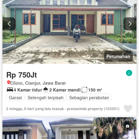
Perumahan
Rp 750Jt
Ciloto, Cianjur, Jawa Barat
4 Kamar tidur
2 Kamar mandi
150 m²
Garasi
Setengah terpisah
Sebagian perabotan
2 minggu, 6 hari yang lalu masuk - pranasindo property (103551)