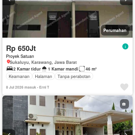
Perumahan
Rp 650Jt
Proyek Satuan
Sukaluyu, Karawang, Jawa Barat
2 Kamar tidur
1 Kamar mandi
46 m²
Keamanan
Halaman
Tanpa perabotan
8 Jul 2026 masuk - Erni T