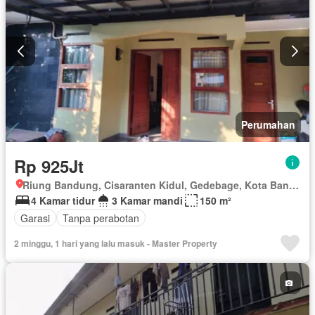
Perumahan
Rp 925Jt
Riung Bandung, Cisaranten Kidul, Gedebage, Kota Bandung, Jawa Barat
4 Kamar tidur
3 Kamar mandi
150 m²
Garasi
Tanpa perabotan
2 minggu, 1 hari yang lalu masuk - Master Property