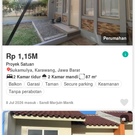
Perumahan
Rp 1,15M
Proyek Satuan
Sukamulya, Karawang, Jawa Barat
2 Kamar tidur
2 Kamar mandi
87 m²
Balkon
Garasi
Taman
Secure parking
Keamanan
Tanpa perabotan
8 Jul 2026 masuk - Sandi Marjuin Manik