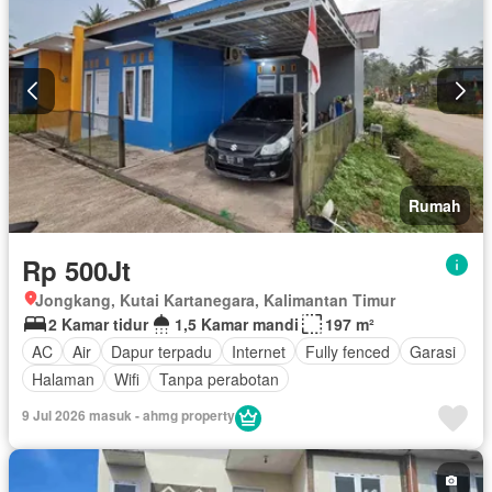
Rumah
Rp 500Jt
Jongkang, Kutai Kartanegara, Kalimantan Timur
2 Kamar tidur
1,5 Kamar mandi
197 m²
AC
Air
Dapur terpadu
Internet
Fully fenced
Garasi
Halaman
Wifi
Tanpa perabotan
9 Jul 2026 masuk - ahmg property