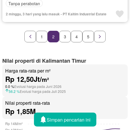
Tanpa perabotan
2 minggu, 3 hari yang lalu masuk - PT Kaltim Industrial Estate
1
2
3
4
5
Nilai properti di Kalimantan Timur
Harga rata-rata per m²
Rp 12,50Jt/
m²
0.0 %
Evolusi harga pada Juni 2026
56.2 %
Evolusi harga pada Juli 2025
Nilai properti rata-rata
Rp 1,85M
Simpan pencarian ini