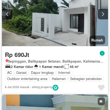
Rumah
Rp 690Jt
Sepinggan, Balikpapan Selatan, Balikpapan, Kalimantan Timur
2 Kamar tidur
1 Kamar mandi
45 m²
AC
Garasi
Dapur lengkap
Internet
Outdoor entertaining area
Halaman
Sebagian perabotan
8 Jul 2026 masuk - ahmg property