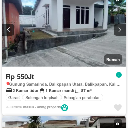
Rumah
Rp 550Jt
Gunung Samarinda, Balikpapan Utara, Balikpapan, Kalimantan Timur
2 Kamar tidur
1 Kamar mandi
87 m²
Garasi
Setengah terpisah
Sebagian perabotan
9 Jul 2026 masuk - ahmg property