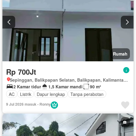
Rumah
Rp 700Jt
Sepinggan, Balikpapan Selatan, Balikpapan, Kalimantan Timur
2 Kamar tidur
1,5 Kamar mandi
90 m²
AC
Listrik
Dapur lengkap
Tanpa perabotan
9 Jul 2026 masuk - Ronny