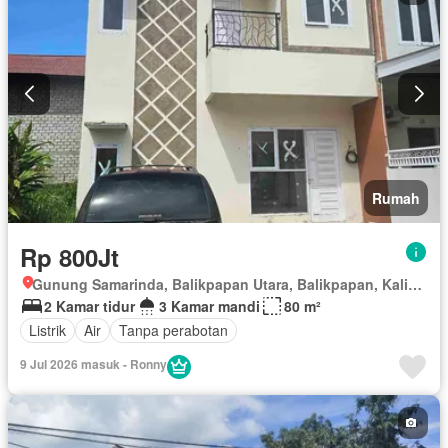
Rumah
Rp 800Jt
Gunung Samarinda, Balikpapan Utara, Balikpapan, Kalimantan Timur
2 Kamar tidur
3 Kamar mandi
80 m²
Listrik
Air
Tanpa perabotan
9 Jul 2026 masuk - Ronny