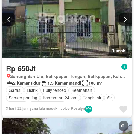
Rumah
Rp 650Jt
Gunung Sari Ulu, Balikpapan Tengah, Balikpapan, Kalimantan Timur
2 Kamar tidur
1,5 Kamar mandi
100 m²
Garasi
Listrik
Fully fenced
Keamanan
Secure parking
Keamanan 24 jam
Tangki air
Air
Halaman
Tanpa perabotan
3 hari, 22 jam yang lalu masuk - Joice-Rosalyn