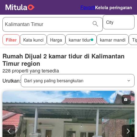
Favorit
Kelola peringatan
City
Filter
Kata kunci
Harga
kamar tidur
kamar mandi
Ti
Rumah Dijual 2 kamar tidur di Kalimantan
Timur region
228 properti yang tersedia
Urutkan:
Dari yang paling bersangkutan