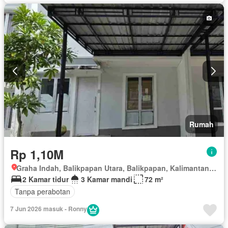
Rumah
Rp 1,10M
Graha Indah, Balikpapan Utara, Balikpapan, Kalimantan Timur
2 Kamar tidur
3 Kamar mandi
72 m²
Tanpa perabotan
7 Jun 2026 masuk - Ronny