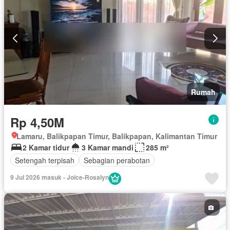
Rumah
Rp 4,50M
Lamaru, Balikpapan Timur, Balikpapan, Kalimantan Timur
2 Kamar tidur
3 Kamar mandi
285 m²
Setengah terpisah
Sebagian perabotan
9 Jul 2026 masuk - Joice-Rosalyn