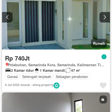
Rumah
Rp 740Jt
Pelabuhan, Samarinda Kota, Samarinda, Kalimantan Timur
2 Kamar tidur
1 Kamar mandi
47 m²
Garasi
Setengah terpisah
Sebagian perabotan
8 Jul 2026 masuk - ahmg property