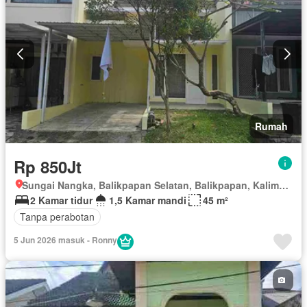
Rumah
Rp 850Jt
Sungai Nangka, Balikpapan Selatan, Balikpapan, Kalimantan Timur
2 Kamar tidur
1,5 Kamar mandi
45 m²
Tanpa perabotan
5 Jun 2026 masuk - Ronny