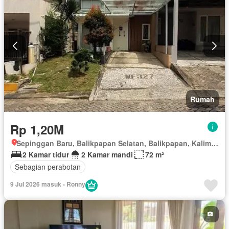
Rumah
Rp 1,20M
Sepinggan Baru, Balikpapan Selatan, Balikpapan, Kalimantan Timur
2 Kamar tidur
2 Kamar mandi
72 m²
Sebagian perabotan
9 Jul 2026 masuk - Ronny