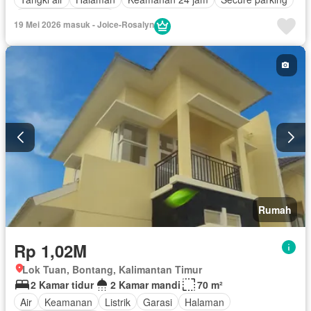
Sebagian perabotan
19 Mei 2026 masuk - Joice-Rosalyn
Rumah
Rp 1,02M
Lok Tuan, Bontang, Kalimantan Timur
2 Kamar tidur
2 Kamar mandi
70 m²
Air
Keamanan
Listrik
Garasi
Halaman