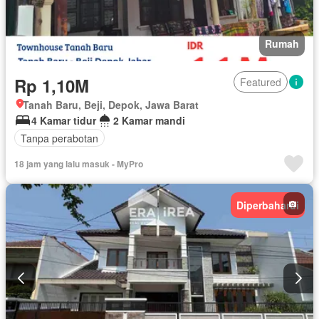
Rumah
Rp 1,10M
Featured
Tanah Baru, Beji, Depok, Jawa Barat
4 Kamar tidur
2 Kamar mandi
Tanpa perabotan
18 jam yang lalu masuk - MyPro
Diperbaharui