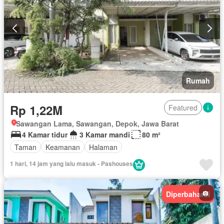
Rumah
Rp 1,22M
Featured
Sawangan Lama, Sawangan, Depok, Jawa Barat
4 Kamar tidur
3 Kamar mandi
80 m²
Taman
Keamanan
Halaman
1 hari, 14 jam yang lalu masuk - Pashouses
Diperbaharui