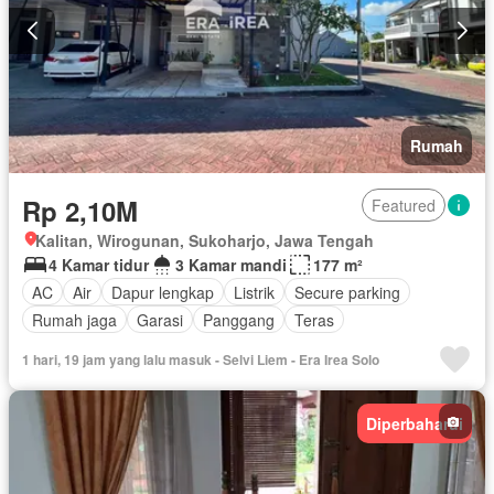
Rumah
Rp 2,10M
Featured
Kalitan, Wirogunan, Sukoharjo, Jawa Tengah
4 Kamar tidur
3 Kamar mandi
177 m²
AC
Air
Dapur lengkap
Listrik
Secure parking
Rumah jaga
Garasi
Panggang
Teras
1 hari, 19 jam yang lalu masuk - Selvi Liem - Era Irea Solo
Diperbaharui