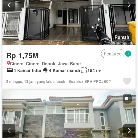
Rumah
Rp 1,75M
Featured
Cinere, Cinere, Depok, Jawa Barat
4 Kamar tidur
4 Kamar mandi
154 m²
2 minggu, 13 jam yang lalu masuk - Beatricx ERA PROJECT