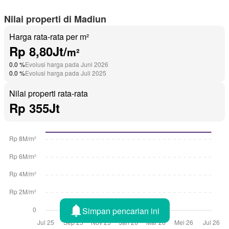
Nilai properti di Madiun
Harga rata-rata per m²
Rp 8,80Jt/
m²
0.0 %
Evolusi harga pada Juni 2026
0.0 %
Evolusi harga pada Juli 2025
Nilai properti rata-rata
Rp 355Jt
Simpan pencarian ini