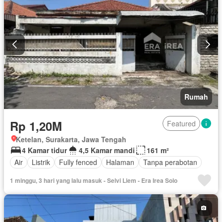
Rumah
Rp 1,20M
Featured
Ketelan, Surakarta, Jawa Tengah
4 Kamar tidur
4,5 Kamar mandi
161 m²
Air
Listrik
Fully fenced
Halaman
Tanpa perabotan
1 minggu, 3 hari yang lalu masuk - Selvi Liem - Era Irea Solo