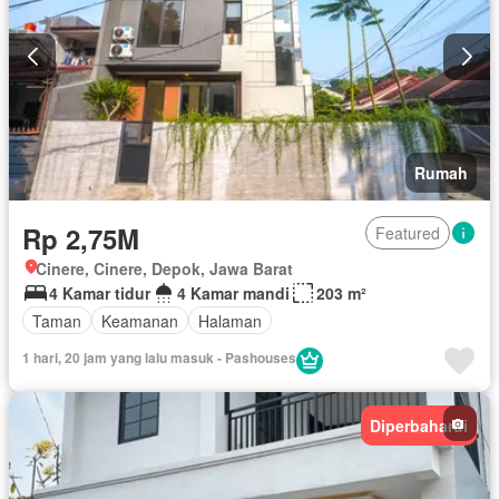
Rumah
Rp 2,75M
Featured
Cinere, Cinere, Depok, Jawa Barat
4 Kamar tidur
4 Kamar mandi
203 m²
Taman
Keamanan
Halaman
1 hari, 20 jam yang lalu masuk - Pashouses
Diperbaharui