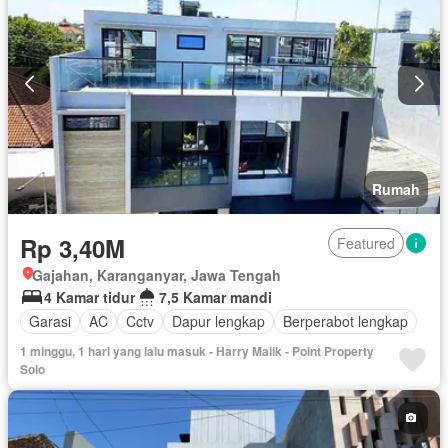
Rumah
Rp 3,40M
Featured
Gajahan, Karanganyar, Jawa Tengah
4 Kamar tidur
7,5 Kamar mandi
Garasi
AC
Cctv
Dapur lengkap
Berperabot lengkap
1 minggu, 1 hari yang lalu masuk - Harry Malik - Point Property
Solo