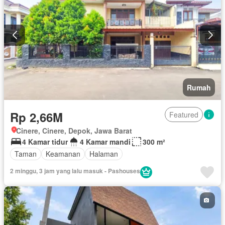
Rumah
Rp 2,66M
Featured
Cinere, Cinere, Depok, Jawa Barat
4 Kamar tidur
4 Kamar mandi
300 m²
Taman
Keamanan
Halaman
2 minggu, 3 jam yang lalu masuk - Pashouses