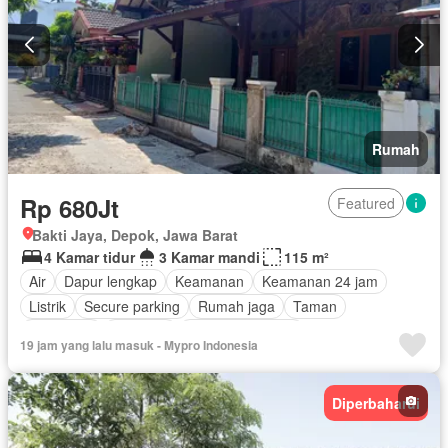
Rumah
Rp 680Jt
Featured
Bakti Jaya, Depok, Jawa Barat
4 Kamar tidur
3 Kamar mandi
115 m²
Air
Dapur lengkap
Keamanan
Keamanan 24 jam
Listrik
Secure parking
Rumah jaga
Taman
Panggang
Halaman
Tanpa perabotan
19 jam yang lalu masuk - Mypro Indonesia
Diperbaharui