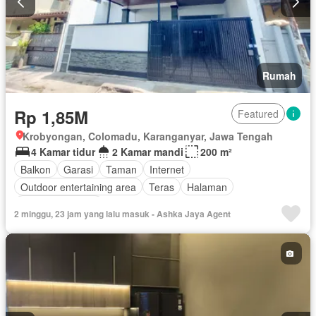
Rumah
Rp 1,85M
Featured
Krobyongan, Colomadu, Karanganyar, Jawa Tengah
4 Kamar tidur
2 Kamar mandi
200 m²
Balkon
Garasi
Taman
Internet
Outdoor entertaining area
Teras
Halaman
Tanpa perabotan
2 minggu, 23 jam yang lalu masuk - Ashka Jaya Agent