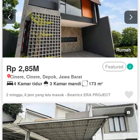
Rumah
Rp 2,85M
Featured
Cinere, Cinere, Depok, Jawa Barat
4 Kamar tidur
3 Kamar mandi
173 m²
2 minggu, 8 jam yang lalu masuk - Beatricx ERA PROJECT