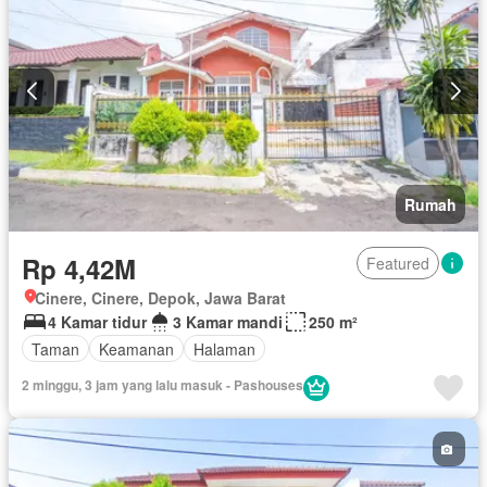
Rumah
Rp 4,42M
Featured
Cinere, Cinere, Depok, Jawa Barat
4 Kamar tidur
3 Kamar mandi
250 m²
Taman
Keamanan
Halaman
2 minggu, 3 jam yang lalu masuk - Pashouses