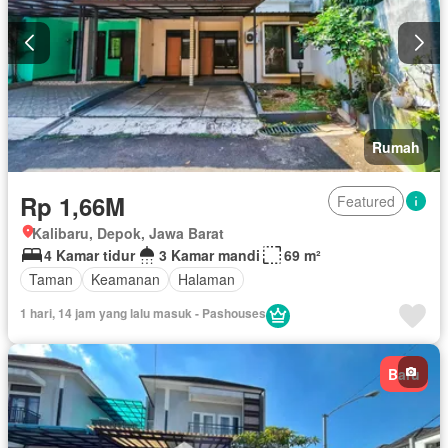
Rumah
Rp 1,66M
Featured
Kalibaru, Depok, Jawa Barat
4 Kamar tidur
3 Kamar mandi
69 m²
Taman
Keamanan
Halaman
1 hari, 14 jam yang lalu masuk - Pashouses
Baru