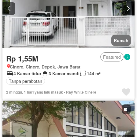
Rumah
Rp 1,55M
Featured
Cinere, Cinere, Depok, Jawa Barat
4 Kamar tidur
3 Kamar mandi
144 m²
Tanpa perabotan
2 minggu, 1 hari yang lalu masuk - Ray White Cinere