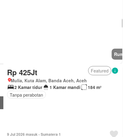
Rumah
Rp 425Jt
Featured
Mulia, Kuta Alam, Banda Aceh, Aceh
2 Kamar tidur
1 Kamar mandi
184 m²
Tanpa perabotan
9 Jul 2026 masuk - Sumatera 1