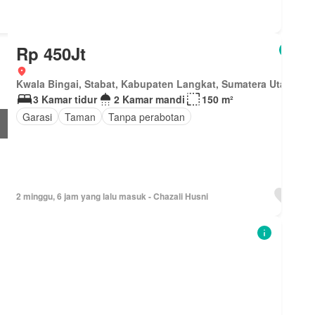
Rp 450Jt
Kwala Bingai, Stabat, Kabupaten Langkat, Sumatera Utara
3 Kamar tidur
2 Kamar mandi
150 m²
Garasi
Taman
Tanpa perabotan
2 minggu, 6 jam yang lalu masuk - Chazali Husni