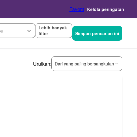
Favorit
Kelola peringatan
Lebih banyak
ga
filter
Simpan pencarian ini
Urutkan:
Dari yang paling bersangkutan