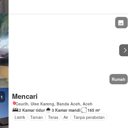
Rumah
Mencari
1
Ceurih, Ulee Kareng, Banda Aceh, Aceh
2 Kamar tidur
3 Kamar mandi
165 m²
Listrik
Taman
Teras
Air
Tanpa perabotan