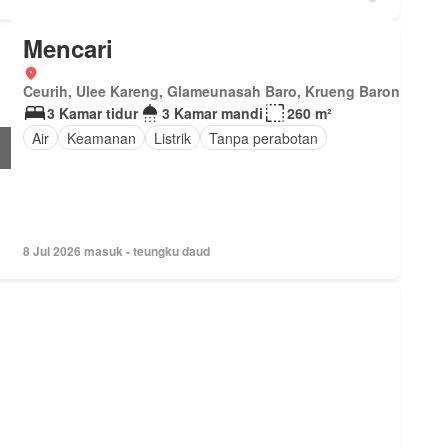
Mencari
Ceurih, Ulee Kareng, Glameunasah Baro, Krueng Barona Jaya,
3 Kamar tidur
3 Kamar mandi
260 m²
Air
Keamanan
Listrik
Tanpa perabotan
8 Jul 2026 masuk - teungku daud