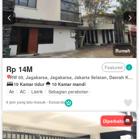
Rumah
Rp 14M
Featured
RW 05, Jagakarsa, Jagakarsa, Jakarta Selatan, Daerah Khusus Ibukota Jakarta
10 Kamar tidur
10 Kamar mandi
Air
AC
Listrik
Sebagian perabotan
6 jam yang lalu masuk - Estuardo
Diperbaharui