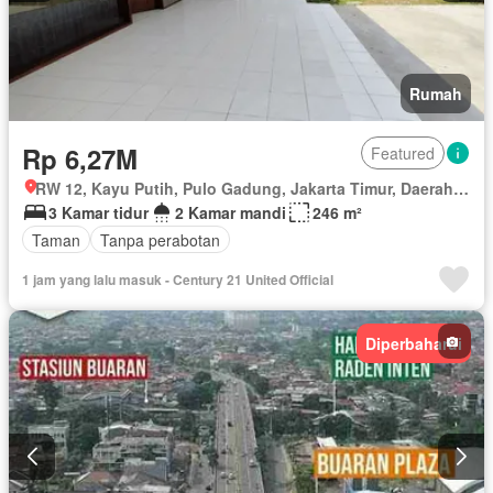
Rumah
Rp 6,27M
Featured
RW 12, Kayu Putih, Pulo Gadung, Jakarta Timur, Daerah Khusus Ibukota Jakarta
3 Kamar tidur
2 Kamar mandi
246 m²
Taman
Tanpa perabotan
1 jam yang lalu masuk - Century 21 United Official
Diperbaharui