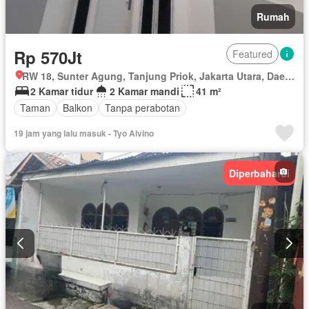
Rumah
Rp 570Jt
Featured
RW 18, Sunter Agung, Tanjung Priok, Jakarta Utara, Daerah Khusus Ibukota Jakarta
2 Kamar tidur
2 Kamar mandi
41 m²
Taman
Balkon
Tanpa perabotan
19 jam yang lalu masuk - Tyo Alvino
Diperbaharui