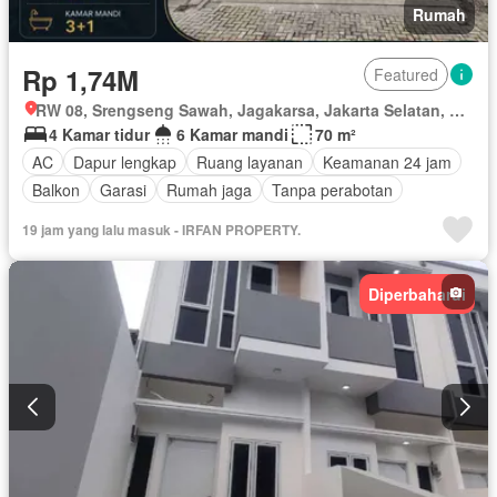
Rumah
Rp 1,74M
Featured
RW 08, Srengseng Sawah, Jagakarsa, Jakarta Selatan, Daerah Khusus Ibukota Jakarta
4 Kamar tidur
6 Kamar mandi
70 m²
AC
Dapur lengkap
Ruang layanan
Keamanan 24 jam
Balkon
Garasi
Rumah jaga
Tanpa perabotan
19 jam yang lalu masuk - IRFAN PROPERTY.
Diperbaharui