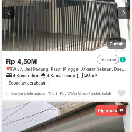
Rumah
Rp 4,50M
Featured
RW 07, Jati Padang, Pasar Minggu, Jakarta Selatan, Daerah Khusus Ibukota Jakarta
4 Kamar tidur
4 Kamar mandi
368 m²
Sebagian perabotan
11 jam yang lalu masuk - Thari - Ray White Metro Pondok Indah
Diperbaharui