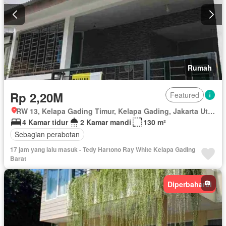
Rumah
Rp 2,20M
Featured
RW 13, Kelapa Gading Timur, Kelapa Gading, Jakarta Utara, Daerah Khusus Ibukota Jakarta
4 Kamar tidur
2 Kamar mandi
130 m²
Sebagian perabotan
17 jam yang lalu masuk - Tedy Hartono Ray White Kelapa Gading
Barat
Diperbaharui