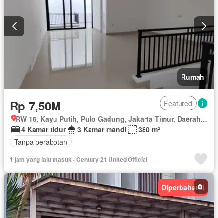
Rumah
Rp 7,50M
Featured
RW 16, Kayu Putih, Pulo Gadung, Jakarta Timur, Daerah Khusus Ibukota Jakarta
4 Kamar tidur
3 Kamar mandi
380 m²
Tanpa perabotan
1 jam yang lalu masuk - Century 21 United Official
Diperbaharui