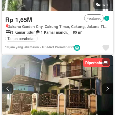
Rumah
Rp 1,65M
Featured
Jakarta Garden City, Cakung Timur, Cakung, Jakarta Timur, Daerah Khusus Ibukota Jakarta
3 Kamar tidur
1 Kamar mandi
85 m²
Tanpa perabotan
19 jam yang lalu masuk - RE/MAX Premier JGC
Diperbaharui