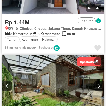
Rumah
Rp 1,44M
Featured
RW 10, Cibubur, Ciracas, Jakarta Timur, Daerah Khusus Ibukota Jakarta
3 Kamar tidur
3 Kamar mandi
85 m²
Taman
Keamanan
Halaman
18 jam yang lalu masuk - Pashouses
Diperbaharui