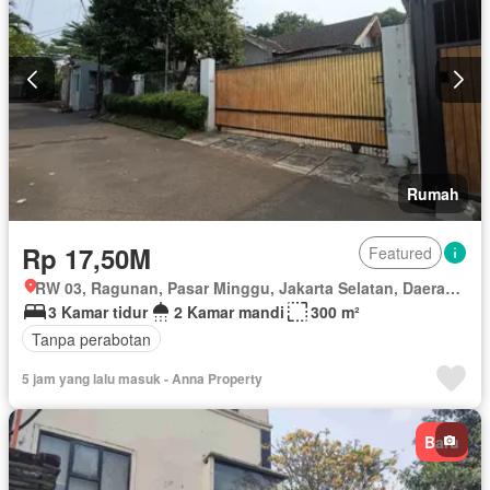
Rumah
Rp 17,50M
Featured
RW 03, Ragunan, Pasar Minggu, Jakarta Selatan, Daerah Khusus Ibukota Jakarta
3 Kamar tidur
2 Kamar mandi
300 m²
Tanpa perabotan
5 jam yang lalu masuk - Anna Property
Baru