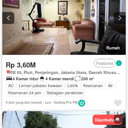
Rumah
Rp 3,60M
Featured
RW 05, Pluit, Penjaringan, Jakarta Utara, Daerah Khusus Ibukota Jakarta
4 Kamar tidur
4 Kamar mandi
200 m²
AC
Lemari pakaian bawaan
Listrik
Keamanan
Air
Keamanan 24 jam
Sebagian perabotan
4 jam yang lalu masuk - Leo - Gading Pro PIK
Diperbaharui