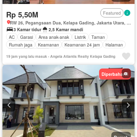
Rp 5,50M
Featured
RW 26, Pegangsaan Dua, Kelapa Gading, Jakarta Utara, Daerah Khusus Ibukota Jakarta
3 Kamar tidur
2,5 Kamar mandi
AC
Garasi
Area anak-anak
Listrik
Taman
Rumah jaga
Keamanan
Keamanan 24 jam
Halaman
Sebagian perabotan
19 jam yang lalu masuk - Angela Atlantis Realty Kelapa Gading
Diperbaharui