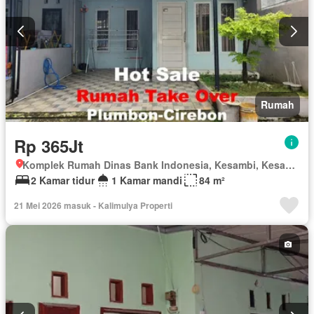
Rumah
Rp 365Jt
Komplek Rumah Dinas Bank Indonesia, Kesambi, Kesambi, Kota Cirebon, Jawa Barat
2 Kamar tidur
1 Kamar mandi
84 m²
21 Mei 2026 masuk - Kalimulya Properti