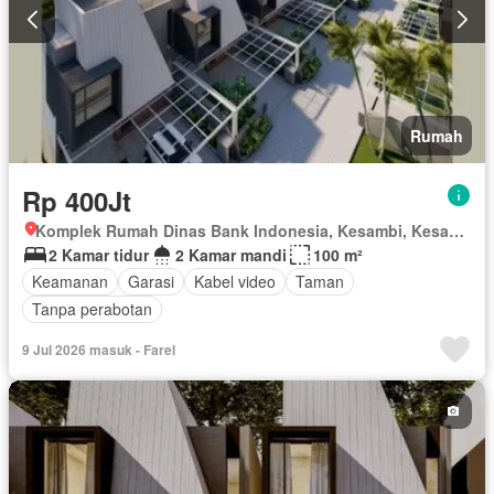
Rumah
Rp 400Jt
Komplek Rumah Dinas Bank Indonesia, Kesambi, Kesambi, Kota Cirebon, Jawa Barat
2 Kamar tidur
2 Kamar mandi
100 m²
Keamanan
Garasi
Kabel video
Taman
Tanpa perabotan
9 Jul 2026 masuk - Farel