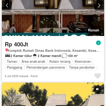
Rumah
Rp 400Jt
Komplek Rumah Dinas Bank Indonesia, Kesambi, Kesambi, Kota Cirebon, Jawa Barat
2 Kamar tidur
2 Kamar mandi
100 m²
Taman
Area anak-anak
Kolam renang
Keamanan
Panggang
Pemandangan panorama
Tanpa perabotan
9 Jul 2026 masuk - Farel