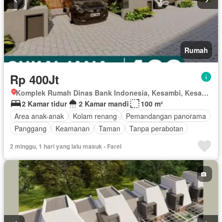
Rumah
Rp 400Jt
Komplek Rumah Dinas Bank Indonesia, Kesambi, Kesambi, Kota Cirebon, Jawa Barat
2 Kamar tidur
2 Kamar mandi
100 m²
Area anak-anak
Kolam renang
Pemandangan panorama
Panggang
Keamanan
Taman
Tanpa perabotan
2 minggu, 1 hari yang lalu masuk - Farel