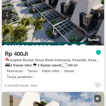
Rumah
Rp 400Jt
Komplek Rumah Dinas Bank Indonesia, Kesambi, Kesambi, Kota Cirebon, Jawa Barat
2 Kamar tidur
2 Kamar mandi
100 m²
Keamanan
Taman
Kabel video
Garasi
Tanpa perabotan
9 Jul 2026 masuk - Farel