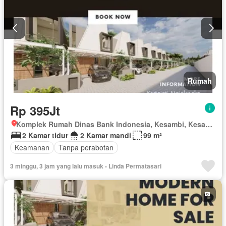
Rumah
Rp 395Jt
Komplek Rumah Dinas Bank Indonesia, Kesambi, Kesambi, Kota Cirebon, Jawa Barat
2 Kamar tidur
2 Kamar mandi
99 m²
Keamanan
Tanpa perabotan
3 minggu, 3 jam yang lalu masuk - Linda Permatasari