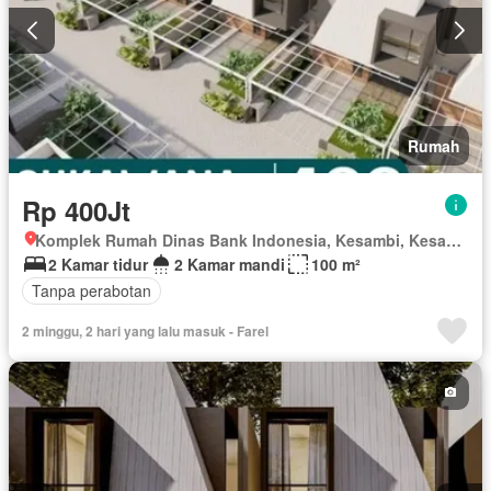
Rumah
Rp 400Jt
Komplek Rumah Dinas Bank Indonesia, Kesambi, Kesambi, Kota Cirebon, Jawa Barat
2 Kamar tidur
2 Kamar mandi
100 m²
Tanpa perabotan
2 minggu, 2 hari yang lalu masuk - Farel