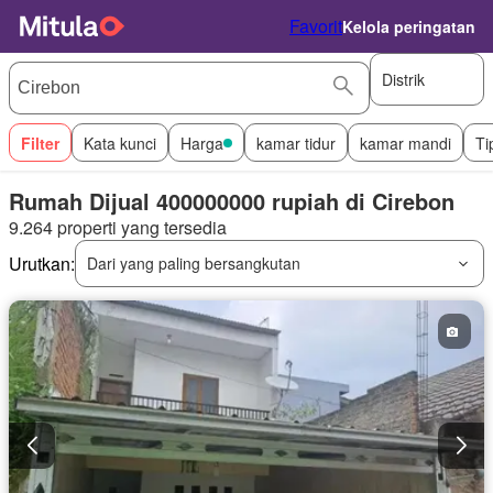
Favorit
Kelola peringatan
Distrik
Filter
Kata kunci
Harga
kamar tidur
kamar mandi
Ti
Rumah Dijual 400000000 rupiah di Cirebon
9.264 properti yang tersedia
Urutkan:
Dari yang paling bersangkutan