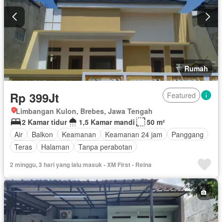
Rumah
Rp 399Jt
Featured
Limbangan Kulon, Brebes, Jawa Tengah
2 Kamar tidur
1,5 Kamar mandi
50 m²
Air
Balkon
Keamanan
Keamanan 24 jam
Panggang
Teras
Halaman
Tanpa perabotan
2 minggu, 3 hari yang lalu masuk - XM First - Reina