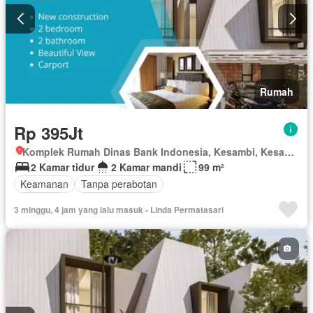
Rumah
Rp 395Jt
Komplek Rumah Dinas Bank Indonesia, Kesambi, Kesambi, Kota Cirebon, Jawa Barat
2 Kamar tidur
2 Kamar mandi
99 m²
Keamanan
Tanpa perabotan
3 minggu, 4 jam yang lalu masuk - Linda Permatasari