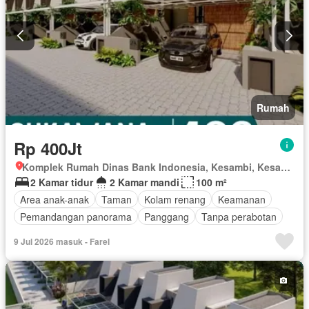
Rumah
Rp 400Jt
Komplek Rumah Dinas Bank Indonesia, Kesambi, Kesambi, Kota Cirebon, Jawa Barat
2 Kamar tidur
2 Kamar mandi
100 m²
Area anak-anak
Taman
Kolam renang
Keamanan
Pemandangan panorama
Panggang
Tanpa perabotan
9 Jul 2026 masuk - Farel