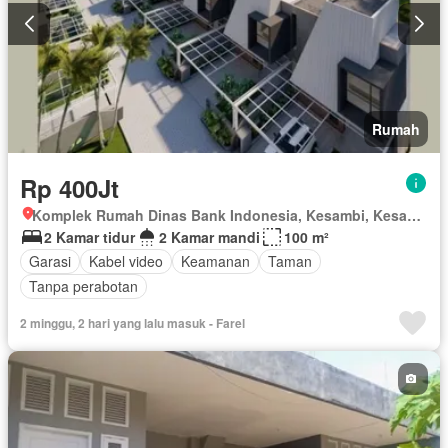
Rumah
Rp 400Jt
Komplek Rumah Dinas Bank Indonesia, Kesambi, Kesambi, Kota Cirebon, Jawa Barat
2 Kamar tidur
2 Kamar mandi
100 m²
Garasi
Kabel video
Keamanan
Taman
Tanpa perabotan
2 minggu, 2 hari yang lalu masuk - Farel