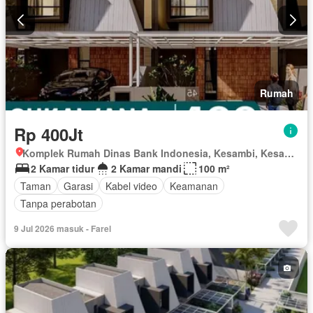
Rumah
Rp 400Jt
Komplek Rumah Dinas Bank Indonesia, Kesambi, Kesambi, Kota Cirebon, Jawa Barat
2 Kamar tidur
2 Kamar mandi
100 m²
Taman
Garasi
Kabel video
Keamanan
Tanpa perabotan
9 Jul 2026 masuk - Farel