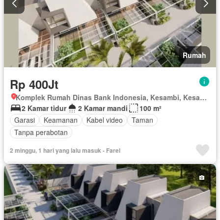
Rumah
Rp 400Jt
Komplek Rumah Dinas Bank Indonesia, Kesambi, Kesambi, Kota Cirebon, Jawa Barat
2 Kamar tidur
2 Kamar mandi
100 m²
Garasi
Keamanan
Kabel video
Taman
Tanpa perabotan
2 minggu, 1 hari yang lalu masuk - Farel