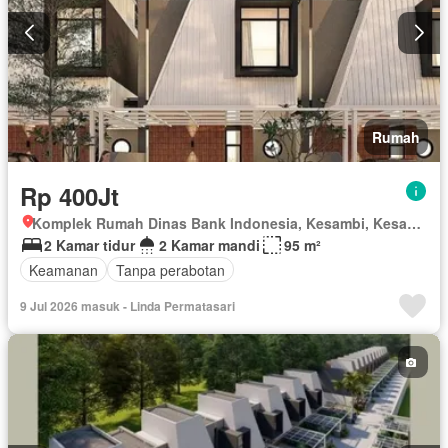
Rumah
Rp 400Jt
Komplek Rumah Dinas Bank Indonesia, Kesambi, Kesambi, Kota Cirebon, Jawa Barat
2 Kamar tidur
2 Kamar mandi
95 m²
Keamanan
Tanpa perabotan
9 Jul 2026 masuk - Linda Permatasari