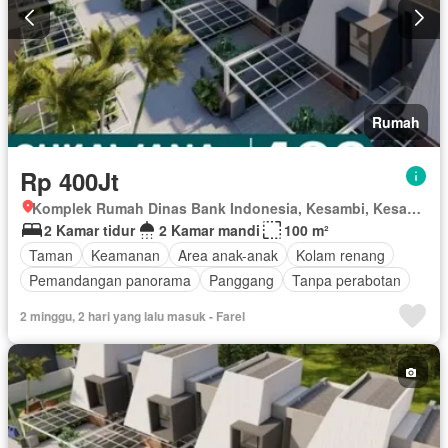
Rumah
Rp 400Jt
Komplek Rumah Dinas Bank Indonesia, Kesambi, Kesambi, Kota Cirebon, Jawa Barat
2 Kamar tidur
2 Kamar mandi
100 m²
Taman
Keamanan
Area anak-anak
Kolam renang
Pemandangan panorama
Panggang
Tanpa perabotan
2 minggu, 2 hari yang lalu masuk - Farel