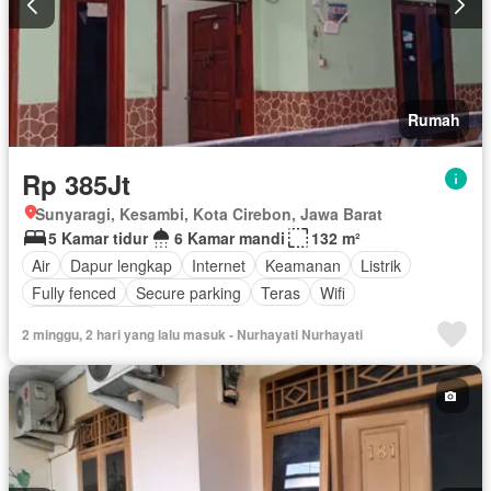
Rumah
Rp 385Jt
Sunyaragi, Kesambi, Kota Cirebon, Jawa Barat
5 Kamar tidur
6 Kamar mandi
132 m²
Air
Dapur lengkap
Internet
Keamanan
Listrik
Fully fenced
Secure parking
Teras
Wifi
Tanpa perabotan
2 minggu, 2 hari yang lalu masuk - Nurhayati Nurhayati