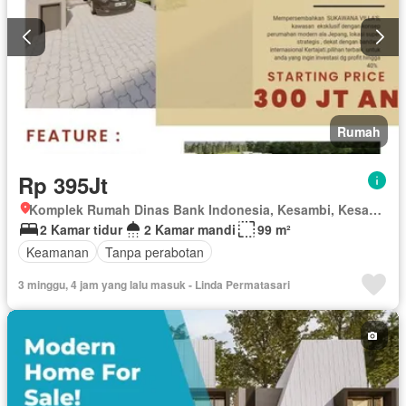
Rumah
Rp 395Jt
Komplek Rumah Dinas Bank Indonesia, Kesambi, Kesambi, Kota Cirebon, Jawa Barat
2 Kamar tidur
2 Kamar mandi
99 m²
Keamanan
Tanpa perabotan
3 minggu, 4 jam yang lalu masuk - Linda Permatasari