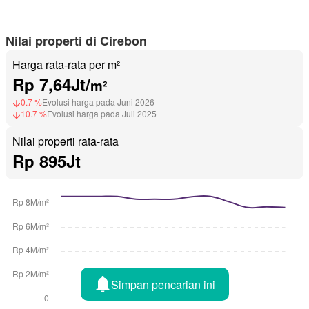
Nilai properti di Cirebon
Harga rata-rata per m²
Rp 7,64Jt/
m²
0.7 %
Evolusi harga pada Juni 2026
10.7 %
Evolusi harga pada Juli 2025
Nilai properti rata-rata
Rp 895Jt
Simpan pencarian ini