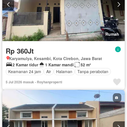
Rumah
Rp 360Jt
Karyamulya, Kesambi, Kota Cirebon, Jawa Barat
2 Kamar tidur
1 Kamar mandi
52 m²
Keamanan 24 jam
Air
Halaman
Tanpa perabotan
5 Jul 2026 masuk - Royhanproperti