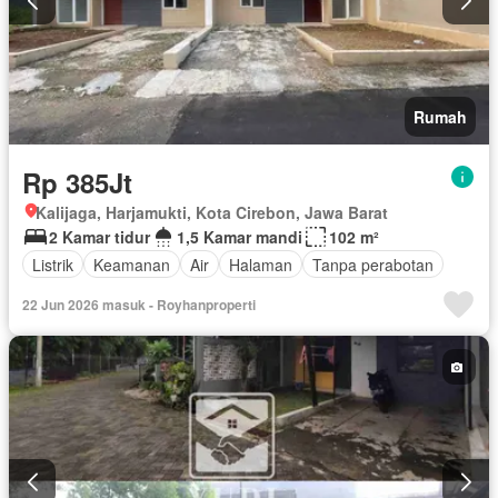
Rumah
Rp 385Jt
Kalijaga, Harjamukti, Kota Cirebon, Jawa Barat
2 Kamar tidur
1,5 Kamar mandi
102 m²
Listrik
Keamanan
Air
Halaman
Tanpa perabotan
22 Jun 2026 masuk - Royhanproperti