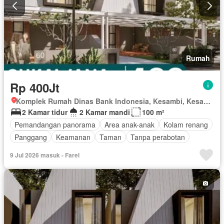
Rumah
Rp 400Jt
Komplek Rumah Dinas Bank Indonesia, Kesambi, Kesambi, Kota Cirebon, Jawa Barat
2 Kamar tidur
2 Kamar mandi
100 m²
Pemandangan panorama
Area anak-anak
Kolam renang
Panggang
Keamanan
Taman
Tanpa perabotan
9 Jul 2026 masuk - Farel