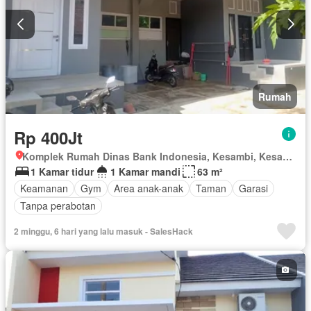
Rumah
Rp 400Jt
Komplek Rumah Dinas Bank Indonesia, Kesambi, Kesambi, Kota Cirebon, Jawa Barat
1 Kamar tidur
1 Kamar mandi
63 m²
Keamanan
Gym
Area anak-anak
Taman
Garasi
Tanpa perabotan
2 minggu, 6 hari yang lalu masuk - SalesHack