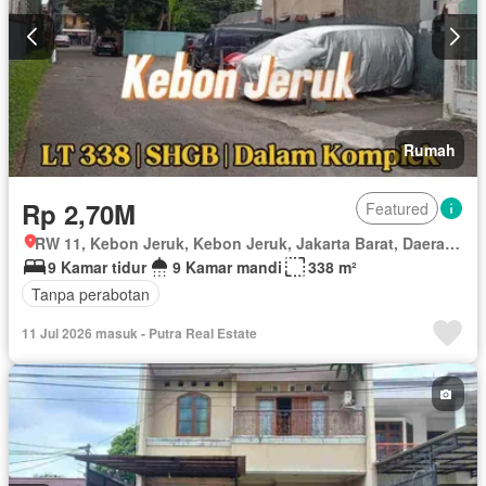
Rumah
Rp 2,70M
Featured
RW 11, Kebon Jeruk, Kebon Jeruk, Jakarta Barat, Daerah Khusus Ibukota Jakarta
9 Kamar tidur
9 Kamar mandi
338 m²
Tanpa perabotan
11 Jul 2026 masuk - Putra Real Estate