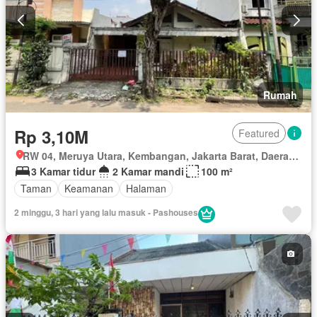
Rumah
Rp 3,10M
Featured
RW 04, Meruya Utara, Kembangan, Jakarta Barat, Daerah Khusus Ibukota Jakarta
3 Kamar tidur
2 Kamar mandi
100 m²
Taman
Keamanan
Halaman
2 minggu, 3 hari yang lalu masuk - Pashouses