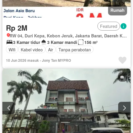
Rumah
Rp 2M
Featured
RW 04, Duri Kepa, Kebon Jeruk, Jakarta Barat, Daerah Khusus Ibukota Jakarta
3 Kamar tidur
3 Kamar mandi
156 m²
Wifi
Kabel video
Air
Tanpa perabotan
10 Jun 2026 masuk - Jony Tan MYPRO