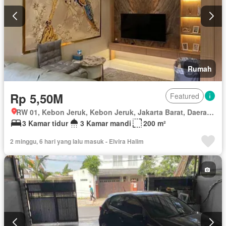
Rumah
Rp 5,50M
Featured
RW 01, Kebon Jeruk, Kebon Jeruk, Jakarta Barat, Daerah Khusus Ibukota Jakarta
3 Kamar tidur
3 Kamar mandi
200 m²
2 minggu, 6 hari yang lalu masuk - Elvira Halim