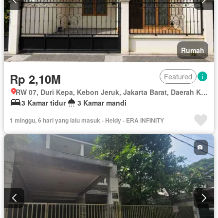
Rumah
Rp 2,10M
Featured
RW 07, Duri Kepa, Kebon Jeruk, Jakarta Barat, Daerah Khusus Ibukota Jakarta
3 Kamar tidur
3 Kamar mandi
1 minggu, 6 hari yang lalu masuk - Heidy - ERA INFINITY