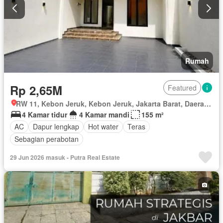
Rumah
Rp 2,65M
Featured
RW 11, Kebon Jeruk, Kebon Jeruk, Jakarta Barat, Daerah Khusus Ibukota Jakarta
4 Kamar tidur
4 Kamar mandi
155 m²
AC
Dapur lengkap
Hot water
Teras
Sebagian perabotan
29 Jun 2026 masuk - Putra Real Estate