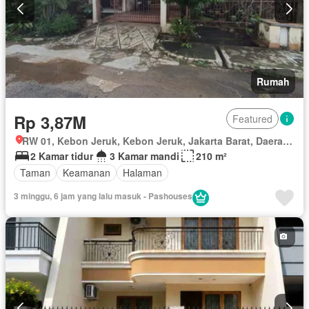
Rumah
Rp 3,87M
Featured
RW 01, Kebon Jeruk, Kebon Jeruk, Jakarta Barat, Daerah Khusus Ibukota Jakarta
2 Kamar tidur
3 Kamar mandi
210 m²
Taman
Keamanan
Halaman
3 minggu, 6 jam yang lalu masuk - Pashouses