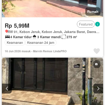
Rumah
Rp 5,99M
Featured
RW 01, Kebon Jeruk, Kebon Jeruk, Jakarta Barat, Daerah Khusus Ibukota Jakarta
4 Kamar tidur
3 Kamar mandi
275 m²
Keamanan
Keamanan 24 jam
16 Jun 2026 masuk - Marvin Remax LindaPRO