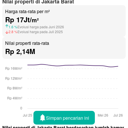
Nilai properti di Jakarta Barat
Harga rata-rata per m²
Rp 17Jt/
m²
1.6 %
Evolusi harga pada Juni 2026
2.8 %
Evolusi harga pada Juli 2025
Nilai properti rata-rata
Rp 2,14M
Simpan pencarian ini
Nilai properti di Jakarta Barat berdasarkan jumlah kamar