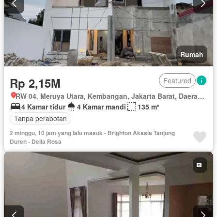
Rumah
Rp 2,15M
Featured
RW 04, Meruya Utara, Kembangan, Jakarta Barat, Daerah Khusus Ibukota Jakarta
4 Kamar tidur
4 Kamar mandi
135 m²
Tanpa perabotan
2 minggu, 10 jam yang lalu masuk - Brighton Akasia Tanjung
Duren - Della Rosa