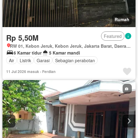
Rumah
Rp 5,50M
Featured
RW 01, Kebon Jeruk, Kebon Jeruk, Jakarta Barat, Daerah Khusus Ibukota Jakarta
6 Kamar tidur
5 Kamar mandi
Air
Listrik
Garasi
Sebagian perabotan
11 Jul 2026 masuk - Ferdian