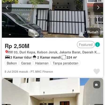
Rumah
Rp 2,50M
Featured
RW 03, Duri Kepa, Kebon Jeruk, Jakarta Barat, Daerah Khusus Ibukota Jakarta
3 Kamar tidur
2 Kamar mandi
224 m²
Balkon
Garasi
Halaman
Tanpa perabotan
8 Jul 2026 masuk - PT. MNC Finance