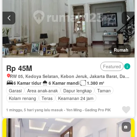
Rumah
Rp 45M
Featured
RW 05, Kedoya Selatan, Kebon Jeruk, Jakarta Barat, Daerah Khusus Ibukota Jakarta
6 Kamar tidur
6 Kamar mandi
1.380 m²
Garasi
Area anak-anak
Dapur lengkap
Taman
Kolam renang
Teras
Keamanan 24 jam
Sebagian perabotan
1 minggu, 5 hari yang lalu masuk - Yen Ming - Gading Pro PIK