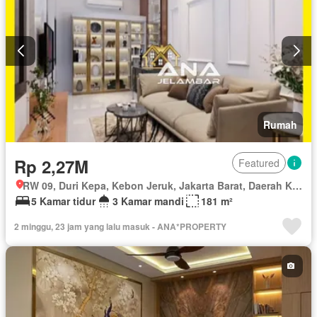
Rumah
Rp 2,27M
Featured
RW 09, Duri Kepa, Kebon Jeruk, Jakarta Barat, Daerah Khusus Ibukota Jakarta
5 Kamar tidur
3 Kamar mandi
181 m²
2 minggu, 23 jam yang lalu masuk - ANA*PROPERTY