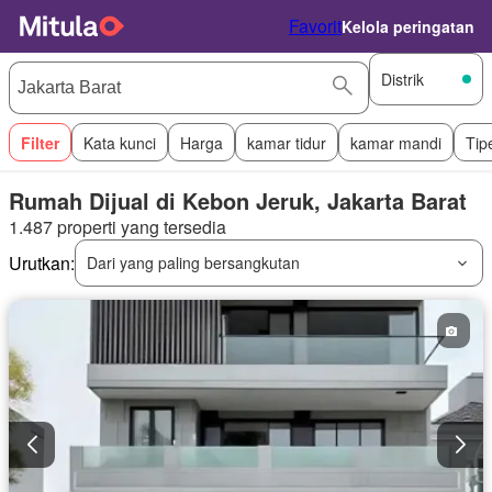
Favorit
Kelola peringatan
Distrik
Filter
Kata kunci
Harga
kamar tidur
kamar mandi
Tip
Rumah Dijual di Kebon Jeruk, Jakarta Barat
1.487 properti yang tersedia
Urutkan:
Dari yang paling bersangkutan