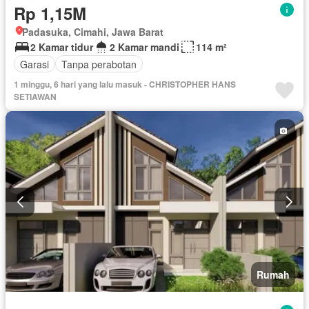
Rp 1,15M
Padasuka, Cimahi, Jawa Barat
2 Kamar tidur
2 Kamar mandi
114 m²
Garasi
Tanpa perabotan
1 minggu, 6 hari yang lalu masuk - CHRISTOPHER HANS
SETIAWAN
Rumah