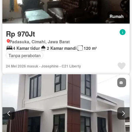
Rumah
Rp 970Jt
Padasuka, Cimahi, Jawa Barat
4 Kamar tidur
2 Kamar mandi
120 m²
Tanpa perabotan
24 Mei 2026 masuk - Josephine - C21 Liberty