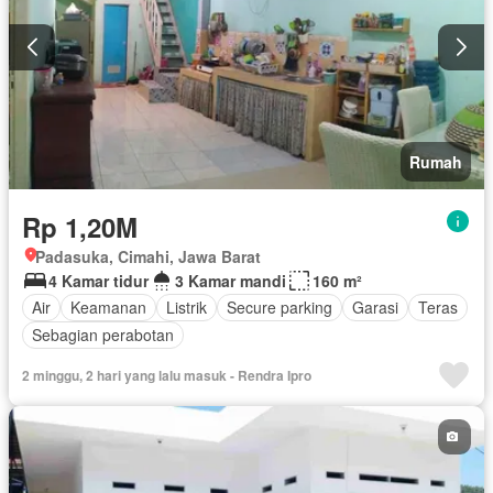
Rumah
Rp 1,20M
Padasuka, Cimahi, Jawa Barat
4 Kamar tidur
3 Kamar mandi
160 m²
Air
Keamanan
Listrik
Secure parking
Garasi
Teras
Sebagian perabotan
2 minggu, 2 hari yang lalu masuk - Rendra Ipro