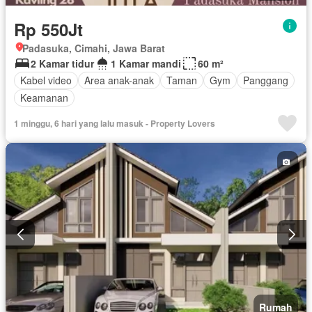
Rp 550Jt
Padasuka, Cimahi, Jawa Barat
2 Kamar tidur
1 Kamar mandi
60 m²
Kabel video
Area anak-anak
Taman
Gym
Panggang
Keamanan
1 minggu, 6 hari yang lalu masuk - Property Lovers
Rumah