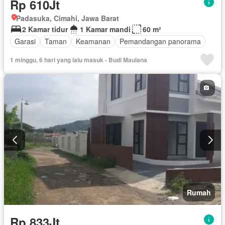
Rp 610Jt
Padasuka, Cimahi, Jawa Barat
2 Kamar tidur
1 Kamar mandi
60 m²
Garasi
Taman
Keamanan
Pemandangan panorama
1 minggu, 6 hari yang lalu masuk - Budi Maulana
Rumah
Rp 833Jt