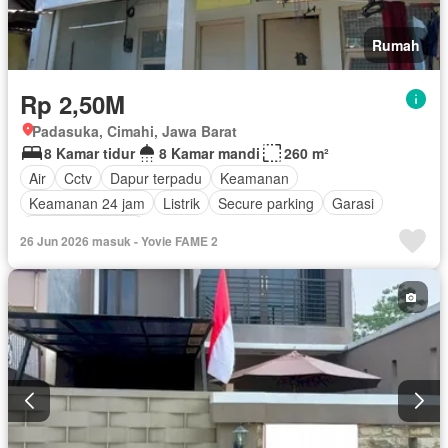
Rumah
Rp 2,50M
Padasuka, Cimahi, Jawa Barat
8 Kamar tidur
8 Kamar mandi
260 m²
Air
Cctv
Dapur terpadu
Keamanan
Keamanan 24 jam
Listrik
Secure parking
Garasi
Tanpa perabotan
26 Jun 2026 masuk - Yovie FAME 2