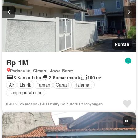
Rumah
Rp 1M
Padasuka, Cimahi, Jawa Barat
3 Kamar tidur
3 Kamar mandi
100 m²
Air
Listrik
Taman
Garasi
Halaman
Tanpa perabotan
8 Jul 2026 masuk - LJH Realty Kota Baru Parahyangan