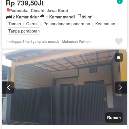
Rp 739,50Jt
Padasuka, Cimahi, Jawa Barat
2 Kamar tidur
1 Kamar mandi
89 m²
Taman
Garasi
Pemandangan panorama
Keamanan
Tanpa perabotan
1 minggu, 6 hari yang lalu masuk - Muhamad Fathoni
Rumah