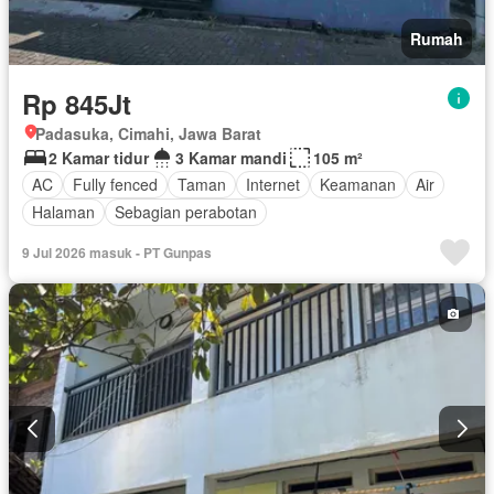
Rumah
Rp 845Jt
Padasuka, Cimahi, Jawa Barat
2 Kamar tidur
3 Kamar mandi
105 m²
AC
Fully fenced
Taman
Internet
Keamanan
Air
Halaman
Sebagian perabotan
9 Jul 2026 masuk - PT Gunpas