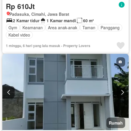
Rp 610Jt
Padasuka, Cimahi, Jawa Barat
2 Kamar tidur
1 Kamar mandi
60 m²
Gym
Keamanan
Area anak-anak
Taman
Panggang
Kabel video
1 minggu, 6 hari yang lalu masuk - Property Lovers
Rumah