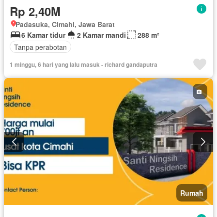
Rp 2,40M
Padasuka, Cimahi, Jawa Barat
6 Kamar tidur
2 Kamar mandi
288 m²
Tanpa perabotan
1 minggu, 6 hari yang lalu masuk - richard gandaputra
Rumah