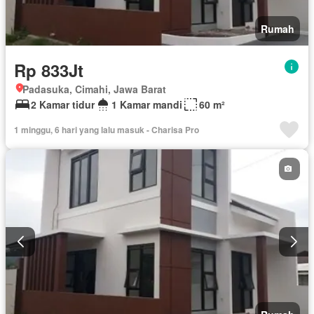
Rumah
Rp 833Jt
Padasuka, Cimahi, Jawa Barat
2 Kamar tidur
1 Kamar mandi
60 m²
1 minggu, 6 hari yang lalu masuk - Charisa Pro