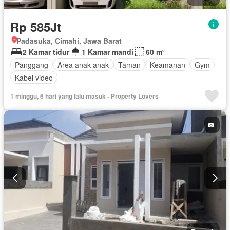
Rp 585Jt
Padasuka, Cimahi, Jawa Barat
2 Kamar tidur
1 Kamar mandi
60 m²
Panggang
Area anak-anak
Taman
Keamanan
Gym
Kabel video
1 minggu, 6 hari yang lalu masuk - Property Lovers