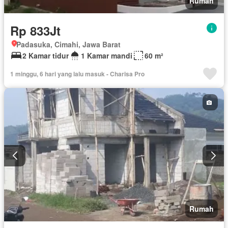
Rumah
Rp 833Jt
Padasuka, Cimahi, Jawa Barat
2 Kamar tidur
1 Kamar mandi
60 m²
1 minggu, 6 hari yang lalu masuk - Charisa Pro
Rumah