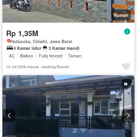
Rumah
Rp 1,35M
Padasuka, Cimahi, Jawa Barat
4 Kamar tidur
3 Kamar mandi
AC
Balkon
Fully fenced
Taman
10 Jul 2026 masuk - booking Rumah