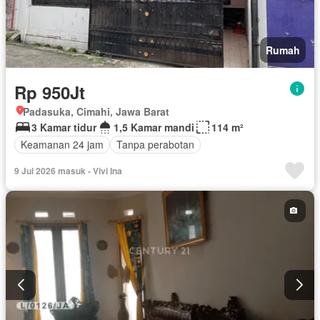
Rumah
Rp 950Jt
Padasuka, Cimahi, Jawa Barat
3 Kamar tidur
1,5 Kamar mandi
114 m²
Keamanan 24 jam
Tanpa perabotan
9 Jul 2026 masuk - Vivi Ina