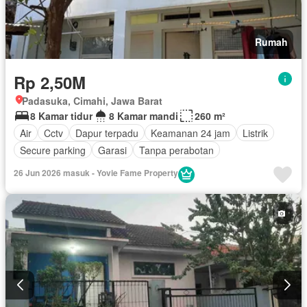
Rumah
Rp 2,50M
Padasuka, Cimahi, Jawa Barat
8 Kamar tidur
8 Kamar mandi
260 m²
Air
Cctv
Dapur terpadu
Keamanan 24 jam
Listrik
Secure parking
Garasi
Tanpa perabotan
26 Jun 2026 masuk - Yovie Fame Property