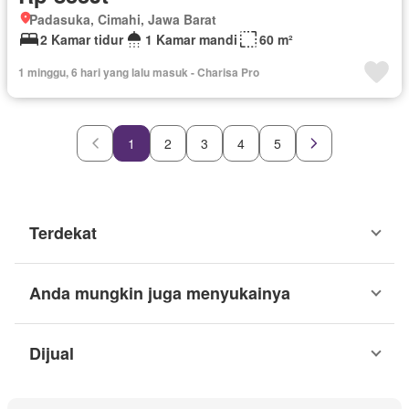
Padasuka, Cimahi, Jawa Barat
2 Kamar tidur
1 Kamar mandi
60 m²
1 minggu, 6 hari yang lalu masuk - Charisa Pro
1
2
3
4
5
Terdekat
Anda mungkin juga menyukainya
Dijual