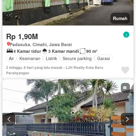
Rumah
Rp 1,90M
Padasuka, Cimahi, Jawa Barat
4 Kamar tidur
3 Kamar mandi
90 m²
Air
Keamanan
Listrik
Secure parking
Garasi
2 minggu, 6 hari yang lalu masuk - LJH Realty Kota Baru
Parahyangan