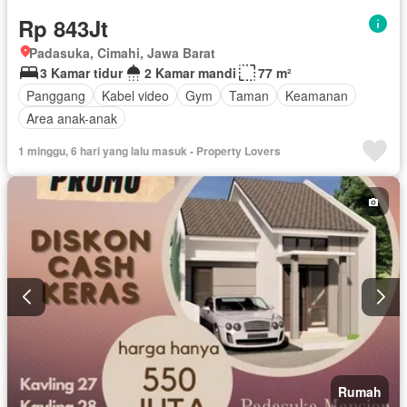
Rp 843Jt
Padasuka, Cimahi, Jawa Barat
3 Kamar tidur
2 Kamar mandi
77 m²
Panggang
Kabel video
Gym
Taman
Keamanan
Area anak-anak
1 minggu, 6 hari yang lalu masuk - Property Lovers
Rumah