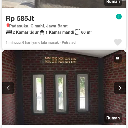
Rumah
Rp 585Jt
Padasuka, Cimahi, Jawa Barat
2 Kamar tidur
1 Kamar mandi
60 m²
1 minggu, 6 hari yang lalu masuk - Putra adi
Rumah