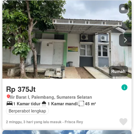
Rumah
Rp 375Jt
Ilir Barat I, Palembang, Sumatera Selatan
1 Kamar tidur
1 Kamar mandi
45 m²
Berperabot lengkap
2 minggu, 3 hari yang lalu masuk - Frisca Rey