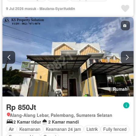
9 Jul 2026 masuk - Maulana-Syarifuddin
Rumah
Rp 850Jt
Alang-Alang Lebar, Palembang, Sumatera Selatan
2 Kamar tidur
2 Kamar mandi
Air
Keamanan
Keamanan 24 jam
Listrik
Fully fenced