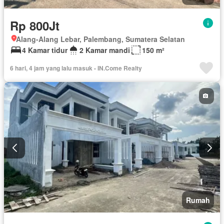
Rp 800Jt
Alang-Alang Lebar, Palembang, Sumatera Selatan
4 Kamar tidur
2 Kamar mandi
150 m²
6 hari, 4 jam yang lalu masuk - IN.Come Realty
Rumah