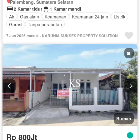
Palembang, Sumatera Selatan
2 Kamar tidur
1 Kamar mandi
Air
Gas alam
Keamanan
Keamanan 24 jam
Listrik
Garasi
Tanpa perabotan
7 Jun 2026 masuk - KARUNIA SUKSES PROPERTY SOLUTION
Rumah
Rp 800Jt