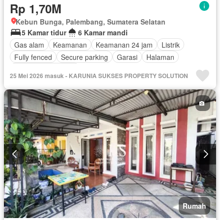
Rp 1,70M
Kebun Bunga, Palembang, Sumatera Selatan
5 Kamar tidur
6 Kamar mandi
Gas alam
Keamanan
Keamanan 24 jam
Listrik
Fully fenced
Secure parking
Garasi
Halaman
Berperabot lengkap
25 Mei 2026 masuk - KARUNIA SUKSES PROPERTY SOLUTION
Rumah