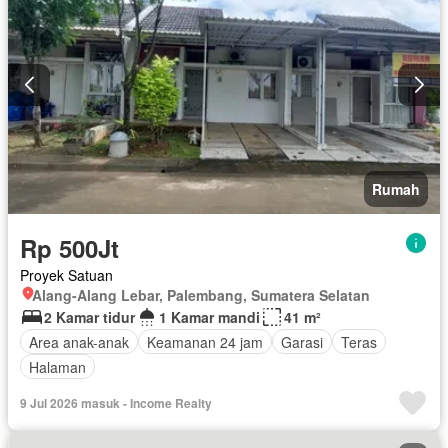
Rumah
Rp 500Jt
Proyek Satuan
Alang-Alang Lebar, Palembang, Sumatera Selatan
2 Kamar tidur
1 Kamar mandi
41 m²
Area anak-anak
Keamanan 24 jam
Garasi
Teras
Halaman
9 Jul 2026 masuk - Income Realty