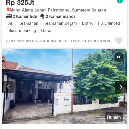
Rp 325Jt
Alang Alang Lebar, Palembang, Sumatera Selatan
2 Kamar tidur
2 Kamar mandi
Air
Keamanan
Keamanan 24 jam
Listrik
Fully fenced
Secure parking
Garasi
26 Mei 2026 masuk - KARUNIA SUKSES PROPERTY SOLUTION
Rumah