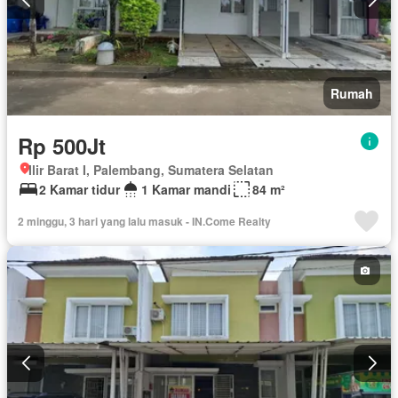
Rumah
Rp 500Jt
Ilir Barat I, Palembang, Sumatera Selatan
2 Kamar tidur
1 Kamar mandi
84 m²
2 minggu, 3 hari yang lalu masuk - IN.Come Realty