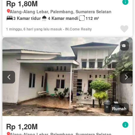
Rp 1,80M
Alang-Alang Lebar, Palembang, Sumatera Selatan
3 Kamar tidur
4 Kamar mandi
112 m²
1 minggu, 6 hari yang lalu masuk - IN.Come Realty
Rumah
Rp 1,20M
Alang-Alang Lebar, Palembang, Sumatera Selatan