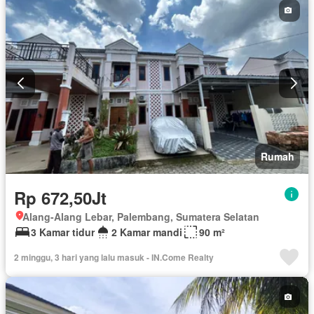
Rumah
Rp 672,50Jt
Alang-Alang Lebar, Palembang, Sumatera Selatan
3 Kamar tidur
2 Kamar mandi
90 m²
2 minggu, 3 hari yang lalu masuk - IN.Come Realty