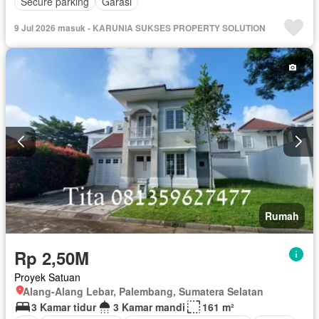
Secure parking
Garasi
9 Jul 2026 masuk - KARUNIA SUKSES PROPERTY SOLUTION
Rumah
Rp 2,50M
Proyek Satuan
Alang-Alang Lebar, Palembang, Sumatera Selatan
3 Kamar tidur
3 Kamar mandi
161 m²