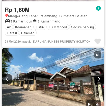
Rp 1,60M
Alang-Alang Lebar, Palembang, Sumatera Selatan
3 Kamar tidur
3 Kamar mandi
Air
Keamanan
Listrik
Fully fenced
Secure parking
Garasi
Halaman
23 Mei 2026 masuk - KARUNIA SUKSES PROPERTY SOLUTION
Rumah