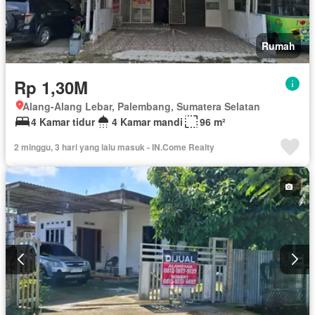
Rumah
Rp 1,30M
Alang-Alang Lebar, Palembang, Sumatera Selatan
4 Kamar tidur
4 Kamar mandi
96 m²
2 minggu, 3 hari yang lalu masuk - IN.Come Realty