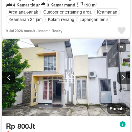
4 Kamar tidur
3 Kamar mandi
190 m²
Area anak-anak
Outdoor entertaining area
Keamanan
Keamanan 24 jam
Kolam renang
Lapangan tenis
Tanpa perabotan
9 Jul 2026 masuk - Income Realty
Rumah
Rp 800Jt