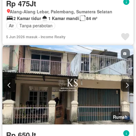
Rp 475Jt
Alang-Alang Lebar, Palembang, Sumatera Selatan
2 Kamar tidur
1 Kamar mandi
84 m²
Air
Tanpa perabotan
5 Jun 2026 masuk - Income Realty
Rumah
Rp 650Jt