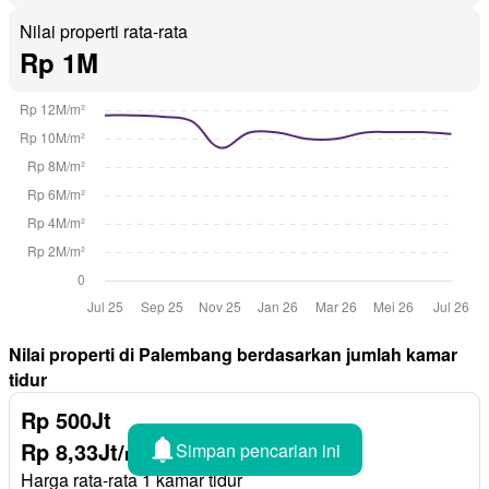
Nilai properti rata-rata
Rp 1M
Nilai properti di Palembang berdasarkan jumlah kamar
tidur
Rp 500Jt
Rp 8,33Jt/
Simpan pencarian ini
m²
Harga rata-rata 1 kamar tidur