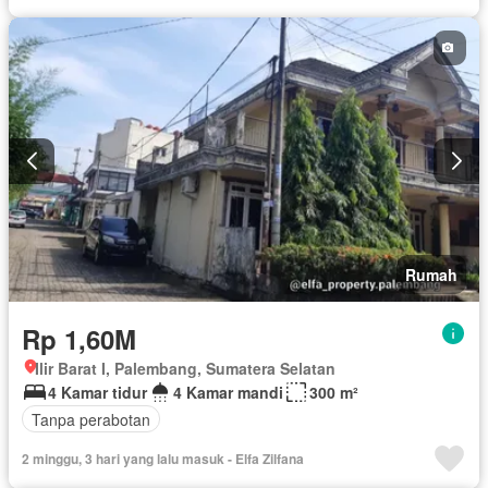
Rumah
Rp 1,60M
Ilir Barat I, Palembang, Sumatera Selatan
4 Kamar tidur
4 Kamar mandi
300 m²
Tanpa perabotan
2 minggu, 3 hari yang lalu masuk - Elfa Zilfana