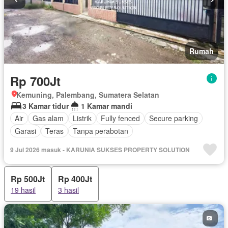
Rumah
Rp 700Jt
Kemuning, Palembang, Sumatera Selatan
3 Kamar tidur
1 Kamar mandi
Air
Gas alam
Listrik
Fully fenced
Secure parking
Garasi
Teras
Tanpa perabotan
9 Jul 2026 masuk - KARUNIA SUKSES PROPERTY SOLUTION
Rp 500Jt
Rp 400Jt
19 hasil
3 hasil