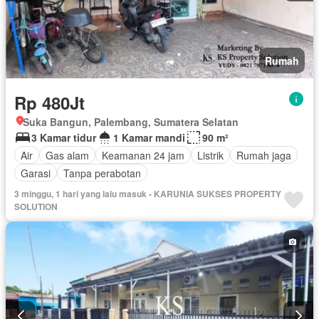
Rumah
Rp 480Jt
Suka Bangun, Palembang, Sumatera Selatan
3 Kamar tidur
1 Kamar mandi
90 m²
Air
Gas alam
Keamanan 24 jam
Listrik
Rumah jaga
Garasi
Tanpa perabotan
3 minggu, 1 hari yang lalu masuk - KARUNIA SUKSES PROPERTY
SOLUTION