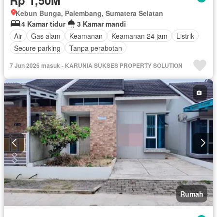
Rp 1,50M
Kebun Bunga, Palembang, Sumatera Selatan
4 Kamar tidur
3 Kamar mandi
Air
Gas alam
Keamanan
Keamanan 24 jam
Listrik
Secure parking
Tanpa perabotan
7 Jun 2026 masuk - KARUNIA SUKSES PROPERTY SOLUTION
Rumah