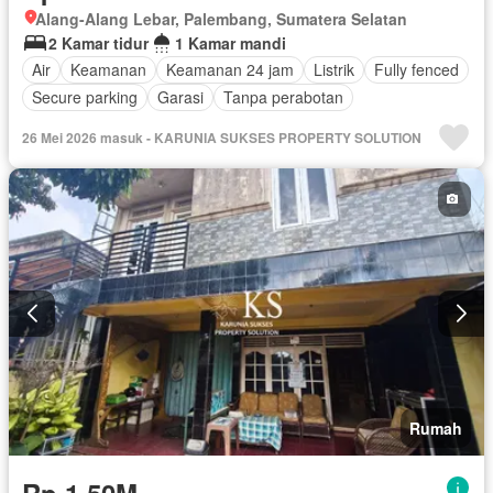
Alang-Alang Lebar, Palembang, Sumatera Selatan
2 Kamar tidur
1 Kamar mandi
Air
Keamanan
Keamanan 24 jam
Listrik
Fully fenced
Secure parking
Garasi
Tanpa perabotan
26 Mei 2026 masuk - KARUNIA SUKSES PROPERTY SOLUTION
Rumah